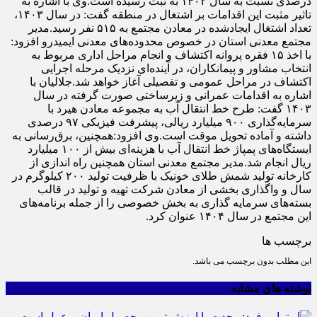
درصدی نسبت به سال ۱۴۰۲ به ثبت رسیده است.وی با اشاره به
تاثیر مثبت این اقدامات بر اشتغال در منطقه گفت: در سال ۱۴۰۳،
تعداد اشتغال ایجادشده در معادن مجتمع به ۵۱۵ نفر رسید.مدیر
مجتمع معدنی استان در خصوص محدوده‌های معدنی ایمیدرو افزود:
با اخذ ۱۵ فقره پروانه اکتشاف و انجام مراحل اداری مربوط به
انتخاب مشاور و پیمانکاران، در آینده‌ای نزدیک مرحله اجرایی
اکتشاف در مراحل عمومی و تفصیلی آغاز خواهد شد.جلالیان با
اشاره به اقدامات عمرانی و زیرساختی صورت گرفته در سال
۱۴۰۳ گفت: طرح خط انتقال آب به مجموعه معادن هیرد با
سرمایه‌گذاری ۹۰۰ میلیارد ریالی، پیشرفت فیزیکی ۹۷ درصدی
داشته و آماده تحویل موقت است.وی افزود:همچنین، برق‌رسانی به
ایستگاه‌های پمپاژ خط انتقال آب با هزینه‌ای بیش از ۱۰۰ میلیارد
ریال انجام شد.مدیر مجتمع معدنی استان همچنین راه اندازی از
کارخانه تولید شمش طلای خونیک با ظرفیت تولید ۲۰۰ کیلوگرم در
سال و واگذاری بخشی از معادن شرکت تهیه و تولید در قالب
بسته‌های سرمایه گذاری به بخش خصوصی را از جمله برنامه‌های
این مجتمع در سال ۱۴۰۴ عنوان کرد.
برچسب ها
این مطلب بدون برچسب می باشد.
نوشته های مشابه