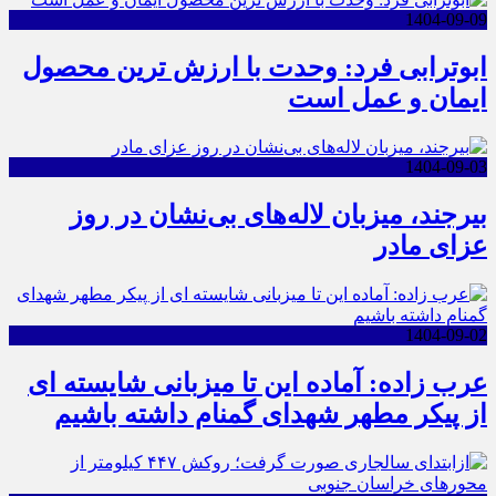
1404-09-09
ابوترابی فرد: وحدت با ارزش ترین محصول
ایمان و عمل است
1404-09-03
بیرجند، میزبان لاله‌های بی‌نشان در روز
عزای مادر
1404-09-02
عرب زاده: آماده این تا میزبانی شایسته ای
از پیکر مطهر شهدای گمنام داشته باشیم