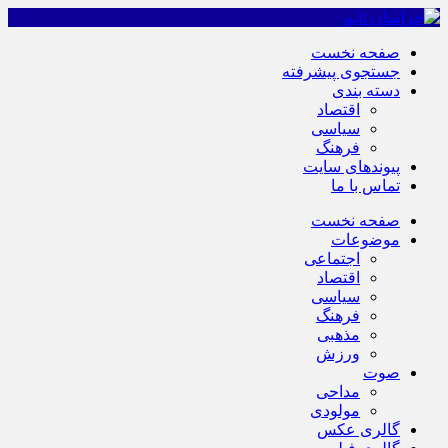
صفحه نخست
جستجوی پیشرفته
دسته بندی
اقتصاد
سیاسی
فرهنگ
پیوندهای سایت
تماس با ما
صفحه نخست
موضوعات
اجتماعی
اقتصاد
سیاسی
فرهنگ
مذهبی
ورزش
صوت
مداحی
مولودی
گالری عکس