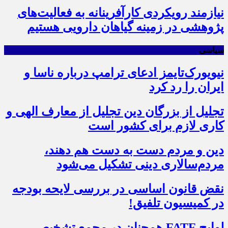
نیازمند رویکردی کارآفرینانه به فعالیت‌های
پژوهشی در زمینه گیاهان دارویی هستیم
سیاسی
نیویورک‌تایمز ادعای ترامپ درباره ناسا و
ایران را رد کرد
تجلیل از بزرگان دین تجلیل از معارف الهی و
کاری لازم برای کشور است
دین و مردم دست به‌ دست هم دهند،
مردم‌سالاری دینی تشکیل می‌شود
نقض قانون اساسی در بررسی لایحه بودجه
در کمیسیون تلفیق!
لوایح FATF همچنان در مجمع تشخیص