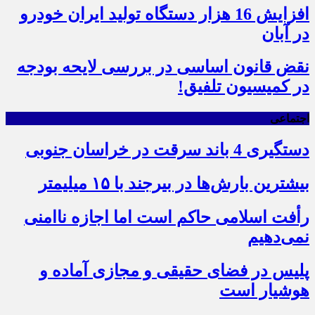
افزایش 16 هزار دستگاه تولید ایران خودرو
در آبان
نقض قانون اساسی در بررسی لایحه بودجه
در کمیسیون تلفیق!
اجتماعی
دستگیری 4 باند سرقت در خراسان جنوبی
بیشترین بارش‌ها در بیرجند با ۱۵ میلیمتر
رأفت اسلامی حاکم است اما اجازه ناامنی
نمی‌دهیم
پلیس در فضای حقیقی و مجازی آماده و
هوشیار است