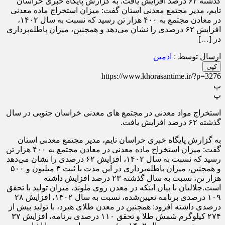
گذشته ۶۲ درصد افزایش یافت. به گزارش پایگاه خبری خراسان
تایم، مدیر مجتمع معدنی استان گفت: میزان استخراج ماده معدنی
در معادن مجتمع به ۴۰۰ هزار تن رسید که نسبت به سال ۱۴۰۲،
افزایش ۶۲ درصدی را نشان می‌دهد و همچنین، میزان باطله‌برداری
در […]
ارسال توسط :
ادمین
کپی
https://www.khorasantime.ir/?p=3276
پ
پ
استخراج مواد معدنی در مجتمع های معدنی خراسان جنوبی در سال
گذشته ۶۲ درصد افزایش یافت.
به گزارش پایگاه خبری خراسان تایم، مدیر مجتمع معدنی استان
گفت: میزان استخراج ماده معدنی در معادن مجتمع به ۴۰۰ هزار تن
رسید که نسبت به سال ۱۴۰۲، افزایش ۶۲ درصدی را نشان می‌دهد
و همچنین، میزان باطله‌برداری در این مدت با ثبت ۳ میلیون و ۵۰۰
هزار تن، نسبت به سال گذشته ۲۳ درصد افزایش داشته
است.جلالیان با بیان اینکه در معدن روی ملوند، میزان تولید با تحقق
۱۰۹ درصدی برنامه تعیین‌شده، نسبت به سال ۱۴۰۲، افزایش ۲۸
درصدی داشته افزود: همچنین در معدن طلای هیرد، با تولید بیش از
۲۷۴ کیلوگرم شمش طلا و تحقق ۱۱۰ درصدی برنامه، افزایش ۳۷