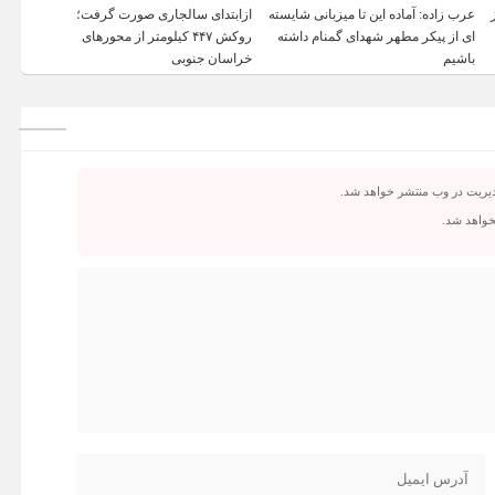
عرب زاده: آماده این تا میزبانی شایسته
ازابتدای سالجاری صورت گرفت؛
ای از پیکر مطهر شهدای گمنام داشته
روکش ۴۴۷ کیلومتر از محورهای
باشیم
خراسان جنوبی
دیریت در وب منتشر خواهد شد.
نخواهد شد.