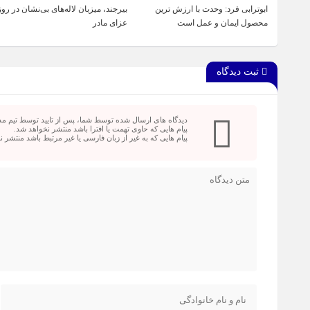
ابوترابی فرد: وحدت با ارزش ترین
بیرجند، میزبان لاله‌های بی‌نشان در روز
محصول ایمان و عمل است
عزای مادر
ثبت دیدگاه
دیدگاه های ارسال شده توسط شما، پس از تایید توسط تیم م
پیام هایی که حاوی تهمت یا افترا باشد منتشر نخواهد شد.
پیام هایی که به غیر از زبان فارسی یا غیر مرتبط باشد منتشر 