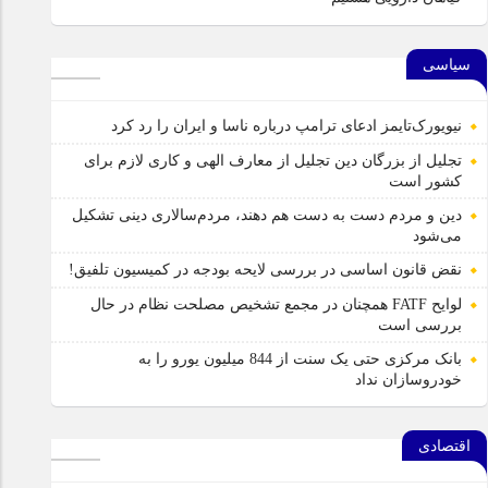
سیاسی
نیویورک‌تایمز ادعای ترامپ درباره ناسا و ایران را رد کرد
تجلیل از بزرگان دین تجلیل از معارف الهی و کاری لازم برای
کشور است
دین و مردم دست به‌ دست هم دهند، مردم‌سالاری دینی تشکیل
می‌شود
نقض قانون اساسی در بررسی لایحه بودجه در کمیسیون تلفیق!
لوایح FATF همچنان در مجمع تشخیص مصلحت نظام در حال
بررسی است
بانک مرکزی حتی یک سنت از 844 میلیون یورو را به
خودروسازان نداد
اقتصادی