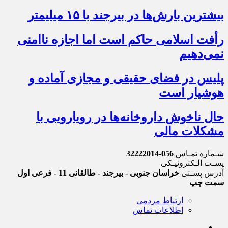
بیشترین بارش‌ها در بیرجند با ۱۵ میلیمتر
رأفت اسلامی حاکم است اما اجازه ناامنی
نمی‌دهیم
پلیس در فضای حقیقی و مجازی آماده و
هوشیار است
حال ناخوش داروخانه‌ها در رویارویی با
مشکلات مالی
شـماره تمـاس
056-32222014
پسـت الـکترونیـکی
آدرس پسـتی
خراسان جنوبی - بیرجند - طالقانی 11 - فرعی اول
سمت چپ
ارتباط مردمی
اطلاعات تماس