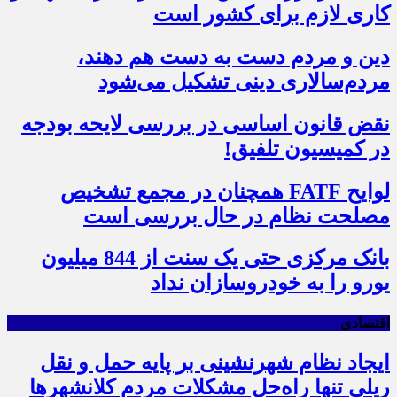
کاری لازم برای کشور است
دین و مردم دست به‌ دست هم دهند،
مردم‌سالاری دینی تشکیل می‌شود
نقض قانون اساسی در بررسی لایحه بودجه
در کمیسیون تلفیق!
لوایح FATF همچنان در مجمع تشخیص
مصلحت نظام در حال بررسی است
بانک مرکزی حتی یک سنت از 844 میلیون
یورو را به خودروسازان نداد
اقتصادی
ایجاد نظام شهرنشینی بر پایه حمل و نقل
ریلی تنها راه‌حل مشکلات مردم کلانشهرها