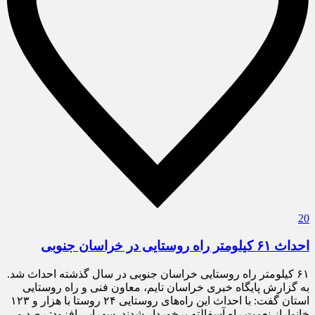
20
احداث ۶۱ کیلومتر راه روستایی در خراسان جنوبی
۶۱ کیلومتر راه روستایی خراسان جنوبی در سال گذشته احداث شد.
به گزارش پایگاه خبری خراسان تایم، معاون فنی و راه روستایی
استان گفت: با احداث این راه‌های روستایی ۲۴ روستا با هزار و ۱۲۳
خانواراز نعمت راه آسفالته برخوردار شدند. سهرابی افزود: رصد و