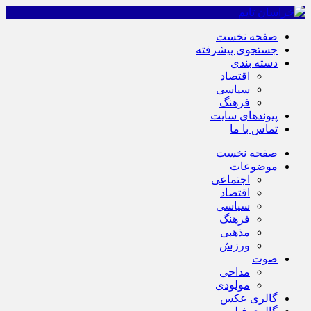
صفحه نخست
جستجوی پیشرفته
دسته بندی
اقتصاد
سیاسی
فرهنگ
پیوندهای سایت
تماس با ما
صفحه نخست
موضوعات
اجتماعی
اقتصاد
سیاسی
فرهنگ
مذهبی
ورزش
صوت
مداحی
مولودی
گالری عکس