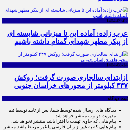
1404-09-02
عرب زاده: آماده این تا میزبانی شایسته ای
از پیکر مطهر شهدای گمنام داشته باشیم
1404-08-14
ازابتدای سالجاری صورت گرفت؛ روکش
۴۴۷ کیلومتر از محورهای خراسان جنوبی
ثبت دیدگاه
دیدگاه های ارسال شده توسط شما، پس از تایید توسط تیم
مدیریت در وب منتشر خواهد شد.
پیام هایی که حاوی تهمت یا افترا باشد منتشر نخواهد شد.
پیام هایی که به غیر از زبان فارسی یا غیر مرتبط باشد منتشر