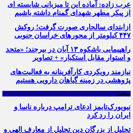
عرب زاده: آماده این تا میزبانی شایسته ای
از پیکر مطهر شهدای گمنام داشته باشیم
ازابتدای سالجاری صورت گرفت؛ روکش
۴۴۷ کیلومتر از محورهای خراسان جنوبی
راهپیمایی باشکوه ۱۳ آبان در بیرجند؛ «متحد
و استوار مقابل استکبار» + تصاویر
نیازمند رویکردی کارآفرینانه به فعالیت‌های
پژوهشی در زمینه گیاهان دارویی هستیم
سیاسی
نیویورک‌تایمز ادعای ترامپ درباره ناسا و
ایران را رد کرد
تجلیل از بزرگان دین تجلیل از معارف الهی و