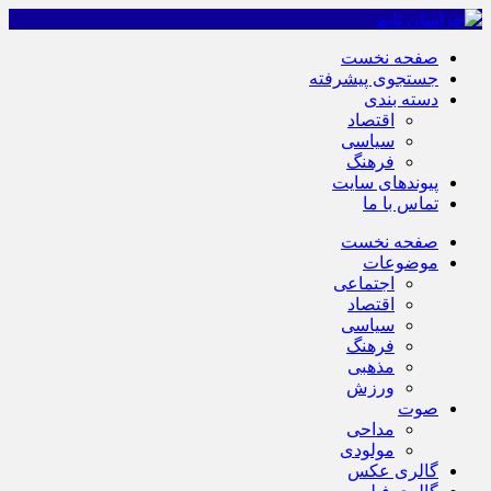
صفحه نخست
جستجوی پیشرفته
دسته بندی
اقتصاد
سیاسی
فرهنگ
پیوندهای سایت
تماس با ما
صفحه نخست
موضوعات
اجتماعی
اقتصاد
سیاسی
فرهنگ
مذهبی
ورزش
صوت
مداحی
مولودی
گالری عکس