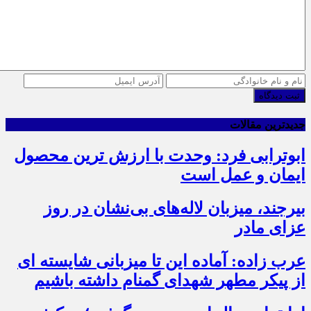
ثبت دیدگاه
جدیدترین مقالات
ابوترابی فرد: وحدت با ارزش ترین محصول
ایمان و عمل است
بیرجند، میزبان لاله‌های بی‌نشان در روز
عزای مادر
عرب زاده: آماده این تا میزبانی شایسته ای
از پیکر مطهر شهدای گمنام داشته باشیم