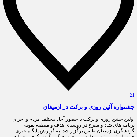
21
جشنواره آئین روزی و برکت در ازمیغان
اولین جشن روزی و برکت با حضور آحاد مختلف مردم و اجرای
برنامه های شاد و مفرح در روستای هدف و منطقه نمونه
گردشگری ازمیغان طبس برگزار شد. به گزارش پایگاه خبری
خراسان تایم، رئیس اداره میراث فرهنگی، گردشگری و صنایع