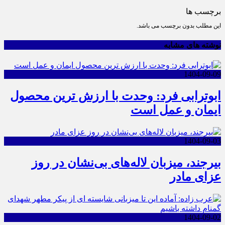
برچسب ها
این مطلب بدون برچسب می باشد.
نوشته های مشابه
1404-09-09
ابوترابی فرد: وحدت با ارزش ترین محصول
ایمان و عمل است
1404-09-03
بیرجند، میزبان لاله‌های بی‌نشان در روز
عزای مادر
1404-09-02