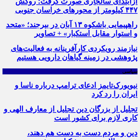
ازابتدای سالجاری صورت گرفت؛ روکش
۴۴۷ کیلومتر از محورهای خراسان جنوبی
راهپیمایی باشکوه ۱۳ آبان در بیرجند؛ «متحد
و استوار مقابل استکبار» + تصاویر
نیازمند رویکردی کارآفرینانه به فعالیت‌های
پژوهشی در زمینه گیاهان دارویی هستیم
سیاسی
نیویورک‌تایمز ادعای ترامپ درباره ناسا و
ایران را رد کرد
تجلیل از بزرگان دین تجلیل از معارف الهی و
کاری لازم برای کشور است
دین و مردم دست به‌ دست هم دهند،