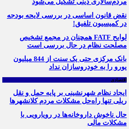
مردم‌سالاری دینی تشکیل می‌شود
نقض قانون اساسی در بررسی لایحه بودجه
در کمیسیون تلفیق!
لوایح FATF همچنان در مجمع تشخیص
مصلحت نظام در حال بررسی است
بانک مرکزی حتی یک سنت از 844 میلیون
یورو را به خودروسازان نداد
اقتصادی
ایجاد نظام شهرنشینی بر پایه حمل و نقل
ریلی تنها راه‌حل مشکلات مردم کلانشهرها
حال ناخوش داروخانه‌ها در رویارویی با
مشکلات مالی