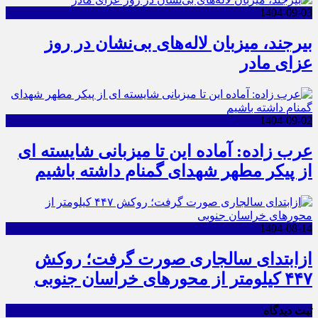
1404-09-03
بیرجند، میزبان لاله‌های بی‌نشان در روز
عزای مادر
1404-09-02
عرب زاده: آماده این تا میزبانی شایسته ای
از پیکر مطهر شهدای گمنام داشته باشیم
1404-08-14
ازابتدای سالجاری صورت گرفت؛ روکش
۴۴۷ کیلومتر از محورهای خراسان جنوبی
ثبت دیدگاه