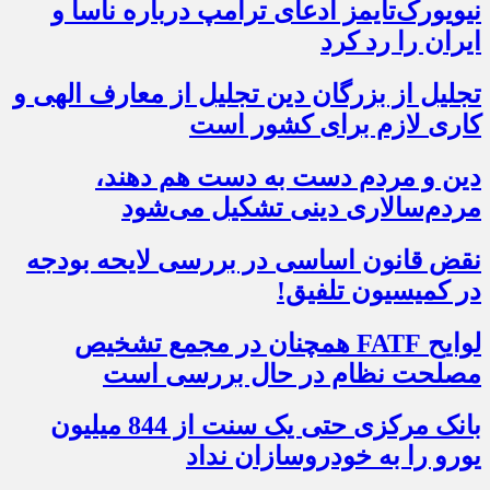
نیویورک‌تایمز ادعای ترامپ درباره ناسا و
ایران را رد کرد
تجلیل از بزرگان دین تجلیل از معارف الهی و
کاری لازم برای کشور است
دین و مردم دست به‌ دست هم دهند،
مردم‌سالاری دینی تشکیل می‌شود
نقض قانون اساسی در بررسی لایحه بودجه
در کمیسیون تلفیق!
لوایح FATF همچنان در مجمع تشخیص
مصلحت نظام در حال بررسی است
بانک مرکزی حتی یک سنت از 844 میلیون
یورو را به خودروسازان نداد