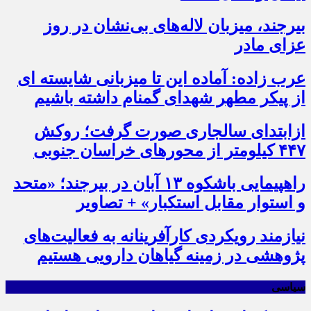
بیرجند، میزبان لاله‌های بی‌نشان در روز
عزای مادر
عرب زاده: آماده این تا میزبانی شایسته ای
از پیکر مطهر شهدای گمنام داشته باشیم
ازابتدای سالجاری صورت گرفت؛ روکش
۴۴۷ کیلومتر از محورهای خراسان جنوبی
راهپیمایی باشکوه ۱۳ آبان در بیرجند؛ «متحد
و استوار مقابل استکبار» + تصاویر
نیازمند رویکردی کارآفرینانه به فعالیت‌های
پژوهشی در زمینه گیاهان دارویی هستیم
سیاسی