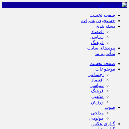
صفحه نخست
جستجوی پیشرفته
دسته بندی
اقتصاد
سیاسی
فرهنگ
پیوندهای سایت
تماس با ما
صفحه نخست
موضوعات
اجتماعی
اقتصاد
سیاسی
فرهنگ
مذهبی
ورزش
صوت
مداحی
مولودی
گالری عکس