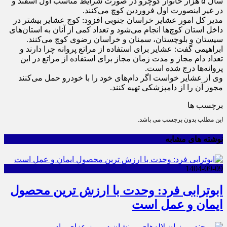
سال ۵ هزار خانوار کوچرو در صورت شرایط مناسب اول اسفند و
در غیر اینصورت اول فروردین کوچ می‌کنند.
مدیر کل امور عشایر خراسان جنوبی افزود: کوچ عشایر بیشتر در
داخل استان کوچ‌ها انجام می‌شود و تعداد کمی از آنان به استان‌های
سیستان و بلوچستان، سمنان و خراسان رضوی کوچ می‌کنند.
ابراهیمی گفت: عشایر برای استفاده از مراتع پروانه چرا دارند و
تعداد دام مجاز و مدت زمان مجاز برای استفاده از مراتع در این
پروانه‌ها درج شده است.
وی از عشایر خواست اگر دام‌های خود را با خودرو حمل می‌کنند
مجوز آن را از دامپزشکی تهیه کنند.
برچسب ها
این مطلب بدون برچسب می باشد.
نوشته های مشابه
1404-09-09
ابوترابی فرد: وحدت با ارزش ترین محصول
ایمان و عمل است