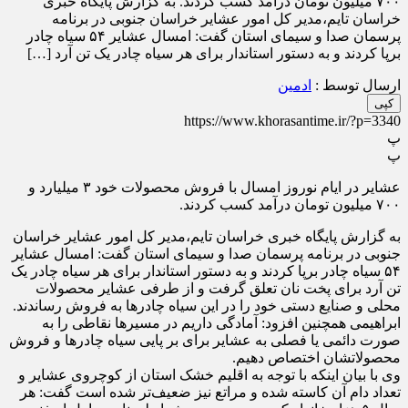
۷۰۰ میلیون تومان درآمد کسب کردند. به گزارش پایگاه خبری
خراسان تایم،مدیر کل امور عشایر خراسان جنوبی در برنامه
پرسمان صدا و سیمای استان گفت: امسال عشایر ۵۴ سیاه چادر
برپا کردند و به دستور استاندار برای هر سیاه چادر یک تن آرد […]
ارسال توسط :
ادمین
کپی
https://www.khorasantime.ir/?p=3340
پ
پ
عشایر در ایام نوروز امسال با فروش محصولات خود ۳ میلیارد و
۷۰۰ میلیون تومان درآمد کسب کردند.
به گزارش پایگاه خبری خراسان تایم،مدیر کل امور عشایر خراسان
جنوبی در برنامه پرسمان صدا و سیمای استان گفت: امسال عشایر
۵۴ سیاه چادر برپا کردند و به دستور استاندار برای هر سیاه چادر یک
تن آرد برای پخت نان تعلق گرفت و از طرفی عشایر محصولات
محلی و صنایع دستی خود را در این سیاه چادر‌ها به فروش رساندند.
ابراهیمی همچنین افزود: آمادگی داریم در مسیر‌ها نقاطی را به
صورت دائمی یا فصلی به عشایر برای بر پایی سیاه چادر‌ها و فروش
محصولاتشان اختصاص دهیم.
وی با بیان اینکه با توجه به اقلیم خشک استان از کوچروی عشایر و
تعداد دام آن کاسته شده و مراتع نیز ضعیف‌تر شده است گفت: هر