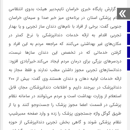
به گزارش پایگاه خبری خراسان تایم،دبیر هیئت بدوی انتظامی
نظام پزشکی استان در برنامه‌ی میز خبر صدا و سیمای خراسان
جنوبی گفت: برخی از افراد با نام‌های دندان ساز تجربی و یا بهدار
صفحه نخست
تجربی اقدام به ارائه خدمات دندانپزشکی با نرخ کمتر در
ایتا
مکان‌های غیر بهداشتی می‌کنند که مراجعه مردم به این افراد و
اینستاگرام
گرفتن خدماتی که در تخصص این دندان ساز‌ها نیست،
دردسر‌های بزرگی برای درمان مردم ایجاد می‌کند.خیرآبادی افزود:
اطلاعات سایت
دندانساز‌های تجربی مجوز داشتن مطب ندارند و فقط مجاز به
ارائه خدمات اولیه دهان و دندان هستند.وی گفت: بیش از ۲۰۰
دندانپزشک در بیرجند داریم و اطلاعات دندانپزشکان مجاز، قابل
استعلام از وزارت بهداشت است و مردم می‌توانند در سامانه نظام
پزشکی در قسمت اعضا مجوز پزشک را جست‌و‌جو کنند و یا از
طریق گوگل واژه جستجوی پزشک را زده و وارد صفحه ممبرشیپ
نظام پزشکی شوند و گاهی بخش تجربی دندانپزشکی از حوزه