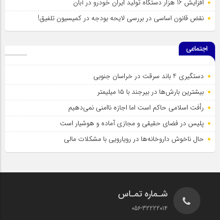
افزایش 16 هزار دستگاه تولید ایران خودرو در آبان
نقض قانون اساسی در بررسی لایحه بودجه در کمیسیون تلفیق!
اجتماعی
دستگیری 4 باند سرقت در خراسان جنوبی
بیشترین بارش‌ها در بیرجند با ۱۵ میلیمتر
رأفت اسلامی حاکم است اما اجازه ناامنی نمی‌دهیم
پلیس در فضای حقیقی و مجازی آماده و هوشیار است
حال ناخوش داروخانه‌ها در رویارویی با مشکلات مالی
شـماره تمـاس
056-32222014