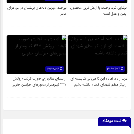
ابوترابی فرد: وحدت با ارزش ترین محصول
بیرجند، میزبان لاله‌های بی‌نشان در روز عزای
ایمان و عمل است
مادر
1404-08-14
1404-09-02
عرب زاده: آماده این تا میزبانی شایسته ای
ازابتدای سالجاری صورت گرفت؛ روکش
از پیکر مطهر شهدای گمنام داشته باشیم
۴۴۷ کیلومتر از محورهای خراسان جنوبی
ثبت دیدگاه