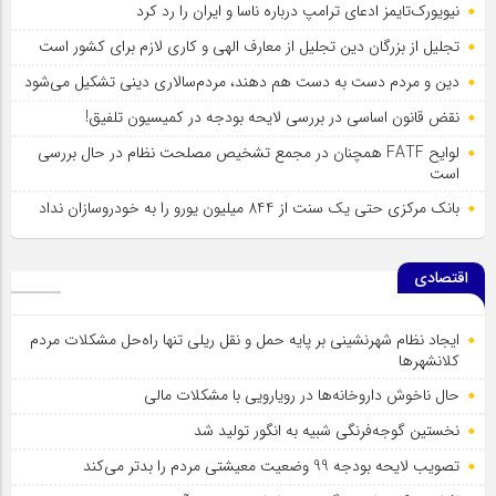
نیویورک‌تایمز ادعای ترامپ درباره ناسا و ایران را رد کرد
تجلیل از بزرگان دین تجلیل از معارف الهی و کاری لازم برای کشور است
دین و مردم دست به‌ دست هم دهند، مردم‌سالاری دینی تشکیل می‌شود
نقض قانون اساسی در بررسی لایحه بودجه در کمیسیون تلفیق!
لوایح FATF همچنان در مجمع تشخیص مصلحت نظام در حال بررسی
است
بانک مرکزی حتی یک سنت از 844 میلیون یورو را به خودروسازان نداد
اقتصادی
ایجاد نظام شهرنشینی بر پایه حمل و نقل ریلی تنها راه‌حل مشکلات مردم
کلانشهرها
حال ناخوش داروخانه‌ها در رویارویی با مشکلات مالی
نخستین گوجه‌فرنگی شبیه به انگور تولید شد
تصویب لایحه بودجه 99 وضعیت معیشتی مردم را بدتر می‌کند