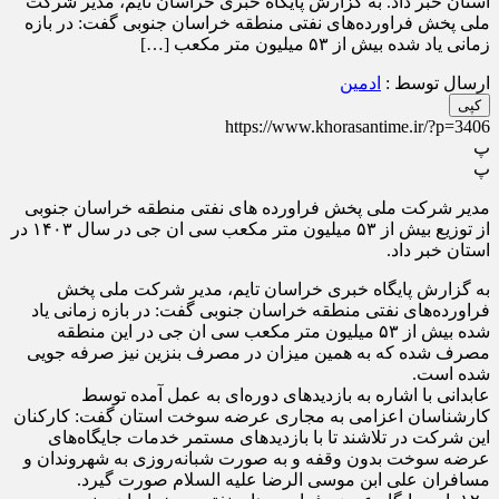
استان خبر داد. به گزارش پایگاه خبری خراسان تایم، مدیر شرکت
ملی پخش فراورده‌های نفتی منطقه خراسان جنوبی گفت: در بازه
زمانی یاد شده بیش از ۵۳ میلیون متر مکعب […]
ارسال توسط :
ادمین
کپی
https://www.khorasantime.ir/?p=3406
پ
پ
مدیر شرکت ملی پخش فراورده های نفتی منطقه خراسان جنوبی
از توزیع بیش از ۵۳ میلیون متر مکعب سی ان جی در سال ۱۴۰۳ در
استان خبر داد.
به گزارش پایگاه خبری خراسان تایم، مدیر شرکت ملی پخش
فراورده‌های نفتی منطقه خراسان جنوبی گفت: در بازه زمانی یاد
شده بیش از ۵۳ میلیون متر مکعب سی ان جی در این منطقه
مصرف شده که به همین میزان در مصرف بنزین نیز صرفه جویی
شده است.
عابدانی با اشاره به بازدید‌های دوره‌ای به عمل آمده توسط
کارشناسان اعزامی به مجاری عرضه سوخت استان گفت: کارکنان
این شرکت در تلاشند تا با بازدید‌های مستمر خدمات جایگاه‌های
عرضه سوخت بدون وقفه و به صورت شبانه‌روزی به شهروندان و
مسافران علی ابن موسى الرضا علیه السلام صورت گیرد.