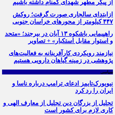
از پیکر مطهر شهدای گمنام داشته باشیم
ازابتدای سالجاری صورت گرفت؛ روکش
۴۴۷ کیلومتر از محورهای خراسان جنوبی
راهپیمایی باشکوه ۱۳ آبان در بیرجند؛ «متحد
و استوار مقابل استکبار» + تصاویر
نیازمند رویکردی کارآفرینانه به فعالیت‌های
پژوهشی در زمینه گیاهان دارویی هستیم
سیاسی
نیویورک‌تایمز ادعای ترامپ درباره ناسا و
ایران را رد کرد
تجلیل از بزرگان دین تجلیل از معارف الهی و
کاری لازم برای کشور است