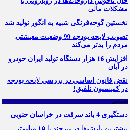
حال ناخوش داروخانه‌ها در رویارویی با
مشکلات مالی
نخستین گوجه‌فرنگی شبیه به انگور تولید شد
تصویب لایحه بودجه 99 وضعیت معیشتی
مردم را بدتر می‌کند
افزایش 16 هزار دستگاه تولید ایران خودرو
در آبان
نقض قانون اساسی در بررسی لایحه بودجه
در کمیسیون تلفیق!
اجتماعی
دستگیری 4 باند سرقت در خراسان جنوبی
بیشترین بارش‌ها در بیرجند با ۱۵ میلیمتر