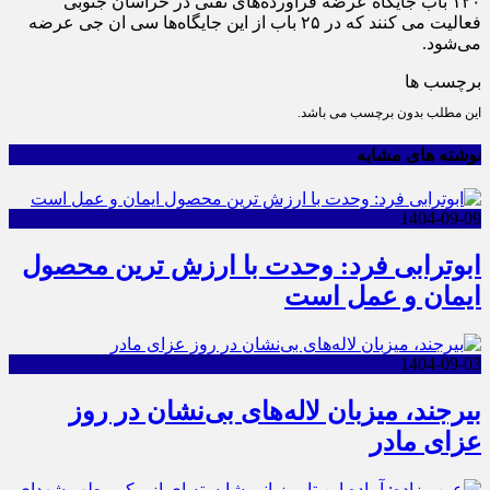
۱۲۰ باب جایگاه عرضه فراورده‌های نفتی در خراسان جنوبی
فعالیت می کنند که در ۲۵ باب از این جایگاه‌ها سی ان جی عرضه
می‌شود.
برچسب ها
این مطلب بدون برچسب می باشد.
نوشته های مشابه
1404-09-09
ابوترابی فرد: وحدت با ارزش ترین محصول
ایمان و عمل است
1404-09-03
بیرجند، میزبان لاله‌های بی‌نشان در روز
عزای مادر