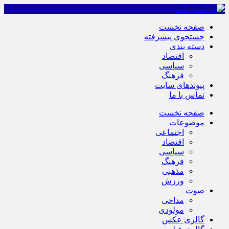
صفحه نخست
جستجوی پیشرفته
دسته بندی
اقتصاد
سیاسی
فرهنگ
پیوندهای سایت
تماس با ما
صفحه نخست
موضوعات
اجتماعی
اقتصاد
سیاسی
فرهنگ
مذهبی
ورزش
صوت
مداحی
مولودی
گالری عکس