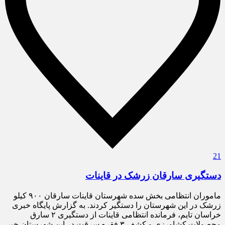
21
دستگیری سارقان زرشک در قاینات
ماموران انتظامی بخش سده شهرستان قاینات سارقان ۹۰۰ کیلو
زرشک در این شهرستان را دستگیر کردند. به گزارش پایگاه خبری
خراسان تایم، فرمانده انتظامی قاینات از دستگیری ۲ سارق
محصولات کشاورزی و کشف ۳ فقره سرقت در این شهرستان خبر