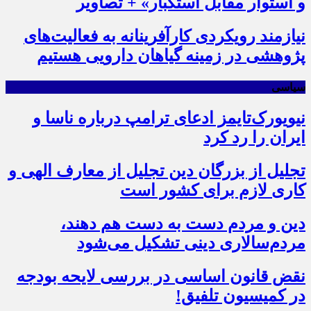
و استوار مقابل استکبار» + تصاویر
نیازمند رویکردی کارآفرینانه به فعالیت‌های
پژوهشی در زمینه گیاهان دارویی هستیم
سیاسی
نیویورک‌تایمز ادعای ترامپ درباره ناسا و
ایران را رد کرد
تجلیل از بزرگان دین تجلیل از معارف الهی و
کاری لازم برای کشور است
دین و مردم دست به‌ دست هم دهند،
مردم‌سالاری دینی تشکیل می‌شود
نقض قانون اساسی در بررسی لایحه بودجه
در کمیسیون تلفیق!