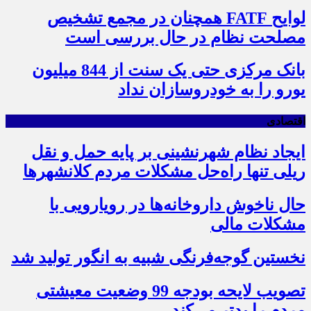
لوایح FATF همچنان در مجمع تشخیص
مصلحت نظام در حال بررسی است
بانک مرکزی حتی یک سنت از 844 میلیون
یورو را به خودروسازان نداد
اقتصادی
ایجاد نظام شهرنشینی بر پایه حمل و نقل
ریلی تنها راه‌حل مشکلات مردم کلانشهرها
حال ناخوش داروخانه‌ها در رویارویی با
مشکلات مالی
نخستین گوجه‌فرنگی شبیه به انگور تولید شد
تصویب لایحه بودجه 99 وضعیت معیشتی
مردم را بدتر می‌کند