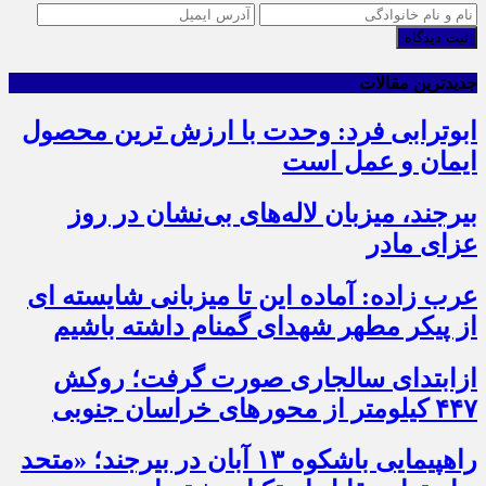
ثبت دیدگاه
جدیدترین مقالات
ابوترابی فرد: وحدت با ارزش ترین محصول
ایمان و عمل است
بیرجند، میزبان لاله‌های بی‌نشان در روز
عزای مادر
عرب زاده: آماده این تا میزبانی شایسته ای
از پیکر مطهر شهدای گمنام داشته باشیم
ازابتدای سالجاری صورت گرفت؛ روکش
۴۴۷ کیلومتر از محورهای خراسان جنوبی
راهپیمایی باشکوه ۱۳ آبان در بیرجند؛ «متحد