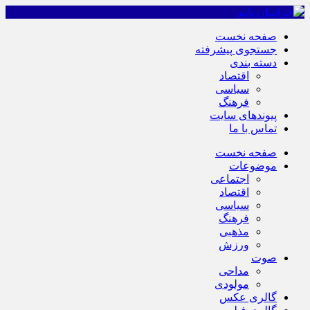
صفحه نخست
جستجوی پیشرفته
دسته بندی
اقتصاد
سیاسی
فرهنگ
پیوندهای سایت
تماس با ما
صفحه نخست
موضوعات
اجتماعی
اقتصاد
سیاسی
فرهنگ
مذهبی
ورزش
صوت
مداحی
مولودی
گالری عکس