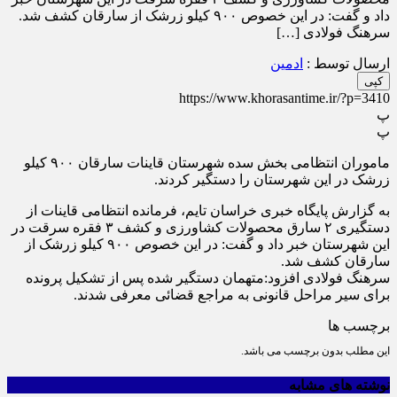
داد و گفت: در این خصوص ۹۰۰ کیلو زرشک از سارقان کشف شد.
سرهنگ فولادی […]
ارسال توسط :
ادمین
کپی
https://www.khorasantime.ir/?p=3410
پ
پ
ماموران انتظامی بخش سده شهرستان قاینات سارقان ۹۰۰ کیلو
زرشک در این شهرستان را دستگیر کردند.
به گزارش پایگاه خبری خراسان تایم، فرمانده انتظامی قاینات از
دستگیری ۲ سارق محصولات کشاورزی و کشف ۳ فقره سرقت در
این شهرستان خبر داد و گفت: در این خصوص ۹۰۰ کیلو زرشک از
سارقان کشف شد.
سرهنگ فولادی افزود:متهمان دستگیر شده پس از تشکیل پرونده
برای سیر مراحل قانونی به مراجع قضائی معرفی شدند.
برچسب ها
این مطلب بدون برچسب می باشد.
نوشته های مشابه