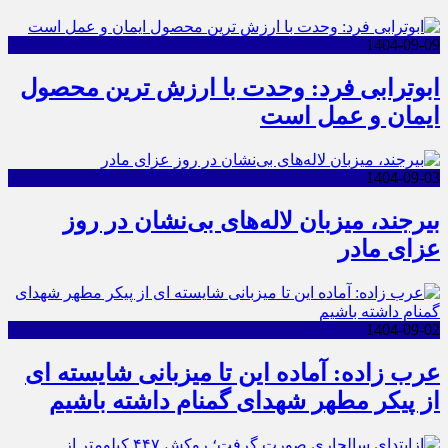
1404-09-09
ابوترابی فرد: وحدت با ارزش ترین محصول
ایمان و عمل است
1404-09-03
بیرجند، میزبان لاله‌های بی‌نشان در روز
عزای مادر
1404-09-02
عرب زاده: آماده این تا میزبانی شایسته ای
از پیکر مطهر شهدای گمنام داشته باشیم