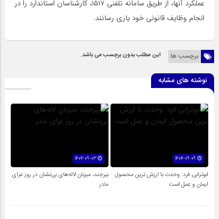
عملکرد آنها، از طریق سامانه تلفنی ۱۵۱۷، کارشناسان استاندارد را در
انجام وظایف قانونی خود یاری رسانند.
این مطلب بدون برچسب می باشد.
برچسب ها
نوشته های مشابه
1404-09-03
1404-09-09
ابوترابی فرد: وحدت با ارزش ترین محصول
بیرجند، میزبان لاله‌های بی‌نشان در روز عزای
ایمان و عمل است
مادر