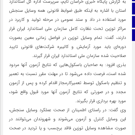
به گزارش پایگاه خبری خراسان تایم، سرپرست اداره کل استاندارد
ایتا
استان با اشاره به اینکه طبق ضوابط قانونی همه وسایل سنجش
مورد استفاده در داد و ستد عمومی در مرحله تولید و کاربرد در
اینستاگرام
مراکز توزین تحت نظارت کامل سازمان ملی استاندارد ایران قرار
اطلاعات سایت
دارند، گفت: تمام وسایل توزین در فواصل زمانی معین بصورت
دوره‌ای باید مورد آزمایش و کالیبره شرکت‌های قانونی تایید
صلاحیت شده سازمان ملی استاندارد ایران قرار گیرند.
بذری افزود: به صاحبان باسکول‌هایی که نتایج آزمون آنها مردود
شده است، فرصت داده می‌شود تا در مهلت مقرر نسبت به تعمیر
و تنظیم باسکول توسط تعمیرکارمجاز اقدام کرده و پس از آزمون
مجدد و در صورتی که نتایج آزمون آنها مورد قبول واقع شود،
مورد بهره برداری قرار بگیرند.
وی گفت: در راستای اطمینان از صحت عملکرد وسایل سنجش،
این وسایل کنترل و آزمون می‌شوند و شهروندان می‌توانند در
صورت مشاهده وسایل توزین فاقد برچسب و یا تردید در صحت