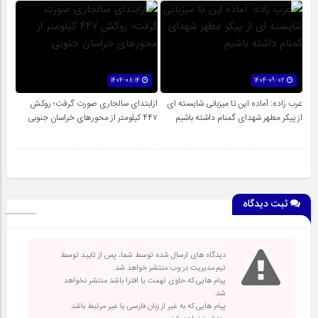
1404-08-14
1404-09-02
عرب زاده: آماده این تا میزبانی شایسته ای
ازابتدای سالجاری صورت گرفت؛ روکش
از پیکر مطهر شهدای گمنام داشته باشیم
۴۴۷ کیلومتر از محورهای خراسان جنوبی
ثبت دیدگاه
دیدگاه های ارسال شده توسط شما، پس از تایید توسط
تیم مدیریت در وب منتشر خواهد شد.
پیام هایی که حاوی تهمت یا افترا باشد منتشر نخواهد
شد.
پیام هایی که به غیر از زبان فارسی یا غیر مرتبط باشد