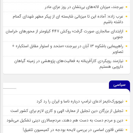
بیرجند، میزبان لاله‌های بی‌نشان در روز عزای مادر
عرب زاده: آماده این تا میزبانی شایسته ای از پیکر مطهر شهدای گمنام
داشته باشیم
ازابتدای سالجاری صورت گرفت؛ روکش ۴۴۷ کیلومتر از محورهای خراسان
جنوبی
راهپیمایی باشکوه ۱۳ آبان در بیرجند؛ «متحد و استوار مقابل استکبار» +
تصاویر
نیازمند رویکردی کارآفرینانه به فعالیت‌های پژوهشی در زمینه گیاهان
دارویی هستیم
سیاسی
نیویورک‌تایمز ادعای ترامپ درباره ناسا و ایران را رد کرد
تجلیل از بزرگان دین تجلیل از معارف الهی و کاری لازم برای کشور است
دین و مردم دست به‌ دست هم دهند، مردم‌سالاری دینی تشکیل می‌شود
نقض قانون اساسی در بررسی لایحه بودجه در کمیسیون تلفیق!