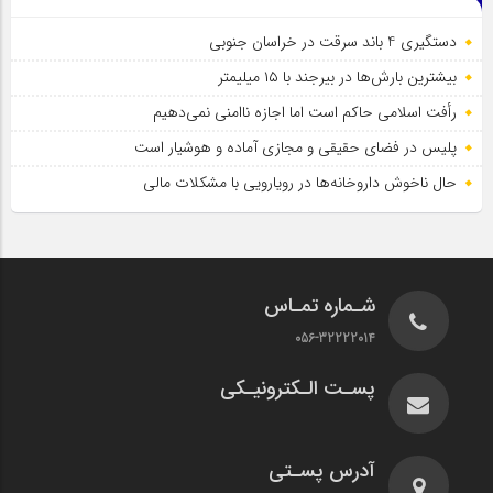
دستگیری 4 باند سرقت در خراسان جنوبی
بیشترین بارش‌ها در بیرجند با ۱۵ میلیمتر
رأفت اسلامی حاکم است اما اجازه ناامنی نمی‌دهیم
پلیس در فضای حقیقی و مجازی آماده و هوشیار است
حال ناخوش داروخانه‌ها در رویارویی با مشکلات مالی
شـماره تمـاس
056-32222014
پسـت الـکترونیـکی
آدرس پسـتی