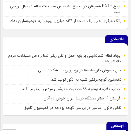
لوایح FATF همچنان در مجمع تشخیص مصلحت نظام در حال بررسی
است
بانک مرکزی حتی یک سنت از 844 میلیون یورو را به خودروسازان نداد
اقتصادی
ایجاد نظام شهرنشینی بر پایه حمل و نقل ریلی تنها راه‌حل مشکلات مردم
کلانشهرها
حال ناخوش داروخانه‌ها در رویارویی با مشکلات مالی
نخستین گوجه‌فرنگی شبیه به انگور تولید شد
تصویب لایحه بودجه 99 وضعیت معیشتی مردم را بدتر می‌کند
افزایش 16 هزار دستگاه تولید ایران خودرو در آبان
نقض قانون اساسی در بررسی لایحه بودجه در کمیسیون تلفیق!
اجتماعی