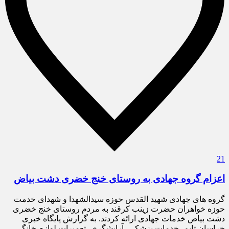
21
اعزام گروه جهادی به روستای خنج خضری دشت بیاض
گروه های جهادی شهید القدس حوزه سیدالشهدا و شهدای خدمت
حوزه خواهران حضرت زینب کرقند به مردم روستای خنج خضری
دشت بیاض خدمات جهادی ارائه کردند. به گزارش پایگاه خبری
خراسان تایم، خدمات پزشکی، آرایشگری، تعمیرات لوازم خانگی،