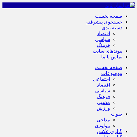
صفحه نخست
جستجوی پیشرفته
دسته بندی
اقتصاد
سیاسی
فرهنگ
پیوندهای سایت
تماس با ما
صفحه نخست
موضوعات
اجتماعی
اقتصاد
سیاسی
فرهنگ
مذهبی
ورزش
صوت
مداحی
مولودی
گالری عکس