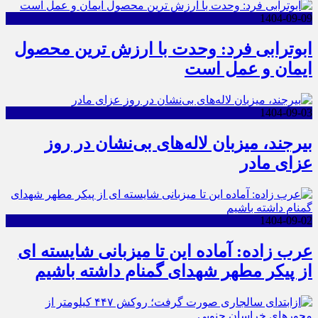
1404-09-09
ابوترابی فرد: وحدت با ارزش ترین محصول
ایمان و عمل است
1404-09-03
بیرجند، میزبان لاله‌های بی‌نشان در روز
عزای مادر
1404-09-02
عرب زاده: آماده این تا میزبانی شایسته ای
از پیکر مطهر شهدای گمنام داشته باشیم