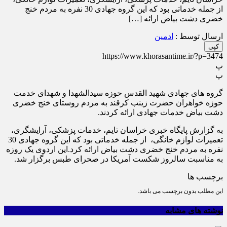
از جمله خدماتی بود که این گروه جهادی 30 نفره به مردم خنج
خضری دشت بیاض ارائه […]
ارسال توسط :
ادمین
کپی
https://www.khorasantime.ir/?p=3474
پ
پ
گروه های جهادی شهید القدس حوزه سیدالشهدا و شهدای خدمت
حوزه خواهران حضرت زینب کرقند به مردم روستای خنج خضری
دشت بیاض خدمات جهادی ارائه کردند.
به گزارش پایگاه خبری خراسان تایم، خدمات پزشکی، آرایشگری،
تعمیرات لوازم خانگی، از جمله خدماتی بود که این گروه جهادی 30
نفره به مردم خنج خضری دشت بیاض ارائه کرد.این اردوی یک روزه
به مناسبت سالروز شکست آمریکا در صحرای طبس برگزار شد.
برچسب ها
این مطلب بدون برچسب می باشد.
نوشته های مشابه