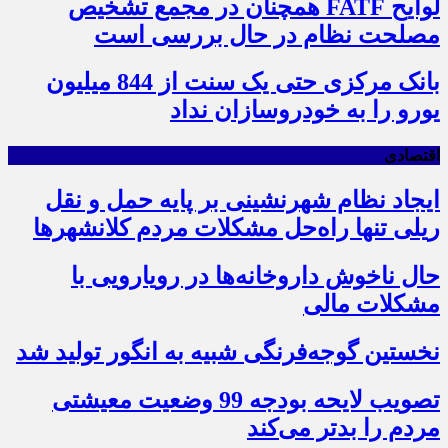
لوایح FATF همچنان در مجمع تشخیص
مصلحت نظام در حال بررسی است
بانک مرکزی حتی یک سنت از 844 میلیون
یورو را به خودروسازان نداد
اقتصادی
ایجاد نظام شهرنشینی بر پایه حمل و نقل
ریلی تنها راه‌حل مشکلات مردم کلانشهرها
حال ناخوش داروخانه‌ها در رویارویی با
مشکلات مالی
نخستین گوجه‌فرنگی شبیه به انگور تولید شد
تصویب لایحه بودجه 99 وضعیت معیشتی
مردم را بدتر می‌کند