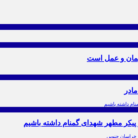
یمان و عمل است
مادر
ز پیکر مطهر شهدای گمنام داشته باشیم