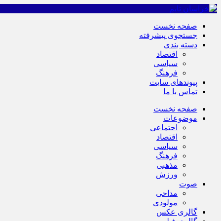
صفحه نخست
جستجوی پیشرفته
دسته بندی
اقتصاد
سیاسی
فرهنگ
پیوندهای سایت
تماس با ما
صفحه نخست
موضوعات
اجتماعی
اقتصاد
سیاسی
فرهنگ
مذهبی
ورزش
صوت
مداحی
مولودی
گالری عکس