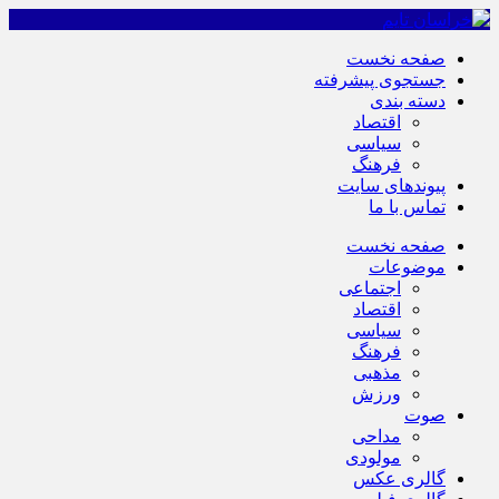
صفحه نخست
جستجوی پیشرفته
دسته بندی
اقتصاد
سیاسی
فرهنگ
پیوندهای سایت
تماس با ما
صفحه نخست
موضوعات
اجتماعی
اقتصاد
سیاسی
فرهنگ
مذهبی
ورزش
صوت
مداحی
مولودی
گالری عکس