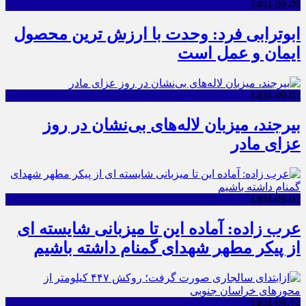
1404-09-09
ابوترابی فرد: وحدت با ارزش ترین محصول
ایمان و عمل است
1404-09-03
بیرجند، میزبان لاله‌های بی‌نشان در روز
عزای مادر
1404-09-02
عرب زاده: آماده این تا میزبانی شایسته ای
از پیکر مطهر شهدای گمنام داشته باشیم
1404-08-14