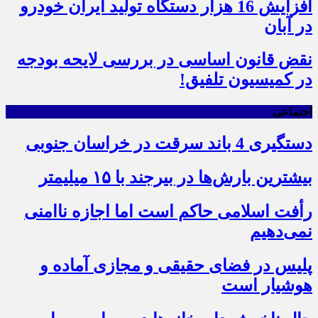
افزایش 16 هزار دستگاه تولید ایران خودرو
در آبان
نقض قانون اساسی در بررسی لایحه بودجه
در کمیسیون تلفیق!
اجتماعی
دستگیری 4 باند سرقت در خراسان جنوبی
بیشترین بارش‌ها در بیرجند با ۱۵ میلیمتر
رأفت اسلامی حاکم است اما اجازه ناامنی
نمی‌دهیم
پلیس در فضای حقیقی و مجازی آماده و
هوشیار است