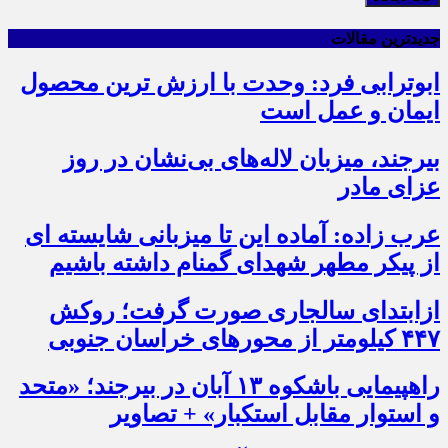
جدیدترین مقالات
ابوترابی فرد: وحدت با ارزش ترین محصول
ایمان و عمل است
بیرجند، میزبان لاله‌های بی‌نشان در روز
عزای مادر
عرب زاده: آماده این تا میزبانی شایسته ای
از پیکر مطهر شهدای گمنام داشته باشیم
ازابتدای سالجاری صورت گرفت؛ روکش
۴۴۷ کیلومتر از محورهای خراسان جنوبی
راهپیمایی باشکوه ۱۳ آبان در بیرجند؛ «متحد
و استوار مقابل استکبار» + تصاویر