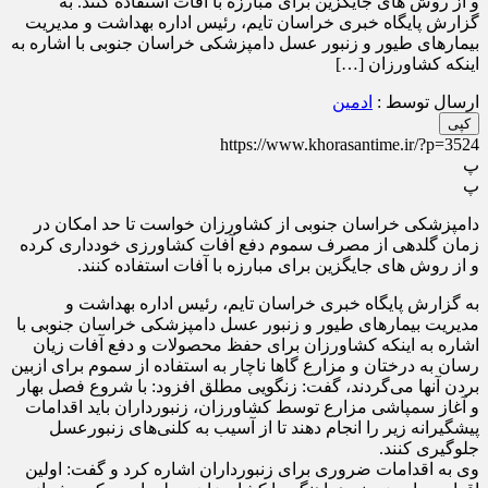
و از روش های جایگزین برای مبارزه با آفات استفاده کنند. به
گزارش پایگاه خبری خراسان تایم، رئیس اداره بهداشت و مدیریت
بیمار‌های طیور و زنبور عسل دامپزشکی خراسان جنوبی با اشاره به
اینکه کشاورزان […]
ارسال توسط :
ادمین
کپی
https://www.khorasantime.ir/?p=3524
پ
پ
دامپزشکی خراسان جنوبی از کشاورزان خواست تا حد امکان در
زمان گلدهی از مصرف سموم دفع آفات کشاورزی خودداری کرده
و از روش های جایگزین برای مبارزه با آفات استفاده کنند.
به گزارش پایگاه خبری خراسان تایم، رئیس اداره بهداشت و
مدیریت بیمار‌های طیور و زنبور عسل دامپزشکی خراسان جنوبی با
اشاره به اینکه کشاورزان برای حفظ محصولات و دفع آفات زیان
رسان به درختان و مزارع گا‌ها ناچار به استفاده از سموم برای ازبین
بردن آنها می‌گردند، گفت: زنگویی مطلق افزود: با شروع فصل بهار
و آغاز سمپاشی مزارع توسط کشاورزان، زنبورداران باید اقدامات
پیشگیرانه زیر را انجام دهند تا از آسیب به کلنی‌های زنبورعسل
جلوگیری کنند.
وی به اقدامات ضروری برای زنبورداران اشاره کرد و گفت: اولین