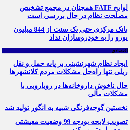
لوایح FATF همچنان در مجمع تشخیص
مصلحت نظام در حال بررسی است
بانک مرکزی حتی یک سنت از 844 میلیون
یورو را به خودروسازان نداد
اقتصادی
ایجاد نظام شهرنشینی بر پایه حمل و نقل
ریلی تنها راه‌حل مشکلات مردم کلانشهرها
حال ناخوش داروخانه‌ها در رویارویی با
مشکلات مالی
نخستین گوجه‌فرنگی شبیه به انگور تولید شد
تصویب لایحه بودجه 99 وضعیت معیشتی
مردم را بدتر می‌کند