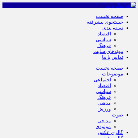
صفحه نخست
جستجوی پیشرفته
دسته بندی
اقتصاد
سیاسی
فرهنگ
پیوندهای سایت
تماس با ما
صفحه نخست
موضوعات
اجتماعی
اقتصاد
سیاسی
فرهنگ
مذهبی
ورزش
صوت
مداحی
مولودی
گالری عکس