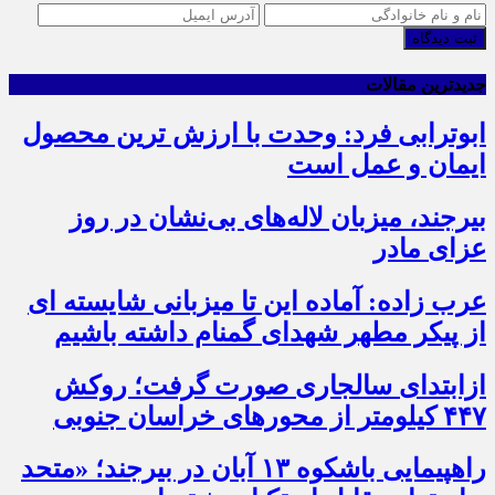
ثبت دیدگاه
جدیدترین مقالات
ابوترابی فرد: وحدت با ارزش ترین محصول
ایمان و عمل است
بیرجند، میزبان لاله‌های بی‌نشان در روز
عزای مادر
عرب زاده: آماده این تا میزبانی شایسته ای
از پیکر مطهر شهدای گمنام داشته باشیم
ازابتدای سالجاری صورت گرفت؛ روکش
۴۴۷ کیلومتر از محورهای خراسان جنوبی
راهپیمایی باشکوه ۱۳ آبان در بیرجند؛ «متحد