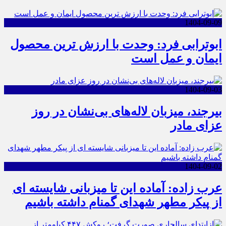
1404-09-09
ابوترابی فرد: وحدت با ارزش ترین محصول
ایمان و عمل است
1404-09-03
بیرجند، میزبان لاله‌های بی‌نشان در روز
عزای مادر
1404-09-02
عرب زاده: آماده این تا میزبانی شایسته ای
از پیکر مطهر شهدای گمنام داشته باشیم