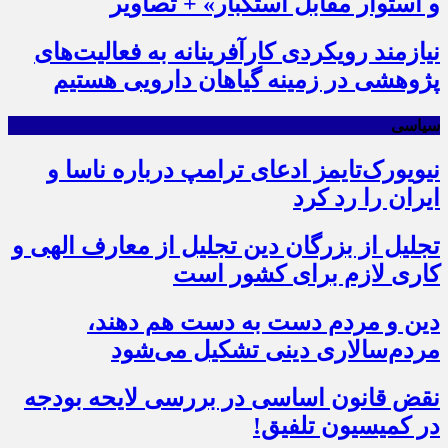
و استوار مقابل استکبار» + تصاویر
نیازمند رویکردی کارآفرینانه به فعالیت‌های
پژوهشی در زمینه گیاهان دارویی هستیم
سیاسی
نیویورک‌تایمز ادعای ترامپ درباره ناسا و
ایران را رد کرد
تجلیل از بزرگان دین تجلیل از معارف الهی و
کاری لازم برای کشور است
دین و مردم دست به‌ دست هم دهند،
مردم‌سالاری دینی تشکیل می‌شود
نقض قانون اساسی در بررسی لایحه بودجه
در کمیسیون تلفیق!