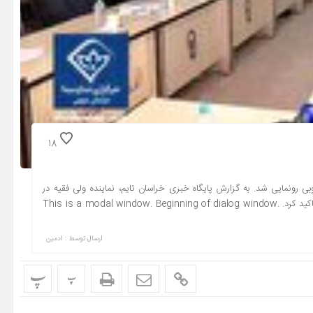
18
ونمایی شد. به گزارش پایگاه خبری خراسان تایم، نماینده ولی فقیه در
خراسان جنوبی، دراین نشست به وجود پیوست فرهنگی در تمام امور تاکید کرد. This is a modal window. Beginning of dialog window.
ارسال توسط :
ادمین
پ
پ