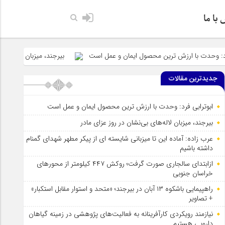
با ما
ارزش ترین محصول ایمان و عمل است
بیرجند، میزبان لاله‌های بی‌نشان در رو
جدیدترین مقالات
ابوترابی فرد: وحدت با ارزش ترین محصول ایمان و عمل است
بیرجند، میزبان لاله‌های بی‌نشان در روز عزای مادر
عرب زاده: آماده این تا میزبانی شایسته ای از پیکر مطهر شهدای گمنام
داشته باشیم
ازابتدای سالجاری صورت گرفت؛ روکش ۴۴۷ کیلومتر از محورهای
خراسان جنوبی
راهپیمایی باشکوه ۱۳ آبان در بیرجند؛ «متحد و استوار مقابل استکبار»
+ تصاویر
نیازمند رویکردی کارآفرینانه به فعالیت‌های پژوهشی در زمینه گیاهان
دارویی هستیم