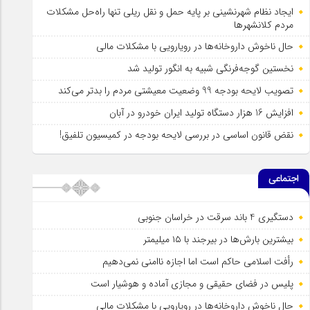
ایجاد نظام شهرنشینی بر پایه حمل و نقل ریلی تنها راه‌حل مشکلات
مردم کلانشهرها
حال ناخوش داروخانه‌ها در رویارویی با مشکلات مالی
نخستین گوجه‌فرنگی شبیه به انگور تولید شد
تصویب لایحه بودجه 99 وضعیت معیشتی مردم را بدتر می‌کند
افزایش 16 هزار دستگاه تولید ایران خودرو در آبان
نقض قانون اساسی در بررسی لایحه بودجه در کمیسیون تلفیق!
اجتماعی
دستگیری 4 باند سرقت در خراسان جنوبی
بیشترین بارش‌ها در بیرجند با ۱۵ میلیمتر
رأفت اسلامی حاکم است اما اجازه ناامنی نمی‌دهیم
پلیس در فضای حقیقی و مجازی آماده و هوشیار است
حال ناخوش داروخانه‌ها در رویارویی با مشکلات مالی