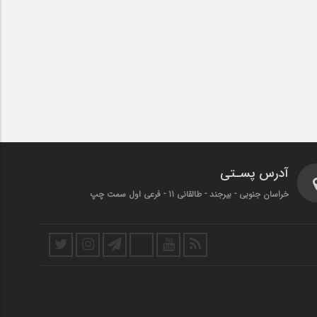
آدرس پسـتی
خراسان جنوبی - بیرجند - طالقانی 11 - فرعی اول سمت چپ