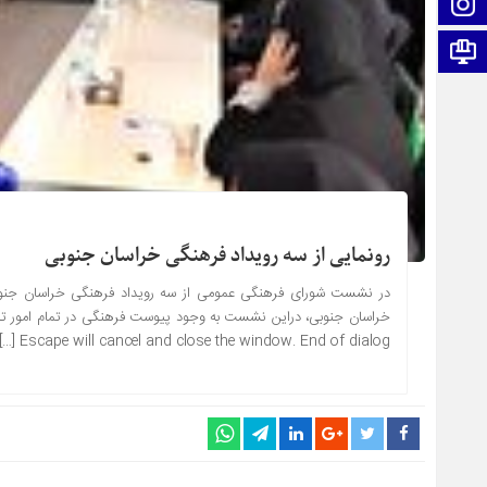
اینستاگرام
اطلاعات سایت
رونمایی از سه رویداد فرهنگی خراسان جنوبی
1404-02-02 ساعت: ۱۹:۵۸
در نشست شورای فرهنگی عمومی از سه رویداد فرهنگی خراسان جنوبی ر
Escape will cancel and close the window. End of dialog […]