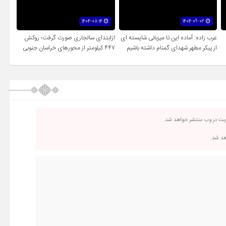
1404-08-14
1404-09-02
عرب زاده: آماده این تا میزبانی شایسته ای
ازابتدای سالجاری صورت گرفت؛ روکش
از پیکر مطهر شهدای گمنام داشته باشیم
۴۴۷ کیلومتر از محورهای خراسان جنوبی
ریت در وب منتشر خواهد شد.
اهد شد.