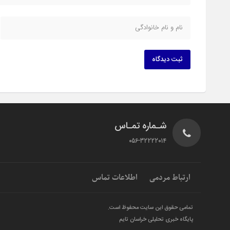
ثبت دیدگاه
شـماره تمـاس
056-32222014
ارتباط مردمی
اطلاعات تماس
تمامی حقوق این سایت محفوظ است.
پایگاه خبری تحلیلی خراسان تایم