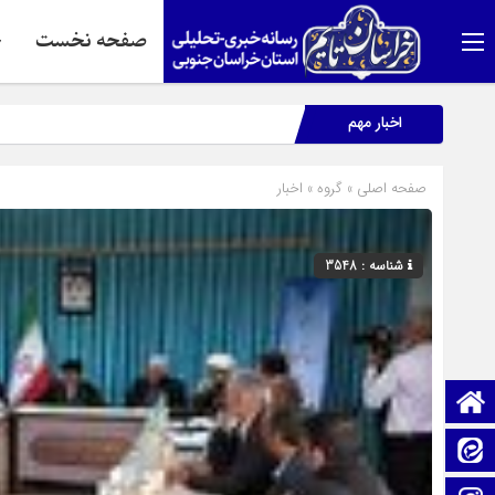
صفحه نخست
ج
اخبار مهم
صفحه اصلی
» گروه »
اخبار
شناسه : 3548
صفحه نخست
ایتا