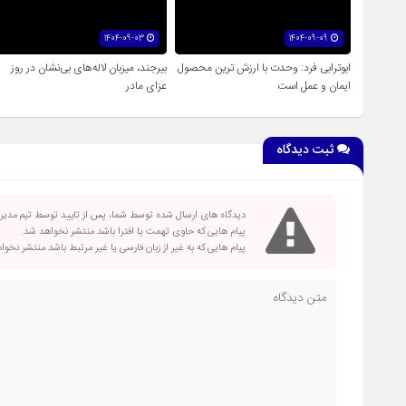
1404-09-03
1404-09-09
ابوترابی فرد: وحدت با ارزش ترین محصول
بیرجند، میزبان لاله‌های بی‌نشان در روز
ایمان و عمل است
عزای مادر
ثبت دیدگاه
دیدگاه های ارسال شده توسط شما، پس از تایید توسط تیم مدی
پیام هایی که حاوی تهمت یا افترا باشد منتشر نخواهد شد.
پیام هایی که به غیر از زبان فارسی یا غیر مرتبط باشد منتشر نخو