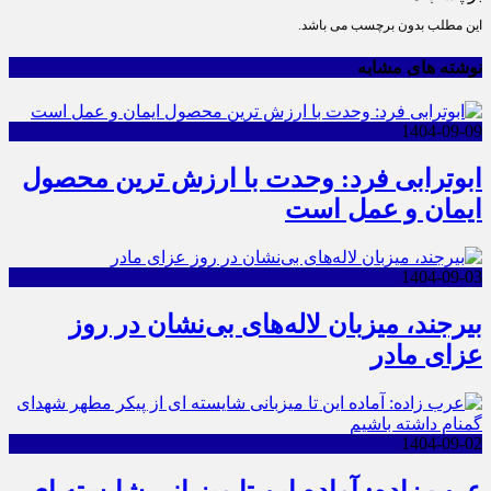
این مطلب بدون برچسب می باشد.
نوشته های مشابه
1404-09-09
ابوترابی فرد: وحدت با ارزش ترین محصول
ایمان و عمل است
1404-09-03
بیرجند، میزبان لاله‌های بی‌نشان در روز
عزای مادر
1404-09-02
عرب زاده: آماده این تا میزبانی شایسته ای