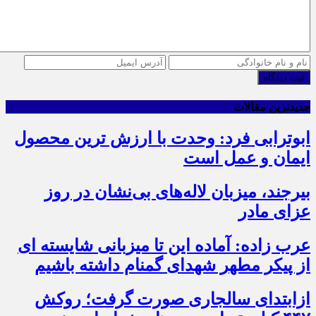
ثبت دیدگاه
جدیدترین مقالات
ابوترابی فرد: وحدت با ارزش ترین محصول
ایمان و عمل است
بیرجند، میزبان لاله‌های بی‌نشان در روز
عزای مادر
عرب زاده: آماده این تا میزبانی شایسته ای
از پیکر مطهر شهدای گمنام داشته باشیم
ازابتدای سالجاری صورت گرفت؛ روکش