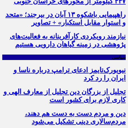
۴۴۷ کیلومتر از محورهای خراسان جنوبی
راهپیمایی باشکوه ۱۳ آبان در بیرجند؛ «متحد
و استوار مقابل استکبار» + تصاویر
نیازمند رویکردی کارآفرینانه به فعالیت‌های
پژوهشی در زمینه گیاهان دارویی هستیم
سیاسی
نیویورک‌تایمز ادعای ترامپ درباره ناسا و
ایران را رد کرد
تجلیل از بزرگان دین تجلیل از معارف الهی و
کاری لازم برای کشور است
دین و مردم دست به‌ دست هم دهند،
مردم‌سالاری دینی تشکیل می‌شود