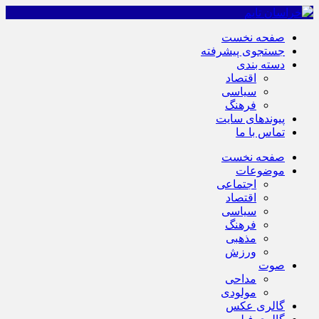
صفحه نخست
جستجوی پیشرفته
دسته بندی
اقتصاد
سیاسی
فرهنگ
پیوندهای سایت
تماس با ما
صفحه نخست
موضوعات
اجتماعی
اقتصاد
سیاسی
فرهنگ
مذهبی
ورزش
صوت
مداحی
مولودی
گالری عکس