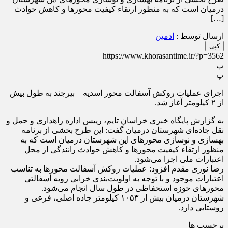
درمیان است که به منظور ارتقاء کیفیت محور‌ها و کاهش حوادث
[…]
ارسال توسط :
ادمین
کپی
https://www.khorasantime.ir/?p=3562
پ
پ
اجرای عملیات روکش آسفالت محور اسدیه – بیرجند به طول بیش
از ۲ کیلومتر آغاز شد.
به گزارش پایگاه خبری خراسان تایم، رییس اداره راهداری و حمل و
نقل جاده‌ای شهرستان درمیان گفت: این طرح بخشی از برنامه
بهسازی و نوسازی محور‌های این شهرستان درمیان است که به
منظور ارتقاء کیفیت محور‌ها و کاهش حوادث رانندگی از محل
اعتبارات ملی اجرا می‌شود.
رضا نوری مقدم افزود: عملیات روکش آسفالت محور‌ها به تناسب
اعتبارات موجود و با توجه به اولویت‌بندی خرابی رویه آسفالتی
محور‌های حوزه استحفاظی در طول سال انجام می‌شود.
شهرستان درمیان بیش از ۱۰۵۳ کیلومتر جاده اصلی، فرعی و
روستایی دارد.
برچسب ها