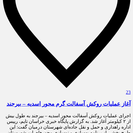
23
آغاز عملیات روکش آسفالت گرم محور اسدیه – بیرجند
اجرای عملیات روکش آسفالت محور اسدیه – بیرجند به طول بیش
از ۲ کیلومتر آغاز شد. به گزارش پایگاه خبری خراسان تایم، رییس
اداره راهداری و حمل و نقل جاده‌ای شهرستان درمیان گفت: این
طرح بخشی از برنامه بهسازی و نوسازی محور‌های این شهرستان