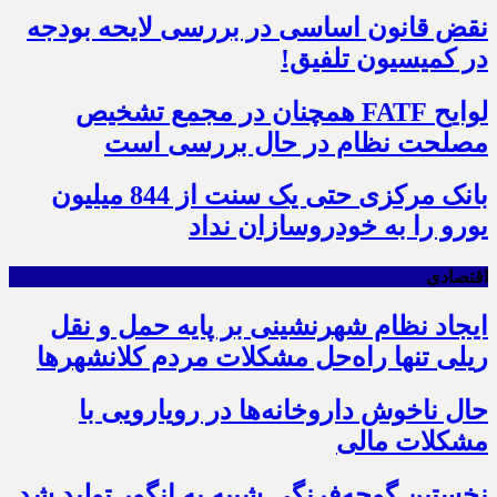
نقض قانون اساسی در بررسی لایحه بودجه
در کمیسیون تلفیق!
لوایح FATF همچنان در مجمع تشخیص
مصلحت نظام در حال بررسی است
بانک مرکزی حتی یک سنت از 844 میلیون
یورو را به خودروسازان نداد
اقتصادی
ایجاد نظام شهرنشینی بر پایه حمل و نقل
ریلی تنها راه‌حل مشکلات مردم کلانشهرها
حال ناخوش داروخانه‌ها در رویارویی با
مشکلات مالی
نخستین گوجه‌فرنگی شبیه به انگور تولید شد