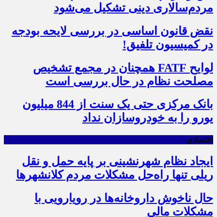
مردم‌سالاری دینی تشکیل می‌شود
نقض قانون اساسی در بررسی لایحه بودجه
در کمیسیون تلفیق!
لوایح FATF همچنان در مجمع تشخیص
مصلحت نظام در حال بررسی است
بانک مرکزی حتی یک سنت از 844 میلیون
یورو را به خودروسازان نداد
اقتصادی
ایجاد نظام شهرنشینی بر پایه حمل و نقل
ریلی تنها راه‌حل مشکلات مردم کلانشهرها
حال ناخوش داروخانه‌ها در رویارویی با
مشکلات مالی