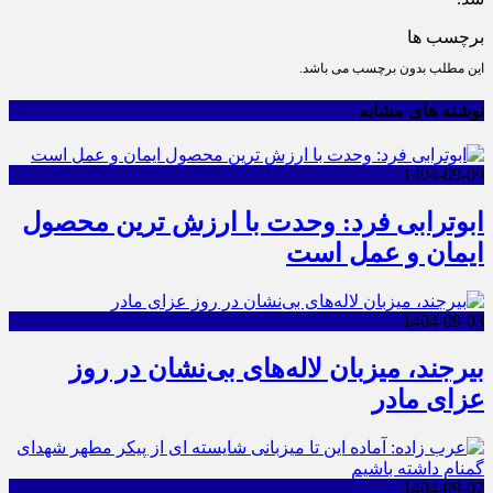
برچسب ها
این مطلب بدون برچسب می باشد.
نوشته های مشابه
1404-09-09
ابوترابی فرد: وحدت با ارزش ترین محصول
ایمان و عمل است
1404-09-03
بیرجند، میزبان لاله‌های بی‌نشان در روز
عزای مادر
1404-09-02