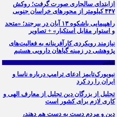
ازابتدای سالجاری صورت گرفت؛ روکش
۴۴۷ کیلومتر از محورهای خراسان جنوبی
راهپیمایی باشکوه ۱۳ آبان در بیرجند؛ «متحد
و استوار مقابل استکبار» + تصاویر
نیازمند رویکردی کارآفرینانه به فعالیت‌های
پژوهشی در زمینه گیاهان دارویی هستیم
سیاسی
نیویورک‌تایمز ادعای ترامپ درباره ناسا و
ایران را رد کرد
تجلیل از بزرگان دین تجلیل از معارف الهی و
کاری لازم برای کشور است
دین و مردم دست به‌ دست هم دهند،