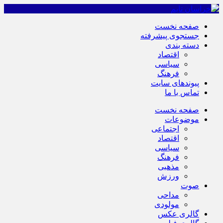
صفحه نخست
جستجوی پیشرفته
دسته بندی
اقتصاد
سیاسی
فرهنگ
پیوندهای سایت
تماس با ما
صفحه نخست
موضوعات
اجتماعی
اقتصاد
سیاسی
فرهنگ
مذهبی
ورزش
صوت
مداحی
مولودی
گالری عکس