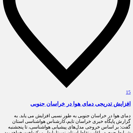
15
افزایش تدریجی دمای هوا در خراسان جنوبی
دمای هوا در خراسان جنوبی به طور نسبی افزایش می یابد. به
گزارش پایگاه خبری خراسان تایم،کارشناس هواشناسی استان
گفت: بر اساس خروجی مدل‌های پیشیابی هواشناسی، تا پنجشنبه
شرایط جوی در اغلب نقاط استان نسبتا پایدار و یکنواخت خواهد بود