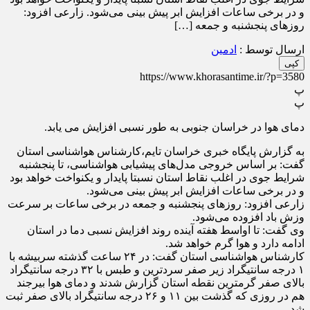
و در برخی ساعات افزایش ابر پیش بینی می‌شود. زارعی افزود:
روز‌های پنجشنبه و جمعه […]
ارسال توسط :
ادمین
کپی
https://www.khorasantime.ir/?p=3580
پ
پ
دمای هوا در خراسان جنوبی به طور نسبی افزایش می یابد.
به گزارش پایگاه خبری خراسان تایم،کارشناس هواشناسی استان
گفت: بر اساس خروجی مدل‌های پیشیابی هواشناسی، تا پنجشنبه
شرایط جوی در اغلب نقاط استان نسبتا پایدار و یکنواخت خواهد بود
و در برخی ساعات افزایش ابر پیش بینی می‌شود.
زارعی افزود: روز‌های پنجشنبه و جمعه در برخی ساعات بر سرعت
وزش باد افزوده می‌شود.
وی گفت: تا اواسط هفته آینده روند افزایش نسبی دما در استان
ادامه دارد و هوا گرم خواهد شد.
کارشناس هواشناسی استان گفت: در ۲۴ ساعت گذشته سربیشه با
۱ درجه سانتیگراد زیر صفر سردترین و طبس با ۳۲ درجه سانتیگراد
بالای صفر گرمترین نقطه استان گزارش شدند و دمای هوا بیرجند
هم در روزی که گذشت بین ۱۱ و ۲۶ درجه سانتیگراد بالای صفر ثبت
شد.