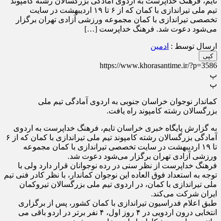
تایم، فرهنگ خداپرست به اردوی آمادگی بزرگسالان رشته کامپوند
تیم ملی تیراندازی با کمان که از ۶ تا ۱۹ اردیبهشت در سایت
تخصصی تیراندازی با کمان مجموعه ورزشی آزادی تهران برگزار
می‌شود دعوت شد. فرهنگ خداپرست […]
ارسال توسط :
ادمین
کپی
https://www.khorasantime.ir/?p=3586
پ
پ
کماندار نوجوان خراسان جنوبی به اردوی آمادگی تیم ملی
بزرگسالان رشته کامپوند راه یافت.
به گزارش پایگاه خبری خراسان تایم، فرهنگ خداپرست به اردوی
آمادگی بزرگسالان رشته کامپوند تیم ملی تیراندازی با کمان که از ۶
تا ۱۹ اردیبهشت در سایت تخصصی تیراندازی با کمان مجموعه
ورزشی آزادی تهران برگزار می‌شود دعوت شد.
فرهنگ خداپرست از نظر سنی در رده نوجوانان قرار دارد ولی با
توجه به استعداد فوق العاده این نوجوان کماندار، با نظر کادر فنی تیم
ملی تیراندازی با کمان، در اردوی تیم ملی بزرگسالان تیروکمان
ایران شرکت می‌کند.
طبق اعلام فدراسیون تیراندازی با کمان کشور، پس از برگزاری
انتخابی درون اردویی در ۴ روز اول، ۴ نفر برتر در اردو باقی می