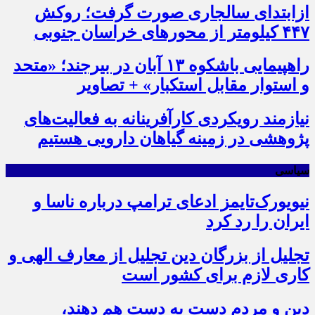
ازابتدای سالجاری صورت گرفت؛ روکش
۴۴۷ کیلومتر از محورهای خراسان جنوبی
راهپیمایی باشکوه ۱۳ آبان در بیرجند؛ «متحد
و استوار مقابل استکبار» + تصاویر
نیازمند رویکردی کارآفرینانه به فعالیت‌های
پژوهشی در زمینه گیاهان دارویی هستیم
سیاسی
نیویورک‌تایمز ادعای ترامپ درباره ناسا و
ایران را رد کرد
تجلیل از بزرگان دین تجلیل از معارف الهی و
کاری لازم برای کشور است
دین و مردم دست به‌ دست هم دهند،