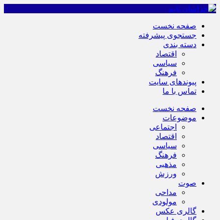
صفحه نخست
جستجوی پیشرفته
دسته بندی
اقتصاد
سیاسی
فرهنگ
پیوندهای سایت
تماس با ما
صفحه نخست
موضوعات
اجتماعی
اقتصاد
سیاسی
فرهنگ
مذهبی
ورزش
صوت
مداحی
مولودی
گالری عکس