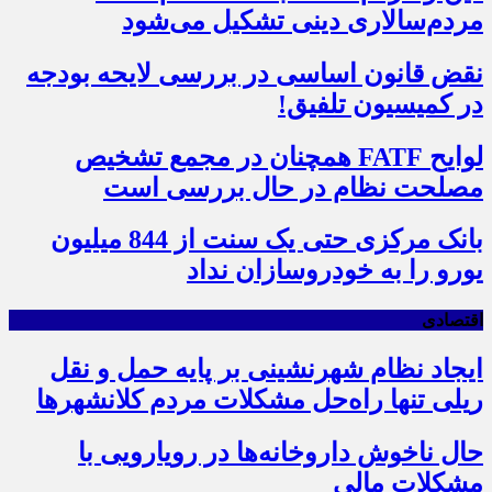
مردم‌سالاری دینی تشکیل می‌شود
نقض قانون اساسی در بررسی لایحه بودجه
در کمیسیون تلفیق!
لوایح FATF همچنان در مجمع تشخیص
مصلحت نظام در حال بررسی است
بانک مرکزی حتی یک سنت از 844 میلیون
یورو را به خودروسازان نداد
اقتصادی
ایجاد نظام شهرنشینی بر پایه حمل و نقل
ریلی تنها راه‌حل مشکلات مردم کلانشهرها
حال ناخوش داروخانه‌ها در رویارویی با
مشکلات مالی