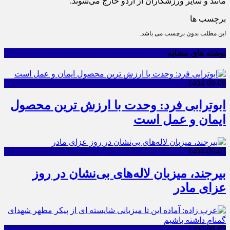
مانند و سایر ورزشکاران از اردو خارج می‌شوند.
برچسب ها
این مطلب بدون برچسب می باشد.
نوشته های مشابه
1404-09-09
ابوترابی فرد: وحدت با ارزش ترین محصول
ایمان و عمل است
1404-09-03
بیرجند، میزبان لاله‌های بی‌نشان در روز
عزای مادر
1404-09-02