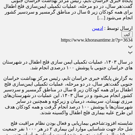
پایگاه خبری خراسان تایم، رئیس مرکز بهداشت خراسان جنوبی
گفت:هر سال، در دو مرحله، عملیات تکمیلی ایمن‌سازی فلج اطفال
برای همه کودکان زیر ۵ سال در مناطق گرمسیر و سردسیر کشور
انجام می‌شود […]
ارسال توسط :
ادمین
کپی
https://www.khorasantime.ir/?p=3634
پ
پ
در سال ۱۴۰۳، عملیات تکمیلی ایمن سازی فلج اطفال در شهرستان
های خراسان جنوبی با پوشش ۱۰۰ درصدی انجام شد.
به گزارش پایگاه خبری خراسان تایم، رئیس مرکز بهداشت خراسان
جنوبی گفت:هر سال، در دو مرحله، عملیات تکمیلی ایمن‌سازی فلج
اطفال برای همه کودکان زیر ۵ سال در مناطق گرمسیر و سردسیر
کشور انجام می‌شود و در سال ۱۴۰۳، این عملیات در شهرستان‌های
مرزی نهبندان، سربیشه، درمیان و زیرکوه و همچنین در سایر
شهرستان‌ها با پوشش ۱۰۰ درصد انجام گرفت و همه کودکان هدف
این طرح علیه بیماری فلج اطفال واکسینه شدند.
شایسته افزود:شاخص بیماریابی و فعال بودن نظام مراقبت فلج
شل حاد جهت شناسایی موارد این بیماری ۲ در هر ۱۰۰۰ نفر جمعیت
زیر ۱۵ سال در کشور تعریف شده است و استان خراسان جنوبی در