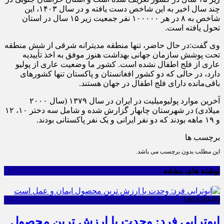
چند سال اخیر به این شاخص دست یافته و در سال ۱۴۰۳، این
شاخص به ۸ در هر ۱۰۰۰۰۰ نفر جمعیت زیر ۱۵ سال در استان
تحول یافته است.
وی گفت:در حال حاضر، تنها منطقه مدیترانه شرقی از شش منطقه
تحت پوشش سازمان جهانی بهداشت هنوز موفق به اخذ تأییدیه
عاری از فلج اطفال نشده است. کشور ما وضعیت عاری از پولیو
دارد، در حالی که دو کشور افغانستان و پاکستان تنها کشور‌های
باقی‌مانده دارای فلج اطفال در جهان هستند.
آخرین موارد پولیومیلیت در ایران در سال ۱۳۷۹ (سال ۲۰۰۰
میلادی) در شهرستان چابهار گزارش شده و شامل سه دختر ۱۰، ۱۲
و ۱۹ ماهه بودند که دو نفر ایرانی و یک نفر پاکستانی بودند.
برچسب ها
این مطلب بدون برچسب می باشد.
نوشته های مشابه
1404-09-09
ابوترابی فرد: وحدت با ارزش ترین محصول