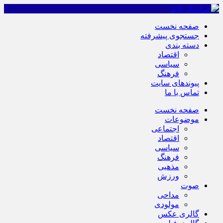
صفحه نخست
جستجوی پیشرفته
دسته بندی
اقتصاد
سیاسی
فرهنگ
پیوندهای سایت
تماس با ما
صفحه نخست
موضوعات
اجتماعی
اقتصاد
سیاسی
فرهنگ
مذهبی
ورزش
صوت
مداحی
مولودی
گالری عکس