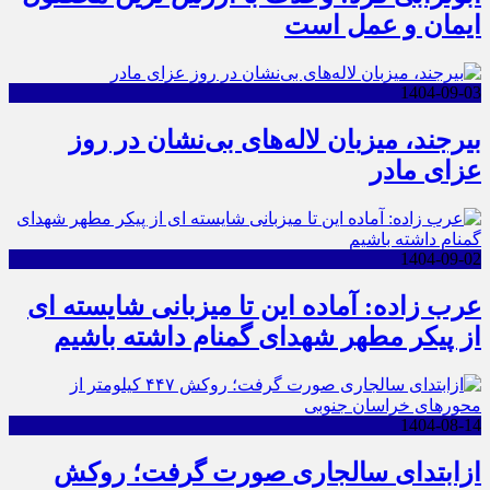
ایمان و عمل است
1404-09-03
بیرجند، میزبان لاله‌های بی‌نشان در روز
عزای مادر
1404-09-02
عرب زاده: آماده این تا میزبانی شایسته ای
از پیکر مطهر شهدای گمنام داشته باشیم
1404-08-14
ازابتدای سالجاری صورت گرفت؛ روکش