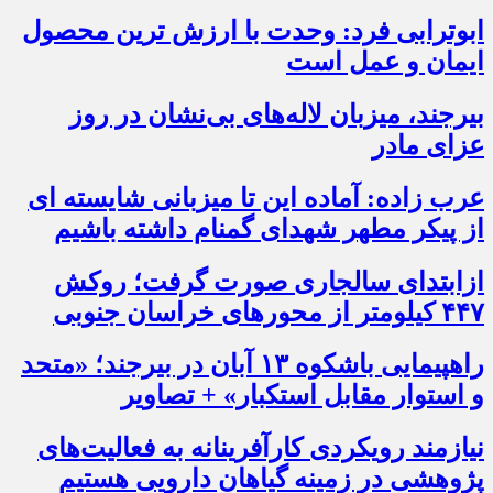
ابوترابی فرد: وحدت با ارزش ترین محصول
ایمان و عمل است
بیرجند، میزبان لاله‌های بی‌نشان در روز
عزای مادر
عرب زاده: آماده این تا میزبانی شایسته ای
از پیکر مطهر شهدای گمنام داشته باشیم
ازابتدای سالجاری صورت گرفت؛ روکش
۴۴۷ کیلومتر از محورهای خراسان جنوبی
راهپیمایی باشکوه ۱۳ آبان در بیرجند؛ «متحد
و استوار مقابل استکبار» + تصاویر
نیازمند رویکردی کارآفرینانه به فعالیت‌های
پژوهشی در زمینه گیاهان دارویی هستیم