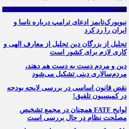
سیاسی
نیویورک‌تایمز ادعای ترامپ درباره ناسا و
ایران را رد کرد
تجلیل از بزرگان دین تجلیل از معارف الهی و
کاری لازم برای کشور است
دین و مردم دست به‌ دست هم دهند،
مردم‌سالاری دینی تشکیل می‌شود
نقض قانون اساسی در بررسی لایحه بودجه
در کمیسیون تلفیق!
لوایح FATF همچنان در مجمع تشخیص
مصلحت نظام در حال بررسی است