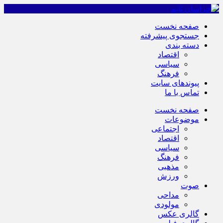
صفحه نخست
جستجوی پیشرفته
دسته بندی
اقتصاد
سیاسی
فرهنگ
پیوندهای سایت
تماس با ما
صفحه نخست
موضوعات
اجتماعی
اقتصاد
سیاسی
فرهنگ
مذهبی
ورزش
صوت
مداحی
مولودی
گالری عکس