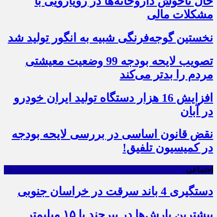
حال ناخوش داروخانه‌ها در رویارویی با
مشکلات مالی
نخستین گوجه‌فرنگی شبیه به انگور تولید شد
تصویب لایحه بودجه 99 وضعیت معیشتی
مردم را بدتر می‌کند
افزایش 16 هزار دستگاه تولید ایران خودرو
در آبان
نقض قانون اساسی در بررسی لایحه بودجه
در کمیسیون تلفیق!
اجتماعی
دستگیری 4 باند سرقت در خراسان جنوبی
بیشترین بارش‌ها در بیرجند با ۱۵ میلیمتر