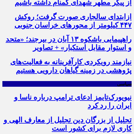
از پیکر مطهر شهدای گمنام داشته باشیم
ازابتدای سالجاری صورت گرفت؛ روکش
۴۴۷ کیلومتر از محورهای خراسان جنوبی
راهپیمایی باشکوه ۱۳ آبان در بیرجند؛ «متحد
و استوار مقابل استکبار» + تصاویر
نیازمند رویکردی کارآفرینانه به فعالیت‌های
پژوهشی در زمینه گیاهان دارویی هستیم
سیاسی
نیویورک‌تایمز ادعای ترامپ درباره ناسا و
ایران را رد کرد
تجلیل از بزرگان دین تجلیل از معارف الهی و
کاری لازم برای کشور است