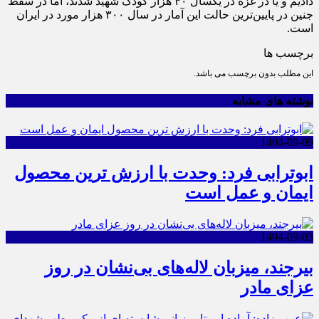
دادیم و یا در غزه در یکسال ۴۰ هزار کودک شهید شدند، اما در سقط
جنین در پایین‌ترین حالت این آمار در سال ۳۰۰ هزار مورد در ایران
است.
برچسب ها
این مطلب بدون برچسب می باشد.
نوشته های مشابه
1404-09-09
ابوترابی فرد: وحدت با ارزش ترین محصول
ایمان و عمل است
1404-09-03
بیرجند، میزبان لاله‌های بی‌نشان در روز
عزای مادر