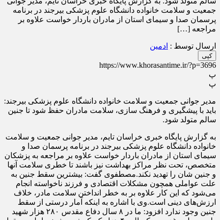
سالم متولد شود. به گزارش پایگاه خبری خراسان تایم، مدیر جوانی
جمعیت و سلامت خانواده دانشگاه علوم پزشکی بیرجند در برنامه
پرسمان صدا و سیمای استان از مادران باردار خواست علاوه بر
مراجعه […]
ارسال توسط :
ادمین
کپی
https://www.khorasantime.ir/?p=3696
پ
پ
مدیر جوانی جمعیت و سلامت خانواده دانشگاه علوم پزشکی بیرجند:
باید با پیشگیری و فرهنگ سازی، سلامت مادران حفظ شود تا جنین
سالم متولد شود.
به گزارش پایگاه خبری خراسان تایم، مدیر جوانی جمعیت و سلامت
خانواده دانشگاه علوم پزشکی بیرجند در برنامه پرسمان صدا و
سیمای استان از مادران باردار خواست علاوه بر مراجعه به پزشکان
متخصص، تحت نظر مراکز بهداشت نیز باشند تا خطری سلامت آنها
و جنین شان را تهدید نکند.مصطفوی گفت: بیشترین سقط جنین به
علت عواملی همچون مشکلات اقتصادی و فرزند ناخواسته انجام
می‌شود که این کار علاوه بر به خطر انداختن سلامت مادر، خلاف
ارزش‌های دینی است.وی با اشاره به اینکه آمار درستی از سقط
جنین وجود ندارد افزود: ما در ۸ سال دفاع مقدس ۲۸۰ هزار شهید