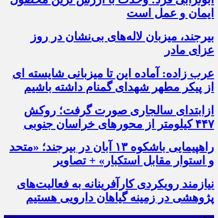
ایمان و عمل است
بیرجند، میزبان لاله‌های بی‌نشان در روز
عزای مادر
عرب زاده: آماده این تا میزبانی شایسته ای
از پیکر مطهر شهدای گمنام داشته باشیم
ازابتدای سالجاری صورت گرفت؛ روکش
۴۴۷ کیلومتر از محورهای خراسان جنوبی
راهپیمایی باشکوه ۱۳ آبان در بیرجند؛ «متحد
و استوار مقابل استکبار» + تصاویر
نیازمند رویکردی کارآفرینانه به فعالیت‌های
پژوهشی در زمینه گیاهان دارویی هستیم