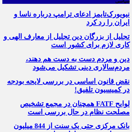
سیاسی
نیویورک‌تایمز ادعای ترامپ درباره ناسا و
ایران را رد کرد
تجلیل از بزرگان دین تجلیل از معارف الهی و
کاری لازم برای کشور است
دین و مردم دست به‌ دست هم دهند،
مردم‌سالاری دینی تشکیل می‌شود
نقض قانون اساسی در بررسی لایحه بودجه
در کمیسیون تلفیق!
لوایح FATF همچنان در مجمع تشخیص
مصلحت نظام در حال بررسی است
بانک مرکزی حتی یک سنت از 844 میلیون