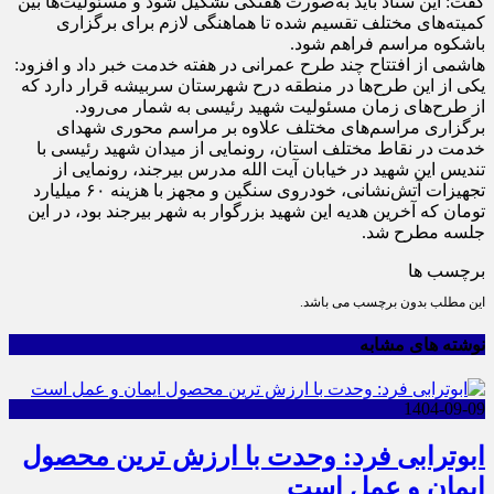
گفت: این ستاد باید به‌صورت هفتگی تشکیل شود و مسئولیت‌ها بین
کمیته‌های مختلف تقسیم شده تا هماهنگی لازم برای برگزاری
باشکوه مراسم فراهم شود.
هاشمی از افتتاح چند طرح عمرانی در هفته خدمت خبر داد و افزود:
یکی از این طرح‌ها در منطقه درح شهرستان سربیشه قرار دارد که
از طرح‌های زمان مسئولیت شهید رئیسی به شمار می‌رود.
برگزاری مراسم‌های مختلف علاوه بر مراسم محوری شهدای
خدمت در نقاط مختلف استان، رونمایی از میدان شهید رئیسی با
تندیس این شهید در خیابان آیت الله مدرس بیرجند، رونمایی از
تجهیزات آتش‌نشانی، خودروی سنگین و مجهز با هزینه ۶۰ میلیارد
تومان که آخرین هدیه این شهید بزرگوار به شهر بیرجند بود، در این
جلسه مطرح شد.
برچسب ها
این مطلب بدون برچسب می باشد.
نوشته های مشابه
1404-09-09
ابوترابی فرد: وحدت با ارزش ترین محصول
ایمان و عمل است