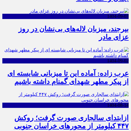
1404-09-03
بیرجند، میزبان لاله‌های بی‌نشان در روز
عزای مادر
1404-09-02
عرب زاده: آماده این تا میزبانی شایسته ای
از پیکر مطهر شهدای گمنام داشته باشیم
1404-08-14
ازابتدای سالجاری صورت گرفت؛ روکش
۴۴۷ کیلومتر از محورهای خراسان جنوبی