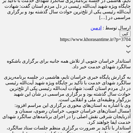
تایم، هاشمی در جلسه برنامه‌ریزی سالگرد شهدای خدمت با تأکید بر
جایگاه ویژه شهید آیت‌الله رئیسی در دل مردم استان گفت: شهادت
آیت‌الله رئیسی یکی از تلخ‌ترین حوادث سال گذشته بود و برگزاری
مراسمی در […]
ارسال توسط :
ادمین
کپی
https://www.khorasantime.ir/?p=3704
پ
پ
استاندار خراسان جنوبی از تلاش همه جانبه برای برگزاری باشکوه
سالگرد شهدای خدمت خبر داد.
به گزارش پایگاه خبری خراسان تایم، هاشمی در جلسه برنامه‌ریزی
سالگرد شهدای خدمت با تأکید بر جایگاه ویژه شهید آیت‌الله رئیسی
در دل مردم استان گفت: شهادت آیت‌الله رئیسی یکی از تلخ‌ترین
حوادث سال گذشته بود و برگزاری مراسمی در شأن این شهید
بزرگوار وظیفه‌ای ملی و انقلابی است.
وی با اشاره به استان‌های محوری برگزاری این مراسم افزود:
امسال استان‌های خراسان جنوبی، خراسان رضوی، سمنان و
آذربایجان شرقی نقش اصلی را در اجرای برنامه‌های سالگرد شهدای
خدمت ایفا خواهند کرد.
استاندار با تأکید بر ضرورت برگزاری منظم جلسات ستاد سالگرد،