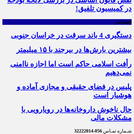
نقض قانون اساسی در بررسی لایحه بودجه
در کمیسیون تلفیق!
اجتماعی
دستگیری 4 باند سرقت در خراسان جنوبی
بیشترین بارش‌ها در بیرجند با ۱۵ میلیمتر
رأفت اسلامی حاکم است اما اجازه ناامنی
نمی‌دهیم
پلیس در فضای حقیقی و مجازی آماده و
هوشیار است
حال ناخوش داروخانه‌ها در رویارویی با
مشکلات مالی
شـماره تمـاس
056-32222014