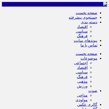
صفحه نخست
جستجوی پیشرفته
دسته بندی
اقتصاد
سیاسی
فرهنگ
پیوندهای سایت
تماس با ما
صفحه نخست
موضوعات
اجتماعی
اقتصاد
سیاسی
فرهنگ
مذهبی
ورزش
صوت
مداحی
مولودی
گالری عکس