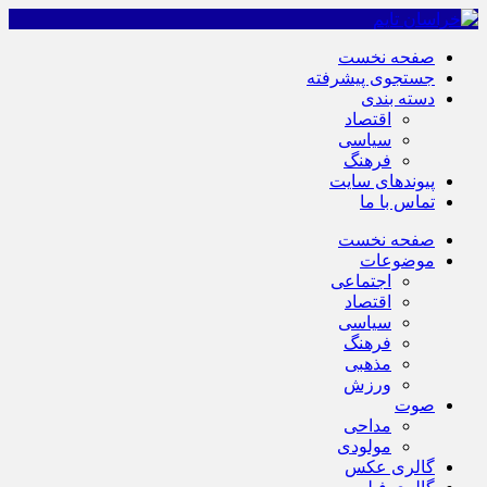
صفحه نخست
جستجوی پیشرفته
دسته بندی
اقتصاد
سیاسی
فرهنگ
پیوندهای سایت
تماس با ما
صفحه نخست
موضوعات
اجتماعی
اقتصاد
سیاسی
فرهنگ
مذهبی
ورزش
صوت
مداحی
مولودی
گالری عکس