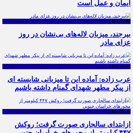
ایمان و عمل است
1404-09-03
بیرجند، میزبان لاله‌های بی‌نشان در روز
عزای مادر
1404-09-02
عرب زاده: آماده این تا میزبانی شایسته ای
از پیکر مطهر شهدای گمنام داشته باشیم
1404-08-14
ازابتدای سالجاری صورت گرفت؛ روکش
۴۴۷ کیلومتر از محورهای خراسان جنوبی