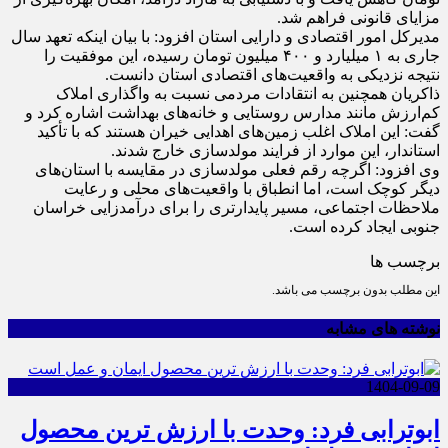
مزایای قانونی فراهم شد.
مدیرکل امور اقتصادی و دارایی استان افزود: با بیان اینکه تعهد سال
جاری به ۱ میلیارد و ۴۰۰ میلیون تومان رسیده، این موفقیت را
نتیجه نزدیکی به واقعیت‌های اقتصادی استان دانست.
ذاکریان همچنین به انتقادات مردمی نسبت به واگذاری املاک
کم‌ارزش مانند مدارس روستایی و خانه‌های بهداشت اشاره کرد و
گفت: این املاک اغلب زمین‌های اهدایی خیران هستند که با تأکید
استاندار، این موارد از فرایند مولدسازی خارج شدند.
وی افزود: اگرچه رقم فعلی مولدسازی در مقایسه با استان‌های
دیگر کوچک است، اما انطباق با واقعیت‌های محلی و رعایت
ملاحظات اجتماعی، مسیر پایدارتری را برای درآمدزایی خراسان
جنوبی ایجاد کرده است.
برچسب ها
این مطلب بدون برچسب می باشد.
نوشته های مشابه
1404-09-09
ابوترابی فرد: وحدت با ارزش ترین محصول