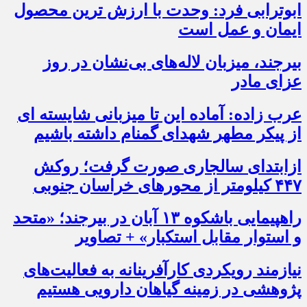
ابوترابی فرد: وحدت با ارزش ترین محصول
ایمان و عمل است
بیرجند، میزبان لاله‌های بی‌نشان در روز
عزای مادر
عرب زاده: آماده این تا میزبانی شایسته ای
از پیکر مطهر شهدای گمنام داشته باشیم
ازابتدای سالجاری صورت گرفت؛ روکش
۴۴۷ کیلومتر از محورهای خراسان جنوبی
راهپیمایی باشکوه ۱۳ آبان در بیرجند؛ «متحد
و استوار مقابل استکبار» + تصاویر
نیازمند رویکردی کارآفرینانه به فعالیت‌های
پژوهشی در زمینه گیاهان دارویی هستیم