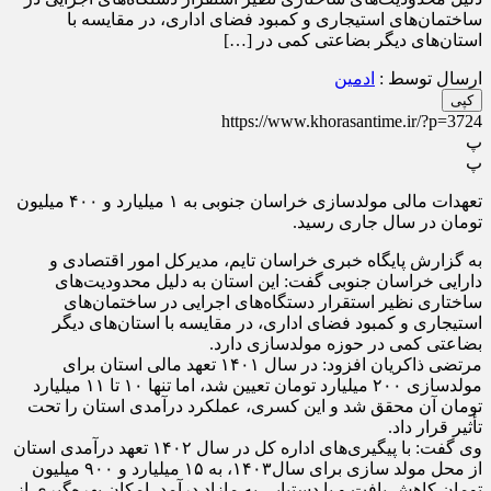
ساختمان‌های استیجاری و کمبود فضای اداری، در مقایسه با
استان‌های دیگر بضاعتی کمی در […]
ارسال توسط :
ادمین
کپی
https://www.khorasantime.ir/?p=3724
پ
پ
تعهدات مالی مولدسازی خراسان جنوبی به ۱ میلیارد و ۴۰۰ میلیون
تومان در سال جاری رسید.
به گزارش پایگاه خبری خراسان تایم، مدیرکل امور اقتصادی و
دارایی خراسان جنوبی گفت: این استان به دلیل محدودیت‌های
ساختاری نظیر استقرار دستگاه‌های اجرایی در ساختمان‌های
استیجاری و کمبود فضای اداری، در مقایسه با استان‌های دیگر
بضاعتی کمی در حوزه مولدسازی دارد.
مرتضی ذاکریان افزود: در سال ۱۴۰۱ تعهد مالی استان برای
مولدسازی ۲۰۰ میلیارد تومان تعیین شد، اما تنها ۱۰ تا ۱۱ میلیارد
تومان آن محقق شد و این کسری، عملکرد درآمدی استان را تحت
تأثیر قرار داد.
وی گفت: با پیگیری‌های اداره کل در سال ۱۴۰۲ تعهد درآمدی استان
از محل مولد سازی برای سال۱۴۰۳، به ۱۵ میلیارد و ۹۰۰ میلیون
تومان کاهش یافت و با دستیابی به مازاد درآمد، امکان بهره‌گیری از