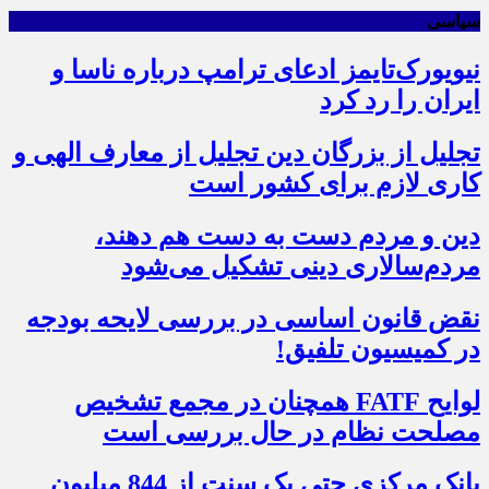
سیاسی
نیویورک‌تایمز ادعای ترامپ درباره ناسا و
ایران را رد کرد
تجلیل از بزرگان دین تجلیل از معارف الهی و
کاری لازم برای کشور است
دین و مردم دست به‌ دست هم دهند،
مردم‌سالاری دینی تشکیل می‌شود
نقض قانون اساسی در بررسی لایحه بودجه
در کمیسیون تلفیق!
لوایح FATF همچنان در مجمع تشخیص
مصلحت نظام در حال بررسی است
بانک مرکزی حتی یک سنت از 844 میلیون