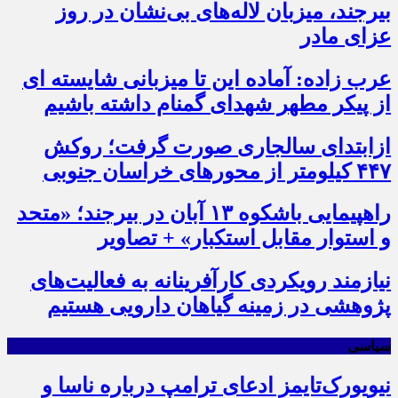
بیرجند، میزبان لاله‌های بی‌نشان در روز
عزای مادر
عرب زاده: آماده این تا میزبانی شایسته ای
از پیکر مطهر شهدای گمنام داشته باشیم
ازابتدای سالجاری صورت گرفت؛ روکش
۴۴۷ کیلومتر از محورهای خراسان جنوبی
راهپیمایی باشکوه ۱۳ آبان در بیرجند؛ «متحد
و استوار مقابل استکبار» + تصاویر
نیازمند رویکردی کارآفرینانه به فعالیت‌های
پژوهشی در زمینه گیاهان دارویی هستیم
سیاسی
نیویورک‌تایمز ادعای ترامپ درباره ناسا و