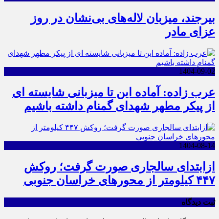
بیرجند، میزبان لاله‌های بی‌نشان در روز
عزای مادر
1404-09-02
عرب زاده: آماده این تا میزبانی شایسته ای
از پیکر مطهر شهدای گمنام داشته باشیم
1404-08-14
ازابتدای سالجاری صورت گرفت؛ روکش
۴۴۷ کیلومتر از محورهای خراسان جنوبی
ثبت دیدگاه