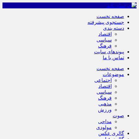
صفحه نخست
جستجوی پیشرفته
دسته بندی
اقتصاد
سیاسی
فرهنگ
پیوندهای سایت
تماس با ما
صفحه نخست
موضوعات
اجتماعی
اقتصاد
سیاسی
فرهنگ
مذهبی
ورزش
صوت
مداحی
مولودی
گالری عکس