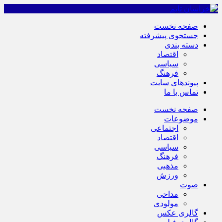
صفحه نخست
جستجوی پیشرفته
دسته بندی
اقتصاد
سیاسی
فرهنگ
پیوندهای سایت
تماس با ما
صفحه نخست
موضوعات
اجتماعی
اقتصاد
سیاسی
فرهنگ
مذهبی
ورزش
صوت
مداحی
مولودی
گالری عکس