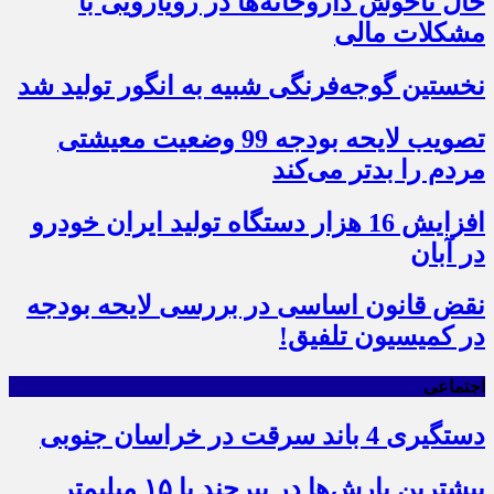
حال ناخوش داروخانه‌ها در رویارویی با
مشکلات مالی
نخستین گوجه‌فرنگی شبیه به انگور تولید شد
تصویب لایحه بودجه 99 وضعیت معیشتی
مردم را بدتر می‌کند
افزایش 16 هزار دستگاه تولید ایران خودرو
در آبان
نقض قانون اساسی در بررسی لایحه بودجه
در کمیسیون تلفیق!
اجتماعی
دستگیری 4 باند سرقت در خراسان جنوبی
بیشترین بارش‌ها در بیرجند با ۱۵ میلیمتر