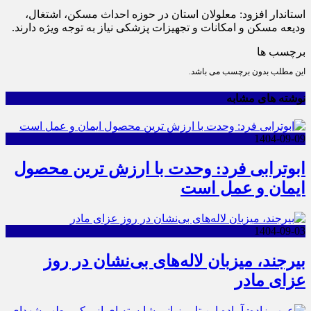
استاندار افزود: معلولان استان در حوزه احداث مسکن، اشتغال،
ودیعه مسکن و امکانات و تجهیزات پزشکی نیاز به توجه ویژه دارند.
برچسب ها
این مطلب بدون برچسب می باشد.
نوشته های مشابه
1404-09-09
ابوترابی فرد: وحدت با ارزش ترین محصول
ایمان و عمل است
1404-09-03
بیرجند، میزبان لاله‌های بی‌نشان در روز
عزای مادر