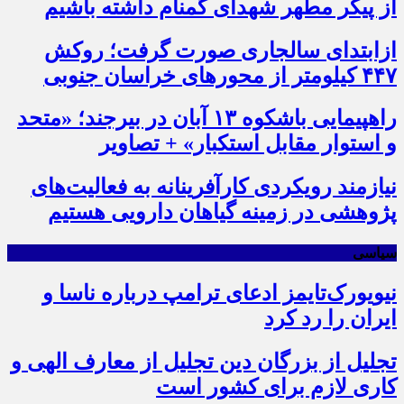
از پیکر مطهر شهدای گمنام داشته باشیم
ازابتدای سالجاری صورت گرفت؛ روکش
۴۴۷ کیلومتر از محورهای خراسان جنوبی
راهپیمایی باشکوه ۱۳ آبان در بیرجند؛ «متحد
و استوار مقابل استکبار» + تصاویر
نیازمند رویکردی کارآفرینانه به فعالیت‌های
پژوهشی در زمینه گیاهان دارویی هستیم
سیاسی
نیویورک‌تایمز ادعای ترامپ درباره ناسا و
ایران را رد کرد
تجلیل از بزرگان دین تجلیل از معارف الهی و
کاری لازم برای کشور است