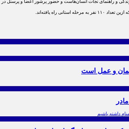
دگی و راهنمای نجات انسان‌هاست و حضور پرشور اعضا و پرسنل در این د
یمان و عمل است
مادر