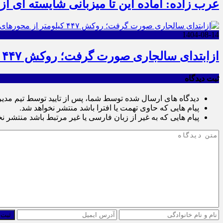
عرب زاده: آماده این تا میزبانی شایسته ای ا
1404-08-14
ازابتدای سالجاری صورت گرفت؛ روکش ۴۴۷ کیلومتر از محورهای خراسان جنوبی
ثبت دیدگاه
دیدگاه های ارسال شده توسط شما، پس از تایید توسط تیم مدی
پیام هایی که حاوی تهمت یا افترا باشد منتشر نخواهد شد.
پیام هایی که به غیر از زبان فارسی یا غیر مرتبط باشد منتشر ن
ثبت 