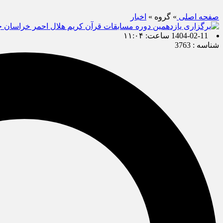
صفحه اصلی
» گروه »
اخبار
1404-02-11 ساعت: ۱۱:۰۴
شناسه : 3763