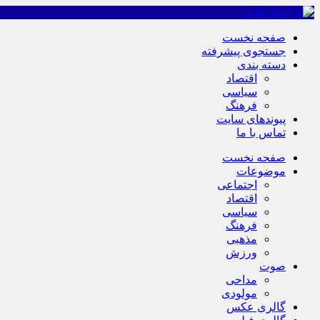
صفحه نخست
جستجوی پیشرفته
دسته بندی
اقتصاد
سیاسی
فرهنگ
پیوندهای سایت
تماس با ما
صفحه نخست
موضوعات
اجتماعی
اقتصاد
سیاسی
فرهنگ
مذهبی
ورزش
صوت
مداحی
مولودی
گالری عکس