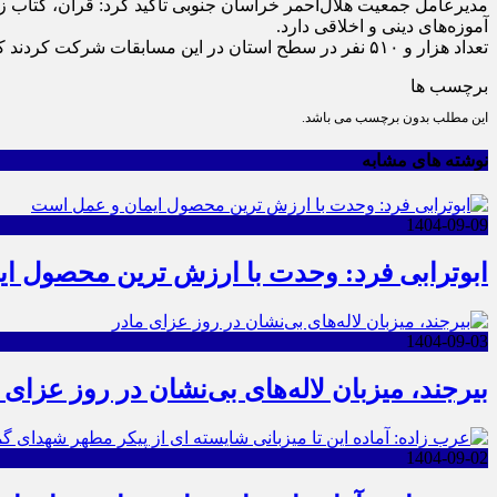
مدیرعامل جمعیت هلال‌احمر خراسان جنوبی تأکید کرد: قرآن، کتاب زن
آموزه‌های دینی و اخلاقی دارد.
تعداد هزار و ۵۱۰ نفر در سطح استان در این مسابقات شرکت کردند که ازین تعداد ۱۱۰ نفر به مرحله استانی راه یافته‌اند.
برچسب ها
این مطلب بدون برچسب می باشد.
نوشته های مشابه
1404-09-09
ابوترابی فرد: وحدت با ارزش ترین محصول ا
1404-09-03
بیرجند، میزبان لاله‌های بی‌نشان در روز عزای 
1404-09-02