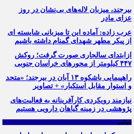
بیرجند، میزبان لاله‌های بی‌نشان در روز
عزای مادر
عرب زاده: آماده این تا میزبانی شایسته ای
از پیکر مطهر شهدای گمنام داشته باشیم
ازابتدای سالجاری صورت گرفت؛ روکش
۴۴۷ کیلومتر از محورهای خراسان جنوبی
راهپیمایی باشکوه ۱۳ آبان در بیرجند؛ «متحد
و استوار مقابل استکبار» + تصاویر
نیازمند رویکردی کارآفرینانه به فعالیت‌های
پژوهشی در زمینه گیاهان دارویی هستیم
سیاسی