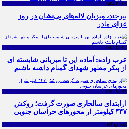
1404-09-03
بیرجند، میزبان لاله‌های بی‌نشان در روز
عزای مادر
1404-09-02
عرب زاده: آماده این تا میزبانی شایسته ای
از پیکر مطهر شهدای گمنام داشته باشیم
1404-08-14
ازابتدای سالجاری صورت گرفت؛ روکش
۴۴۷ کیلومتر از محورهای خراسان جنوبی
ثبت دیدگاه