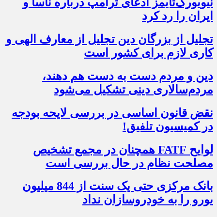
نیویورک‌تایمز ادعای ترامپ درباره ناسا و
ایران را رد کرد
تجلیل از بزرگان دین تجلیل از معارف الهی و
کاری لازم برای کشور است
دین و مردم دست به‌ دست هم دهند،
مردم‌سالاری دینی تشکیل می‌شود
نقض قانون اساسی در بررسی لایحه بودجه
در کمیسیون تلفیق!
لوایح FATF همچنان در مجمع تشخیص
مصلحت نظام در حال بررسی است
بانک مرکزی حتی یک سنت از 844 میلیون
یورو را به خودروسازان نداد