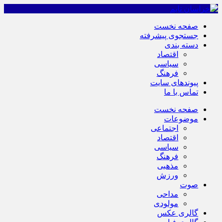
صفحه نخست
جستجوی پیشرفته
دسته بندی
اقتصاد
سیاسی
فرهنگ
پیوندهای سایت
تماس با ما
صفحه نخست
موضوعات
اجتماعی
اقتصاد
سیاسی
فرهنگ
مذهبی
ورزش
صوت
مداحی
مولودی
گالری عکس