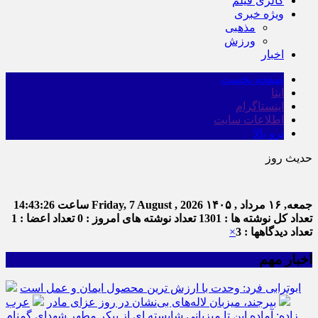
گالری فیلم
ویژه خبری
مذهبی
ورزش
اخبار
صفحه نخست
ایتا
اینستاگرام
اطلاعات سایت
برو بالا
حدیث روز
جمعه, ۱۶ مرداد , ۱۴۰۵
Friday, 7 August , 2026
ساعت
14:43:26
تعداد کل نوشته ها : 1301
تعداد نوشته های امروز : 0
تعداد اعضا : 1
تعداد دیدگاهها : 3
×
اخبار مهم
ابوترابی فرد: وحدت با ارزش ترین محصول ایمان و عمل است
بیرجند، میزبان لاله‌های بی‌نشان در روز عزای مادر
عرب
زاده: آماده این تا میزبانی شایسته ای از پیکر مطهر شهدای گمنام