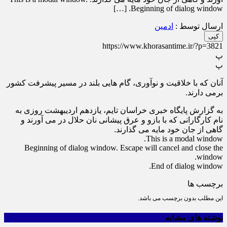
Beginning of dialog window. […]
ارسال توسط :
ادمین
کپی
https://www.khorasantime.ir/?p=3821
پ
پ
آنان که با خلاقیت و نوآوری، گام هایی بلند در مسیر پیشرفت کشور
برمی دارند.
به گزارش پایگاه خبری خراسان تایم، یازدهم اردیبهشت روزی به
نام کارگارانی که با بازو و عرق پیشانی نان حلال در می آورند و
گاهی از جان خود مایه می‌ گذارند.
This is a modal window.
Beginning of dialog window. Escape will cancel and close the
window.
End of dialog window.
برچسب ها
این مطلب بدون برچسب می باشد.
نوشته های مشابه