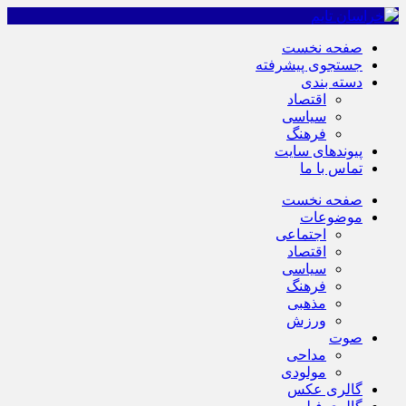
صفحه نخست
جستجوی پیشرفته
دسته بندی
اقتصاد
سیاسی
فرهنگ
پیوندهای سایت
تماس با ما
صفحه نخست
موضوعات
اجتماعی
اقتصاد
سیاسی
فرهنگ
مذهبی
ورزش
صوت
مداحی
مولودی
گالری عکس