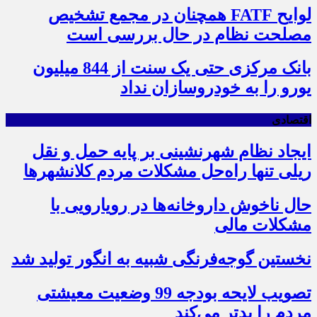
لوایح FATF همچنان در مجمع تشخیص
مصلحت نظام در حال بررسی است
بانک مرکزی حتی یک سنت از 844 میلیون
یورو را به خودروسازان نداد
اقتصادی
ایجاد نظام شهرنشینی بر پایه حمل و نقل
ریلی تنها راه‌حل مشکلات مردم کلانشهرها
حال ناخوش داروخانه‌ها در رویارویی با
مشکلات مالی
نخستین گوجه‌فرنگی شبیه به انگور تولید شد
تصویب لایحه بودجه 99 وضعیت معیشتی
مردم را بدتر می‌کند