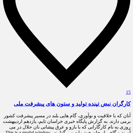
15
کارگران نبض تپنده تولید و ستون های پیشرفت ملی
آنان که با خلاقیت و نوآوری، گام هایی بلند در مسیر پیشرفت کشور
برمی دارند. به گزارش پایگاه خبری خراسان تایم، یازدهم اردیبهشت
روزی به نام کارگارانی که با بازو و عرق پیشانی نان حلال در می
آورند و گاهی از جان خود مایه می‌ گذارند. This is a modal window.