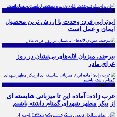
1404-09-09
ابوترابی فرد: وحدت با ارزش ترین محصول
ایمان و عمل است
1404-09-03
بیرجند، میزبان لاله‌های بی‌نشان در روز
عزای مادر
1404-09-02
عرب زاده: آماده این تا میزبانی شایسته ای
از پیکر مطهر شهدای گمنام داشته باشیم