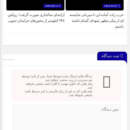
1404-08-14
1404-09-02
عرب زاده: آماده این تا میزبانی شایسته
ازابتدای سالجاری صورت گرفت؛ روکش
ای از پیکر مطهر شهدای گمنام داشته
۴۴۷ کیلومتر از محورهای خراسان جنوبی
باشیم
ثبت دیدگاه
دیدگاه های ارسال شده توسط شما، پس از تایید توسط
تیم مدیریت در وب منتشر خواهد شد.
پیام هایی که حاوی تهمت یا افترا باشد منتشر نخواهد
شد.
پیام هایی که به غیر از زبان فارسی یا غیر مرتبط باشد
منتشر نخواهد شد.