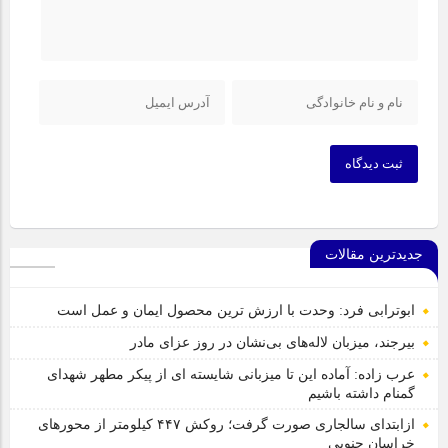
ثبت دیدگاه
جدیدترین مقالات
ابوترابی فرد: وحدت با ارزش ترین محصول ایمان و عمل است
بیرجند، میزبان لاله‌های بی‌نشان در روز عزای مادر
عرب زاده: آماده این تا میزبانی شایسته ای از پیکر مطهر شهدای
گمنام داشته باشیم
ازابتدای سالجاری صورت گرفت؛ روکش ۴۴۷ کیلومتر از محورهای
خراسان جنوبی