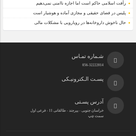
رأفت اسلامی حاکم است اما اجازه ناامنی نمی‌دهیم
پلیس در فضای حقیقی و مجازی آماده و هوشیار است
حال ناخوش داروخانه‌ها در رویارویی با مشکلات مالی
شـماره تمـاس
056-32222014
پسـت الـکترونیـکی
آدرس پسـتی
خراسان جنوبی - بیرجند - طالقانی 11 - فرعی اول
سمت چپ