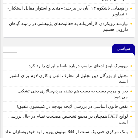
راهپیمایی باشکوه ۱۳ آبان در بیرجند؛ «متحد و استوار مقابل استکبار»
+ تصاویر
نیازمند رویکردی کارآفرینانه به فعالیت‌های پژوهشی در زمینه گیاهان
دارویی هستیم
سیاسی
نیویورک‌تایمز ادعای ترامپ درباره ناسا و ایران را رد کرد
تجلیل از بزرگان دین تجلیل از معارف الهی و کاری لازم برای کشور
است
دین و مردم دست به‌ دست هم دهند، مردم‌سالاری دینی تشکیل
می‌شود
نقض قانون اساسی در بررسی لایحه بودجه در کمیسیون تلفیق!
لوایح FATF همچنان در مجمع تشخیص مصلحت نظام در حال بررسی
است
بانک مرکزی حتی یک سنت از 844 میلیون یورو را به خودروسازان نداد