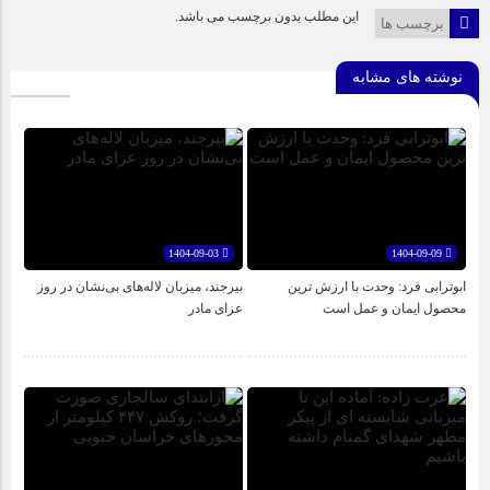
این مطلب بدون برچسب می باشد.
برچسب ها
نوشته های مشابه
1404-09-03
1404-09-09
ابوترابی فرد: وحدت با ارزش ترین
بیرجند، میزبان لاله‌های بی‌نشان در روز
محصول ایمان و عمل است
عزای مادر