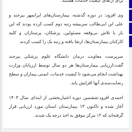
برای ارتقای کیفیت خدمات هستند.
ایتا
وی افزود: در دوره گذشته، بیمارستان‌های ایرانمهر بیرجند و
اینستاگرام
علی ابن ابی‌طالب سربیشه رتبه دوم کسب کرده بودند که این
اطلاعات سایت
بار با تلاش بی‌وقفه مسئولین، پزشکان، پرستاران و کلیه
کارکنان بیمارستان‌ها، ارتقا یافته و رتبه یک را کسب کردند.
برو بالا
سرپرست معاونت درمان دانشگاه علوم پزشکی بیرجند
گفت:ارزیابی بیمارستان‌ها هر دو سال توسط ارزیابان وزارت
بهداشت انجام می‌شود تا کیفیت خدمات، ایمنی بیماران و سطح
رضایت‌مندی آنها افزایش یابد.
احمدی افزود:ششمین دوره اعتباربخشی از ابتدای سال ۱۴۰۳
آغاز شده و تاکنون ۱۳ بیمارستان استان مورد ارزیابی قرار
گرفته‌اند که ۱۲ مرکز موفق به اخذ درجه یک شدند.