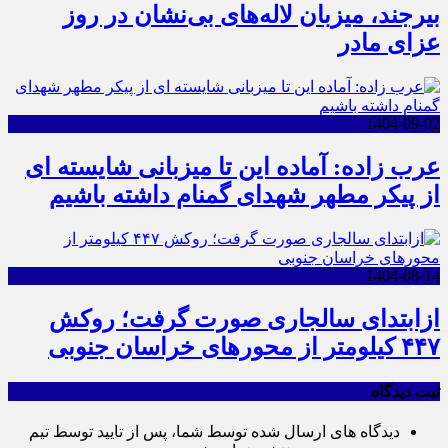
بیرجند، میزبان لاله‌های بی‌نشان در روز
عزای مادر
1404-09-02
عرب زاده: آماده این تا میزبانی شایسته ای
از پیکر مطهر شهدای گمنام داشته باشیم
1404-08-14
ازابتدای سالجاری صورت گرفت؛ روکش
۴۴۷ کیلومتر از محورهای خراسان جنوبی
ثبت دیدگاه
دیدگاه های ارسال شده توسط شما، پس از تایید توسط تیم