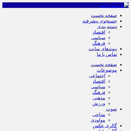
صفحه نخست
جستجوی پیشرفته
دسته بندی
اقتصاد
سیاسی
فرهنگ
پیوندهای سایت
تماس با ما
صفحه نخست
موضوعات
اجتماعی
اقتصاد
سیاسی
فرهنگ
مذهبی
ورزش
صوت
مداحی
مولودی
گالری عکس