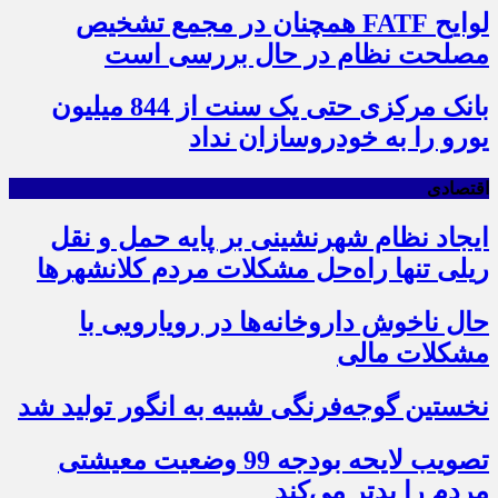
لوایح FATF همچنان در مجمع تشخیص
مصلحت نظام در حال بررسی است
بانک مرکزی حتی یک سنت از 844 میلیون
یورو را به خودروسازان نداد
اقتصادی
ایجاد نظام شهرنشینی بر پایه حمل و نقل
ریلی تنها راه‌حل مشکلات مردم کلانشهرها
حال ناخوش داروخانه‌ها در رویارویی با
مشکلات مالی
نخستین گوجه‌فرنگی شبیه به انگور تولید شد
تصویب لایحه بودجه 99 وضعیت معیشتی
مردم را بدتر می‌کند