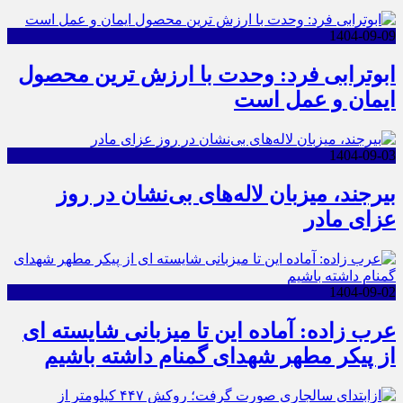
1404-09-09
ابوترابی فرد: وحدت با ارزش ترین محصول
ایمان و عمل است
1404-09-03
بیرجند، میزبان لاله‌های بی‌نشان در روز
عزای مادر
1404-09-02
عرب زاده: آماده این تا میزبانی شایسته ای
از پیکر مطهر شهدای گمنام داشته باشیم