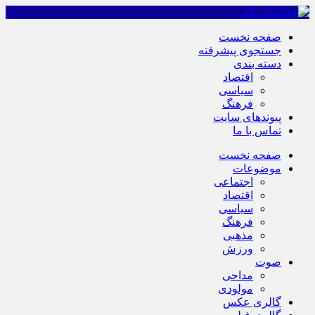
صفحه نخست
جستجوی پیشرفته
دسته بندی
اقتصاد
سیاسی
فرهنگ
پیوندهای سایت
تماس با ما
صفحه نخست
موضوعات
اجتماعی
اقتصاد
سیاسی
فرهنگ
مذهبی
ورزش
صوت
مداحی
مولودی
گالری عکس