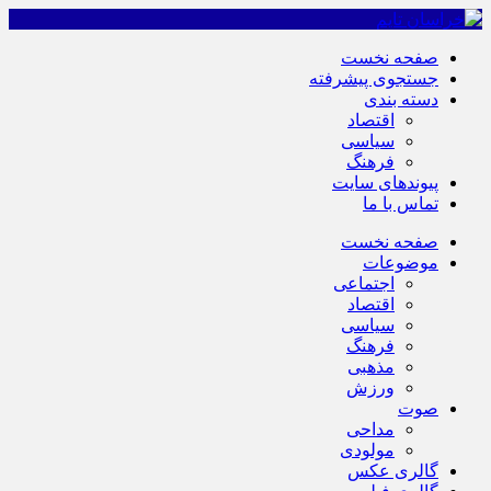
صفحه نخست
جستجوی پیشرفته
دسته بندی
اقتصاد
سیاسی
فرهنگ
پیوندهای سایت
تماس با ما
صفحه نخست
موضوعات
اجتماعی
اقتصاد
سیاسی
فرهنگ
مذهبی
ورزش
صوت
مداحی
مولودی
گالری عکس