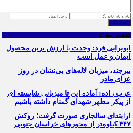
ثبت دیدگاه
جدیدترین مقالات
ابوترابی فرد: وحدت با ارزش ترین محصول
ایمان و عمل است
بیرجند، میزبان لاله‌های بی‌نشان در روز
عزای مادر
عرب زاده: آماده این تا میزبانی شایسته ای
از پیکر مطهر شهدای گمنام داشته باشیم
ازابتدای سالجاری صورت گرفت؛ روکش
۴۴۷ کیلومتر از محورهای خراسان جنوبی