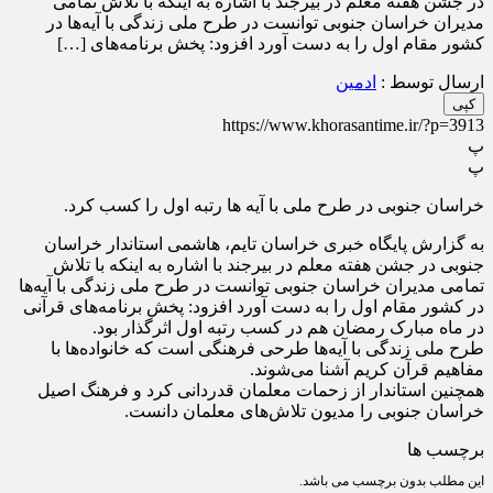
در جشن هفته معلم در بیرجند با اشاره به اینکه با تلاش تمامی
مدیران خراسان جنوبی توانست در طرح ملی زندگی با آیه‌ها در
کشور مقام اول را به دست آورد افزود: پخش برنامه‌های […]
ارسال توسط :
ادمین
کپی
https://www.khorasantime.ir/?p=3913
پ
پ
خراسان جنوبی در طرح ملی با آیه ها رتبه اول را کسب کرد.
به گزارش پایگاه خبری خراسان تایم، هاشمی استاندار خراسان
جنوبی در جشن هفته معلم در بیرجند با اشاره به اینکه با تلاش
تمامی مدیران خراسان جنوبی توانست در طرح ملی زندگی با آیه‌ها
در کشور مقام اول را به دست آورد افزود: پخش برنامه‌های قرآنی
در ماه مبارک رمضان هم در کسب رتبه اول اثرگذار بود.
طرح ملی زندگی با آیه‌ها طرحی فرهنگی است که خانواده‌ها با
مفاهیم قرآن کریم آشنا می‌شوند.
همچنین استاندار از زحمات معلمان قدردانی کرد و فرهنگ اصیل
خراسان جنوبی را مدیون تلاش‌های معلمان دانست.
برچسب ها
این مطلب بدون برچسب می باشد.