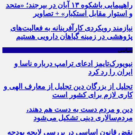
راهپیمایی باشکوه ۱۳ آبان در بیرجند؛ «متحد
و استوار مقابل استکبار» + تصاویر
نیازمند رویکردی کارآفرینانه به فعالیت‌های
پژوهشی در زمینه گیاهان دارویی هستیم
سیاسی
نیویورک‌تایمز ادعای ترامپ درباره ناسا و
ایران را رد کرد
تجلیل از بزرگان دین تجلیل از معارف الهی و
کاری لازم برای کشور است
دین و مردم دست به‌ دست هم دهند،
مردم‌سالاری دینی تشکیل می‌شود
نقض قانون اساسی در بررسی لایحه بودجه