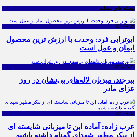
نوشته های مشابه
1404-09-09
ابوترابی فرد: وحدت با ارزش ترین محصول
ایمان و عمل است
1404-09-03
بیرجند، میزبان لاله‌های بی‌نشان در روز
عزای مادر
1404-09-02
عرب زاده: آماده این تا میزبانی شایسته ای
از پیکر مطهر شهدای گمنام داشته باشیم