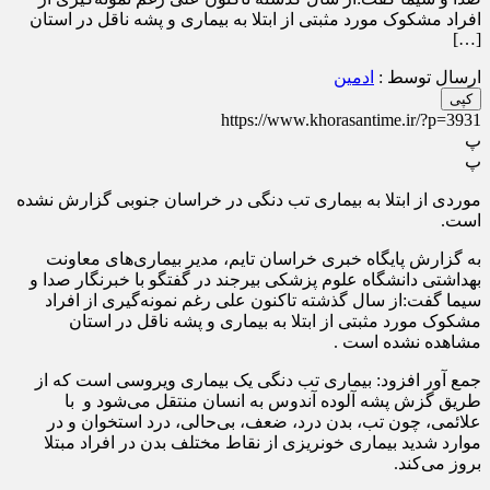
افراد مشکوک مورد مثبتی از ابتلا به بیماری و پشه ناقل در استان
[…]
ارسال توسط :
ادمین
کپی
https://www.khorasantime.ir/?p=3931
پ
پ
موردی از ابتلا به بیماری تب دنگی در خراسان جنوبی گزارش نشده
است.
به گزارش پایگاه خبری خراسان تایم، مدیر بیماری‌های معاونت
بهداشتی دانشگاه علوم پزشکی بیرجند در گفتگو با خبرنگار صدا و
سیما گفت:از سال گذشته تاکنون علی رغم نمونه‌گیری از افراد
مشکوک مورد مثبتی از ابتلا به بیماری و پشه ناقل در استان
مشاهده نشده است .
جمع آور افزود: بیماری تب دنگی یک بیماری ویروسی است که از
طریق گزش پشه آلوده آندوس به انسان منتقل می‌شود و با
علائمی، چون تب، بدن درد، ضعف، بی‌حالی، درد استخوان و در
موارد شدید بیماری خونریزی از نقاط مختلف بدن در افراد مبتلا
بروز می‌کند.