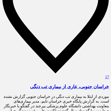
17
خراسان جنوبی، عاری از بیماری تب دنگی
موردی از ابتلا به بیماری تب دنگی در خراسان جنوبی گزارش نشده
است. به گزارش پایگاه خبری خراسان تایم، مدیر بیماری‌های
معاونت بهداشتی دانشگاه علوم پزشکی بیرجند در گفتگو با خبرنگار
صدا و سیما گفت:از سال گذشته تاکنون علی رغم نمونه‌گیری از