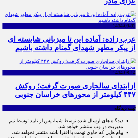
عزای مادر
1404-09-02
عرب زاده: آماده این تا میزبانی شایسته ای
از پیکر مطهر شهدای گمنام داشته باشیم
1404-08-14
ازابتدای سالجاری صورت گرفت؛ روکش
۴۴۷ کیلومتر از محورهای خراسان جنوبی
ثبت دیدگاه
دیدگاه های ارسال شده توسط شما، پس از تایید توسط تیم
مدیریت در وب منتشر خواهد شد.
پیام هایی که حاوی تهمت یا افترا باشد منتشر نخواهد شد.