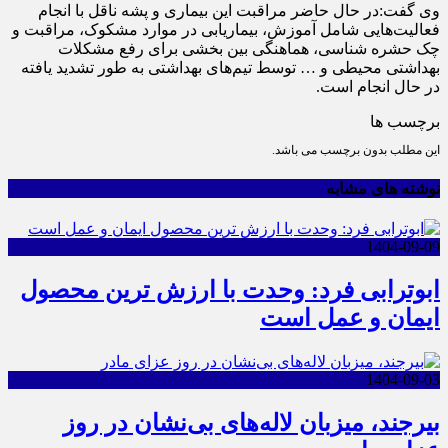
وی گفت:در حال حاضر مراقبت این بیماری و پشه ناقل با انجام
فعالیت‌هایی شامل آموزش، بیماریابی در موارد مشکوک، مراقبت و
چک حشره شناسی، هماهنگی بین بخشی برای رفع مشکلات
بهداشتی محیطی و … توسط تیم‌های بهداشتی به طور تشدید یافته
در حال انجام است.
برچسب ها
این مطلب بدون برچسب می باشد.
نوشته های مشابه
1404-09-09
ابوترابی فرد: وحدت با ارزش ترین محصول
ایمان و عمل است
1404-09-03
بیرجند، میزبان لاله‌های بی‌نشان در روز