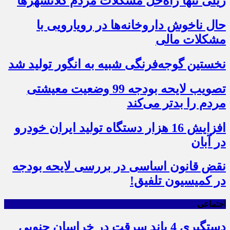
ریلی تنها راه‌حل مشکلات مردم کلانشهرها
حال ناخوش داروخانه‌ها در رویارویی با
مشکلات مالی
نخستین گوجه‌فرنگی شبیه به انگور تولید شد
تصویب لایحه بودجه 99 وضعیت معیشتی
مردم را بدتر می‌کند
افزایش 16 هزار دستگاه تولید ایران خودرو
در آبان
نقض قانون اساسی در بررسی لایحه بودجه
در کمیسیون تلفیق!
اجتماعی
دستگیری 4 باند سرقت در خراسان جنوبی