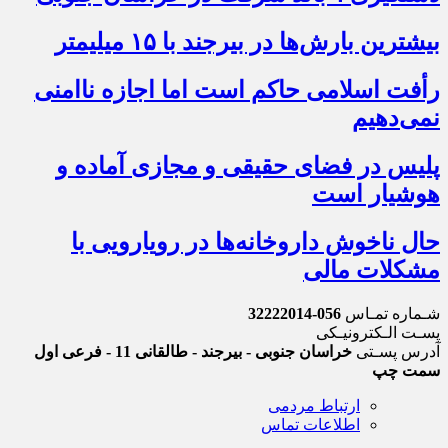
بیشترین بارش‌ها در بیرجند با ۱۵ میلیمتر
رأفت اسلامی حاکم است اما اجازه ناامنی
نمی‌دهیم
پلیس در فضای حقیقی و مجازی آماده و
هوشیار است
حال ناخوش داروخانه‌ها در رویارویی با
مشکلات مالی
شـماره تمـاس
056-32222014
پسـت الـکترونیـکی
آدرس پسـتی
خراسان جنوبی - بیرجند - طالقانی 11 - فرعی اول
سمت چپ
ارتباط مردمی
اطلاعات تماس