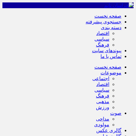
صفحه نخست
جستجوی پیشرفته
دسته بندی
اقتصاد
سیاسی
فرهنگ
پیوندهای سایت
تماس با ما
صفحه نخست
موضوعات
اجتماعی
اقتصاد
سیاسی
فرهنگ
مذهبی
ورزش
صوت
مداحی
مولودی
گالری عکس