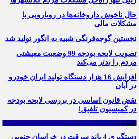
حال ناخوش داروخانه‌ها در رویارویی با
مشکلات مالی
نخستین گوجه‌فرنگی شبیه به انگور تولید شد
تصویب لایحه بودجه 99 وضعیت معیشتی
مردم را بدتر می‌کند
افزایش 16 هزار دستگاه تولید ایران خودرو
در آبان
نقض قانون اساسی در بررسی لایحه بودجه
در کمیسیون تلفیق!
اجتماعی
دستگیری 4 باند سرقت در خراسان جنوبی