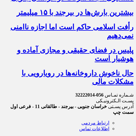
بیشترین بارش‌ها در بیرجند با ۱۵ میلیمتر
رأفت اسلامی حاکم است اما اجازه ناامنی
نمی‌دهیم
پلیس در فضای حقیقی و مجازی آماده و
هوشیار است
حال ناخوش داروخانه‌ها در رویارویی با
مشکلات مالی
شـماره تمـاس
056-32222014
پسـت الـکترونیـکی
آدرس پسـتی
خراسان جنوبی - بیرجند - طالقانی 11 - فرعی اول
سمت چپ
ارتباط مردمی
اطلاعات تماس