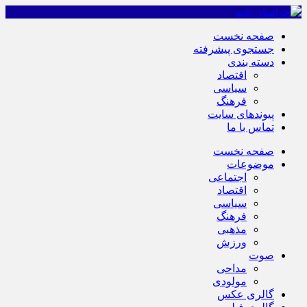
صفحه نخست
جستجوی پیشرفته
دسته بندی
اقتصاد
سیاسی
فرهنگ
پیوندهای سایت
تماس با ما
صفحه نخست
موضوعات
اجتماعی
اقتصاد
سیاسی
فرهنگ
مذهبی
ورزش
صوت
مداحی
مولودی
گالری عکس