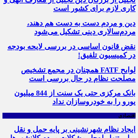
کاری لازم برای کشور است
دین و مردم دست به‌ دست هم دهند،
مردم‌سالاری دینی تشکیل می‌شود
نقض قانون اساسی در بررسی لایحه بودجه
در کمیسیون تلفیق!
لوایح FATF همچنان در مجمع تشخیص
مصلحت نظام در حال بررسی است
بانک مرکزی حتی یک سنت از 844 میلیون
یورو را به خودروسازان نداد
اقتصادی
ایجاد نظام شهرنشینی بر پایه حمل و نقل
ریلی تنها راه‌حل مشکلات مردم کلانشهرها