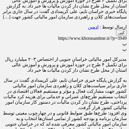
برای تکمیل ۴ طرح در حوزه آموزش و پرورش و آموزش عالی
استان از محل طرح نشان دار کردن مالیات ها خبر داد. به گزارش
پایگاه خبری خراسان تایم، علی کریمدادی گفت: در سال جاری برابر
سیاست‌های کلان و راهبردی سازمان امور مالیاتی کشور جهت […]
ارسال توسط :
ادمین
کپی
https://www.khorasantime.ir/?p=3949
پ
پ
مدیرکل امور مالیاتی خراسان جنوبی از اختصاص ۲۰۳ میلیارد ریال
برای تکمیل ۴ طرح در حوزه آموزش و پرورش و آموزش عالی
استان از محل طرح نشان دار کردن مالیات ها خبر داد.
به گزارش پایگاه خبری خراسان تایم، علی کریمدادی گفت: در سال
جاری برابر سیاست‌های کلان و راهبردی سازمان امور مالیاتی
کشور جهت مشارکت فعال و مؤثر و مستقیم فعالان اقتصادی در
انتخاب مستقیم طرح‌های عمرانی و خدماتی برای هزینه کرد مالیات
پرداختی، طرح نشان دار کردن مالیات در دستور کار سازمان امور
مالیاتی کشور قرار گرفت.
وی افزود: طرح‌ها طبق ضوابط قانونی و در چهارچوب معینی توسط
سازمان برنامه و بودجه کشور از تمامی استان‌ها انتخاب و به
سازمان امور مالیاتی کشور معرفی شده اند که در خراسان جنوبی