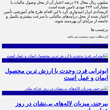
میلیون ریال معال ۲۸ درصد اعتبار آن از محل وصول مالیات با
مشارکت ۲۲۴ مودی تامین شده است.
کریمدادی ابراز امیدواری کرد با این اقدام طرح های آموزشی تأمین
اعتبار شده از محل درآمد‌های مالیاتی، با سرعت بیشتری تکمیل و
جامعه از مزایای آن بهره‌مند شوند.
برچسب ها
این مطلب بدون برچسب می باشد.
نوشته های مشابه
1404-09-09
ابوترابی فرد: وحدت با ارزش ترین محصول
ایمان و عمل است
1404-09-03
بیرجند، میزبان لاله‌های بی‌نشان در روز