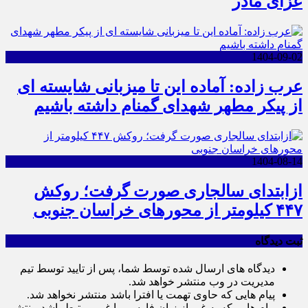
عزای مادر
1404-09-02
عرب زاده: آماده این تا میزبانی شایسته ای
از پیکر مطهر شهدای گمنام داشته باشیم
1404-08-14
ازابتدای سالجاری صورت گرفت؛ روکش
۴۴۷ کیلومتر از محورهای خراسان جنوبی
ثبت دیدگاه
دیدگاه های ارسال شده توسط شما، پس از تایید توسط تیم
مدیریت در وب منتشر خواهد شد.
پیام هایی که حاوی تهمت یا افترا باشد منتشر نخواهد شد.
پیام هایی که به غیر از زبان فارسی یا غیر مرتبط باشد منتشر