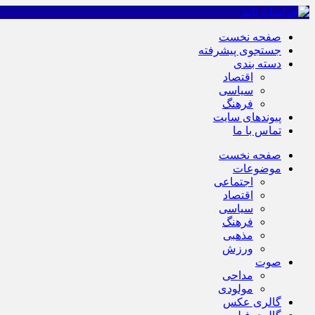
صفحه نخست
جستجوی پیشرفته
دسته بندی
اقتصاد
سیاسی
فرهنگ
پیوندهای سایت
تماس با ما
صفحه نخست
موضوعات
اجتماعی
اقتصاد
سیاسی
فرهنگ
مذهبی
ورزش
صوت
مداحی
مولودی
گالری عکس