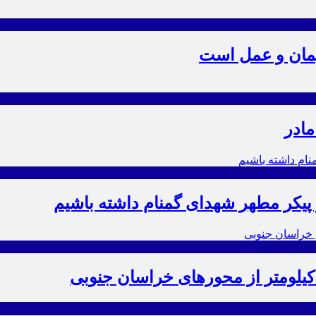
یمان و عمل است
مادر
ز پیکر مطهر شهدای گمنام داشته باشیم