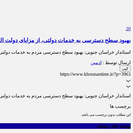
20
بهبود سطح دسترسی به خدمات دولتی، از مزایای دولت ال
استاندار خراسان جنوبی: بهبود سطح دسترسی مردم به خدمات دولتی،
ارسال توسط :
ادمین
کپی
https://www.khorasantime.ir/?p=3963
پ
پ
استاندار خراسان جنوبی: بهبود سطح دسترسی مردم به خدمات دولتی،
برچسب ها
این مطلب بدون برچسب می باشد.
نوشته های مشابه