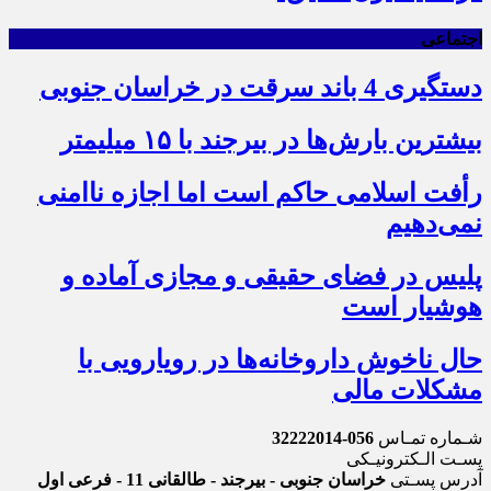
اجتماعی
دستگیری 4 باند سرقت در خراسان جنوبی
بیشترین بارش‌ها در بیرجند با ۱۵ میلیمتر
رأفت اسلامی حاکم است اما اجازه ناامنی
نمی‌دهیم
پلیس در فضای حقیقی و مجازی آماده و
هوشیار است
حال ناخوش داروخانه‌ها در رویارویی با
مشکلات مالی
شـماره تمـاس
056-32222014
پسـت الـکترونیـکی
آدرس پسـتی
خراسان جنوبی - بیرجند - طالقانی 11 - فرعی اول