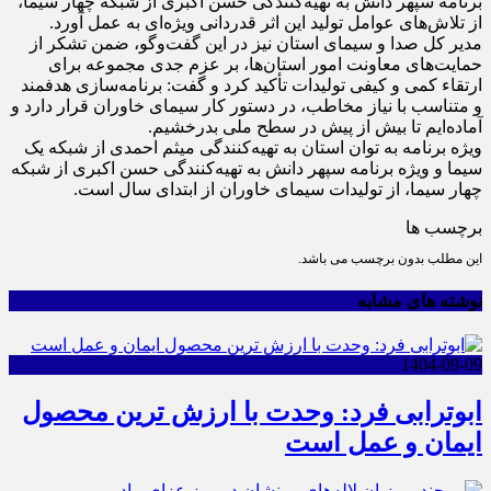
برنامه سپهر دانش به تهیه‌کنندگی حسن اکبری از شبکه چهار سیما،
از تلاش‌های عوامل تولید این اثر قدردانی ویژه‌ای به عمل آورد.
مدیر کل صدا و سیمای استان نیز در این گفت‌و‌گو، ضمن تشکر از
حمایت‌های معاونت امور استان‌ها، بر عزم جدی مجموعه برای
ارتقاء کمی و کیفی تولیدات تأکید کرد و گفت: برنامه‌سازی هدفمند
و متناسب با نیاز مخاطب، در دستور کار سیمای خاوران قرار دارد و
آماده‌ایم تا بیش از پیش در سطح ملی بدرخشیم.
ویژه برنامه به توان استان به تهیه‌کنندگی میثم احمدی از شبکه یک
سیما و ویژه برنامه سپهر دانش به تهیه‌کنندگی حسن اکبری از شبکه
چهار سیما، از تولیدات سیمای خاوران از ابتدای سال است.
برچسب ها
این مطلب بدون برچسب می باشد.
نوشته های مشابه
1404-09-09
ابوترابی فرد: وحدت با ارزش ترین محصول
ایمان و عمل است