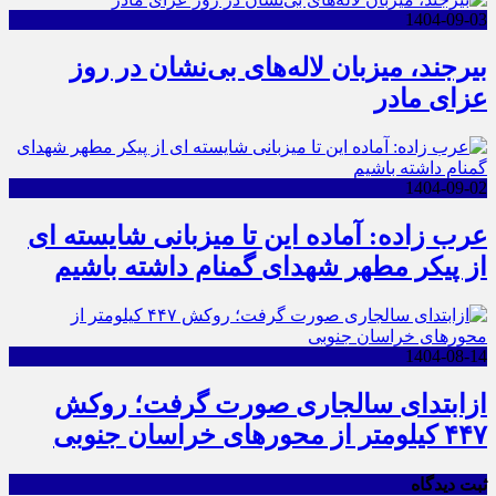
1404-09-03
بیرجند، میزبان لاله‌های بی‌نشان در روز
عزای مادر
1404-09-02
عرب زاده: آماده این تا میزبانی شایسته ای
از پیکر مطهر شهدای گمنام داشته باشیم
1404-08-14
ازابتدای سالجاری صورت گرفت؛ روکش
۴۴۷ کیلومتر از محورهای خراسان جنوبی
ثبت دیدگاه