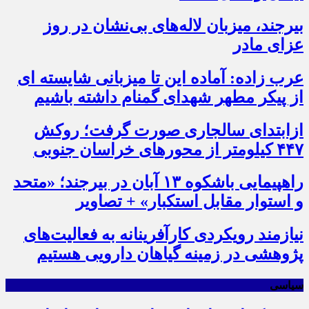
بیرجند، میزبان لاله‌های بی‌نشان در روز
عزای مادر
عرب زاده: آماده این تا میزبانی شایسته ای
از پیکر مطهر شهدای گمنام داشته باشیم
ازابتدای سالجاری صورت گرفت؛ روکش
۴۴۷ کیلومتر از محورهای خراسان جنوبی
راهپیمایی باشکوه ۱۳ آبان در بیرجند؛ «متحد
و استوار مقابل استکبار» + تصاویر
نیازمند رویکردی کارآفرینانه به فعالیت‌های
پژوهشی در زمینه گیاهان دارویی هستیم
سیاسی