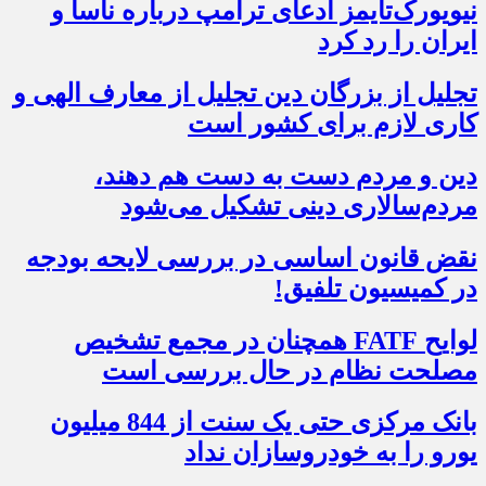
نیویورک‌تایمز ادعای ترامپ درباره ناسا و
ایران را رد کرد
تجلیل از بزرگان دین تجلیل از معارف الهی و
کاری لازم برای کشور است
دین و مردم دست به‌ دست هم دهند،
مردم‌سالاری دینی تشکیل می‌شود
نقض قانون اساسی در بررسی لایحه بودجه
در کمیسیون تلفیق!
لوایح FATF همچنان در مجمع تشخیص
مصلحت نظام در حال بررسی است
بانک مرکزی حتی یک سنت از 844 میلیون
یورو را به خودروسازان نداد