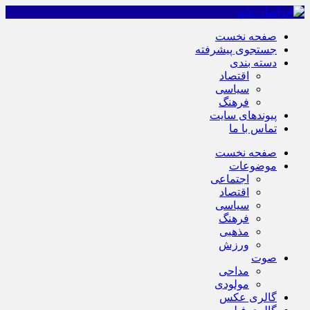
صفحه نخست
جستجوی پیشرفته
دسته بندی
اقتصاد
سیاسی
فرهنگ
پیوندهای سایت
تماس با ما
صفحه نخست
موضوعات
اجتماعی
اقتصاد
سیاسی
فرهنگ
مذهبی
ورزش
صوت
مداحی
مولودی
گالری عکس