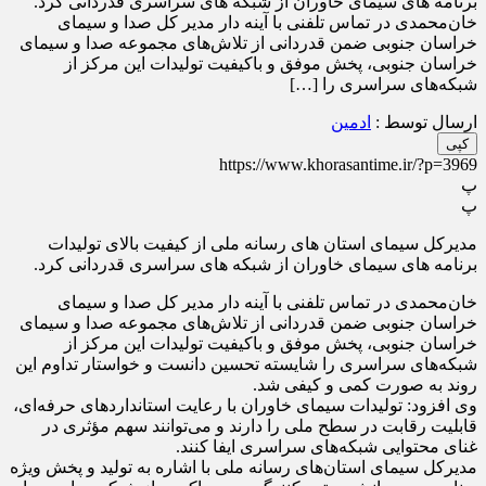
برنامه های سیمای خاوران از شبکه های سراسری قدردانی کرد.
خان‌محمدی در تماس تلفنی با آینه دار مدیر کل صدا و سیمای
خراسان جنوبی ضمن قدردانی از تلاش‌های مجموعه صدا و سیمای
خراسان جنوبی، پخش موفق و باکیفیت تولیدات این مرکز از
شبکه‌های سراسری را […]
ارسال توسط :
ادمین
کپی
https://www.khorasantime.ir/?p=3969
پ
پ
مدیرکل سیمای استان های رسانه ملی از کیفیت بالای تولیدات
برنامه های سیمای خاوران از شبکه های سراسری قدردانی کرد.
خان‌محمدی در تماس تلفنی با آینه دار مدیر کل صدا و سیمای
خراسان جنوبی ضمن قدردانی از تلاش‌های مجموعه صدا و سیمای
خراسان جنوبی، پخش موفق و باکیفیت تولیدات این مرکز از
شبکه‌های سراسری را شایسته تحسین دانست و خواستار تداوم این
روند به صورت کمی و کیفی شد.
وی افزود: تولیدات سیمای خاوران با رعایت استاندارد‌های حرفه‌ای،
قابلیت رقابت در سطح ملی را دارند و می‌توانند سهم مؤثری در
غنای محتوایی شبکه‌های سراسری ایفا کنند.
مدیرکل سیمای استان‌های رسانه ملی با اشاره به تولید و پخش ویژه