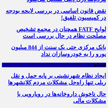
نقض قانون اساسی در بررسی لایحه بودجه
در کمیسیون تلفیق!
لوایح FATF همچنان در مجمع تشخیص
مصلحت نظام در حال بررسی است
بانک مرکزی حتی یک سنت از 844 میلیون
یورو را به خودروسازان نداد
اقتصادی
ایجاد نظام شهرنشینی بر پایه حمل و نقل
ریلی تنها راه‌حل مشکلات مردم کلانشهرها
حال ناخوش داروخانه‌ها در رویارویی با
مشکلات مالی