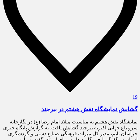
19
گشایش نمایشگاه نقش هشتم در بیرجند
نمایشگاه نقش هشتم به مناسبت میلاد امام رضا (ع) در نگارخانه
سرو باغ جهانی اکبریه بیرجند گشایش یافت. به گزارش پایگاه خبری
خراسان تایم، مدیر کل میراث فرهنگی،صنایع دستی و گردشگری
استان در گفتگو با خبرنگار صدا وسیمای استان گفت: در این