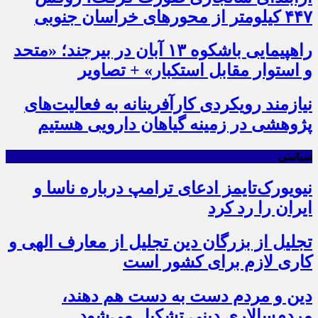
۴۴۷ کیلومتر از محورهای خراسان جنوبی
راهپیمایی باشکوه ۱۳ آبان در بیرجند؛ «متحد
و استوار مقابل استکبار» + تصاویر
نیازمند رویکردی کارآفرینانه به فعالیت‌های
پژوهشی در زمینه گیاهان دارویی هستیم
سیاسی
نیویورک‌تایمز ادعای ترامپ درباره ناسا و
ایران را رد کرد
تجلیل از بزرگان دین تجلیل از معارف الهی و
کاری لازم برای کشور است
دین و مردم دست به‌ دست هم دهند،
مردم‌سالاری دینی تشکیل می‌شود