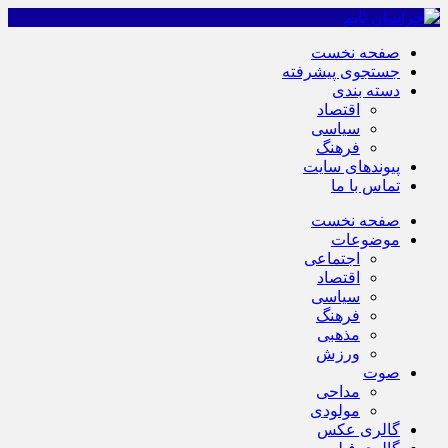
صفحه نخست
جستجوی پیشرفته
دسته بندی
اقتصاد
سیاسی
فرهنگ
پیوندهای سایت
تماس با ما
صفحه نخست
موضوعات
اجتماعی
اقتصاد
سیاسی
فرهنگ
مذهبی
ورزش
صوت
مداحی
مولودی
گالری عکس