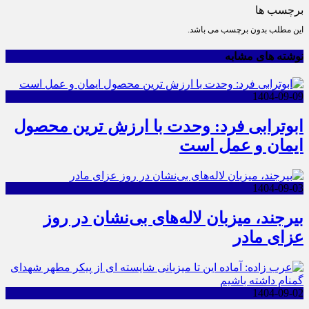
برچسب ها
این مطلب بدون برچسب می باشد.
نوشته های مشابه
1404-09-09
ابوترابی فرد: وحدت با ارزش ترین محصول
ایمان و عمل است
1404-09-03
بیرجند، میزبان لاله‌های بی‌نشان در روز
عزای مادر
1404-09-02