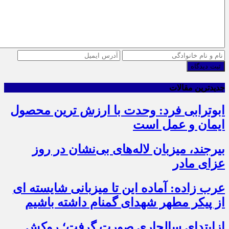
ثبت دیدگاه
جدیدترین مقالات
ابوترابی فرد: وحدت با ارزش ترین محصول
ایمان و عمل است
بیرجند، میزبان لاله‌های بی‌نشان در روز
عزای مادر
عرب زاده: آماده این تا میزبانی شایسته ای
از پیکر مطهر شهدای گمنام داشته باشیم
ازابتدای سالجاری صورت گرفت؛ روکش