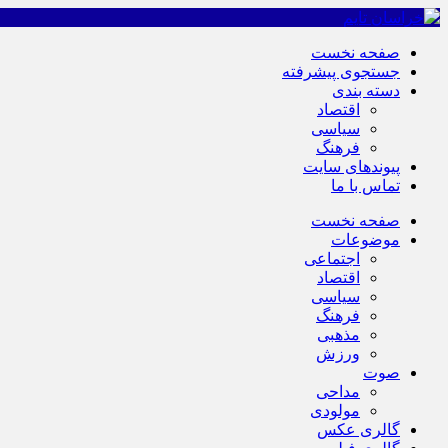
صفحه نخست
جستجوی پیشرفته
دسته بندی
اقتصاد
سیاسی
فرهنگ
پیوندهای سایت
تماس با ما
صفحه نخست
موضوعات
اجتماعی
اقتصاد
سیاسی
فرهنگ
مذهبی
ورزش
صوت
مداحی
مولودی
گالری عکس