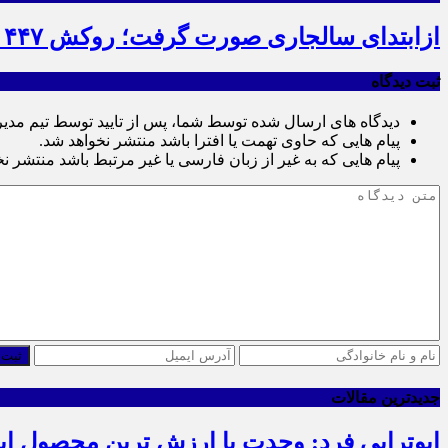
ازابتدای سالجاری صورت گرفت؛ روکش ۴۴۷ کیلومتر از محورهای خراسان جنوبی
ثبت دیدگاه
دیدگاه های ارسال شده توسط شما، پس از تایید توسط تیم مدی
پیام هایی که حاوی تهمت یا افترا باشد منتشر نخواهد شد.
پیام هایی که به غیر از زبان فارسی یا غیر مرتبط باشد منتشر ن
ثبت 
جدیدترین مقالات
ابوترابی فرد: وحدت با ارزش ترین محصول ا