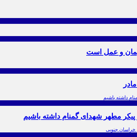
یمان و عمل است
مادر
ز پیکر مطهر شهدای گمنام داشته باشیم