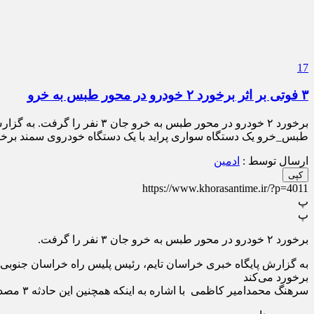
17
۳ فوتی بر اثر برخورد ۲ خودرو در محور طبس به خرو
طبس_خرو یک دستگاه سواری پراید با یک دستگاه خودروی سمند برخور
ارسال توسط :
ادمین
کپی
https://www.khorasantime.ir/?p=4011
پ
پ
برخورد ۲ خودرو در محور طبس به خرو جان ۳ نفر را گرفت.
برخورد می‌کند
سرهنگ محمدامیر کاظمی با اشاره به اینکه همچنین این حادثه ۳ مصدوم نیز داشت افزود:علت حادثه در دست بررسی است.