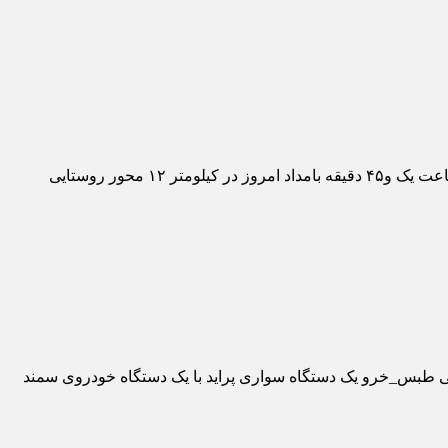
برخورد ۲ خودرو در محور طبس به خرو جان ۳ نفر را گرفت. به گزارش پایگاه خبری خراسان تایم، رئیس پلیس راه خراسان جنوبی گفت: ساعت یک و۴۵ دقیقه بامداد امروز در کیلومتر ۱۲ محور روستایی
، رئیس پلیس راه خراسان جنوبی گفت: ساعت یک و۴۵ دقیقه بامداد امروز در کیلومتر ۱۲ محور روستایی طبس_خرو یک دستگاه سواری پراید با یک دستگاه خودروی سمند