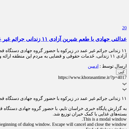
20
عدالتی جهادی با طعم شیرین آزادی ۱۱ زندانی جرائم غیر عمد در زیرکوه
۱۱ زندانی جرائم غیر عمد در زیرکوه با حضور گروه جهادی دستگاه 
آزادی ۱۱ زندانی، خَدمات حقوقی و قضایی به مردم این منطقه ارائه و در کنار آن بسته‌های غذایی با کمک خیران […]
ارسال توسط :
ادمین
کپی
https://www.khorasantime.ir/?p=4017
پ
پ
۱۱ زندانی جرائم غیر عمد در زیرکوه با حضور گروه جهادی دستگاه قضا آزاد شدند.
بسته‌های غذایی با کمک خیران توزیع شد.
This is a modal window.
eginning of dialog window. Escape will cancel and close the window.