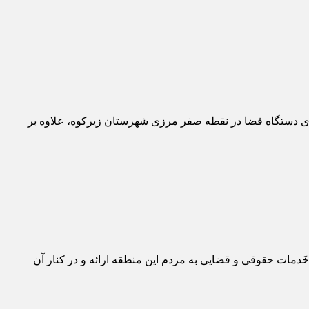
هادی دستگاه قضا در نقطه صفر مرزی شهرستان زیرکوه، علاوه بر
راسان تایم، با حضور گروه جهادی دستگاه قضا در نقطه صفر مرزی شهرستان زیرکوه، علاوه بر آزادی ۱۱ زندانی، خَدمات حقوقی و قضایی به مردم این منطقه ارائه و در کنار آن