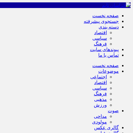
صفحه نخست
جستجوی پیشرفته
دسته بندی
اقتصاد
سیاسی
فرهنگ
پیوندهای سایت
تماس با ما
صفحه نخست
موضوعات
اجتماعی
اقتصاد
سیاسی
فرهنگ
مذهبی
ورزش
صوت
مداحی
مولودی
گالری عکس