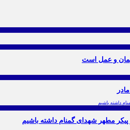
یمان و عمل است
مادر
ز پیکر مطهر شهدای گمنام داشته باشیم