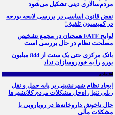
مردم‌سالاری دینی تشکیل می‌شود
نقض قانون اساسی در بررسی لایحه بودجه
در کمیسیون تلفیق!
لوایح FATF همچنان در مجمع تشخیص
مصلحت نظام در حال بررسی است
بانک مرکزی حتی یک سنت از 844 میلیون
یورو را به خودروسازان نداد
اقتصادی
ایجاد نظام شهرنشینی بر پایه حمل و نقل
ریلی تنها راه‌حل مشکلات مردم کلانشهرها
حال ناخوش داروخانه‌ها در رویارویی با
مشکلات مالی