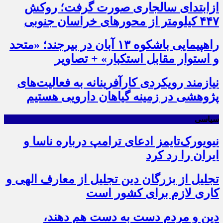
ازابتدای سالجاری صورت گرفت؛ روکش
۴۴۷ کیلومتر از محورهای خراسان جنوبی
راهپیمایی باشکوه ۱۳ آبان در بیرجند؛ «متحد
و استوار مقابل استکبار» + تصاویر
نیازمند رویکردی کارآفرینانه به فعالیت‌های
پژوهشی در زمینه گیاهان دارویی هستیم
سیاسی
نیویورک‌تایمز ادعای ترامپ درباره ناسا و
ایران را رد کرد
تجلیل از بزرگان دین تجلیل از معارف الهی و
کاری لازم برای کشور است
دین و مردم دست به‌ دست هم دهند،