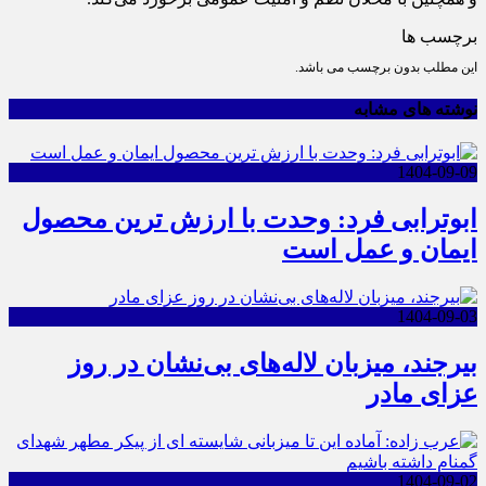
برچسب ها
این مطلب بدون برچسب می باشد.
نوشته های مشابه
1404-09-09
ابوترابی فرد: وحدت با ارزش ترین محصول
ایمان و عمل است
1404-09-03
بیرجند، میزبان لاله‌های بی‌نشان در روز
عزای مادر
1404-09-02