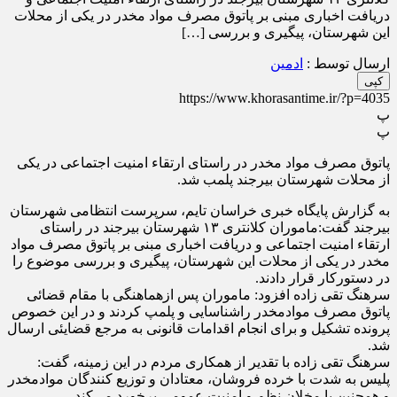
دریافت اخباری مبنی بر پاتوق مصرف مواد مخدر در یکی از محلات
این شهرستان، پیگیری و بررسی […]
ارسال توسط :
ادمین
کپی
https://www.khorasantime.ir/?p=4035
پ
پ
پاتوق مصرف مواد مخدر در راستای ارتقاء امنیت اجتماعی در یکی
از محلات شهرستان بیرجند پلمب شد.
به گزارش پایگاه خبری خراسان تایم، سرپرست انتظامی شهرستان
بیرجند گفت:ماموران کلانتری ۱۳ شهرستان بیرجند در راستای
ارتقاء امنیت اجتماعی و دریافت اخباری مبنی بر پاتوق مصرف مواد
مخدر در یکی از محلات این شهرستان، پیگیری و بررسی موضوع را
در دستورکار قرار دادند.
سرهنگ تقی زاده افزود: ماموران پس ازهماهنگی با مقام قضائی
پاتوق مصرف موادمخدر راشناسایی و پلمپ کردند و در این خصوص
پرونده تشکیل و برای انجام اقدامات قانونی به مرجع قضایئی ارسال
شد.
سرهنگ تقی زاده با تقدیر از همکاری مردم در این زمینه، گفت:
پلیس به شدت با خرده فروشان، معتادان و توزیع کنندگان موادمخدر
و همچنین با مخلان نظم و امنیت عمومی برخورد می‌کند.