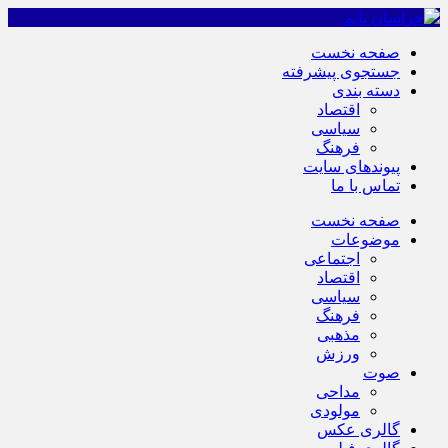
صفحه نخست
جستجوی پیشرفته
دسته بندی
اقتصاد
سیاسی
فرهنگ
پیوندهای سایت
تماس با ما
صفحه نخست
موضوعات
اجتماعی
اقتصاد
سیاسی
فرهنگ
مذهبی
ورزش
صوت
مداحی
مولودی
گالری عکس