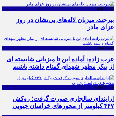
1404-09-03
بیرجند، میزبان لاله‌های بی‌نشان در روز
عزای مادر
1404-09-02
عرب زاده: آماده این تا میزبانی شایسته ای
از پیکر مطهر شهدای گمنام داشته باشیم
1404-08-14
ازابتدای سالجاری صورت گرفت؛ روکش
۴۴۷ کیلومتر از محورهای خراسان جنوبی