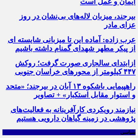
ایمان و عمل است
بیرجند، میزبان لاله‌های بی‌نشان در روز
عزای مادر
عرب زاده: آماده این تا میزبانی شایسته ای
از پیکر مطهر شهدای گمنام داشته باشیم
ازابتدای سالجاری صورت گرفت؛ روکش
۴۴۷ کیلومتر از محورهای خراسان جنوبی
راهپیمایی باشکوه ۱۳ آبان در بیرجند؛ «متحد
و استوار مقابل استکبار» + تصاویر
نیازمند رویکردی کارآفرینانه به فعالیت‌های
پژوهشی در زمینه گیاهان دارویی هستیم
سیاسی