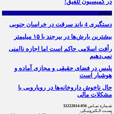
در کمیسیون تلفیق!
اجتماعی
دستگیری 4 باند سرقت در خراسان جنوبی
بیشترین بارش‌ها در بیرجند با ۱۵ میلیمتر
رأفت اسلامی حاکم است اما اجازه ناامنی
نمی‌دهیم
پلیس در فضای حقیقی و مجازی آماده و
هوشیار است
حال ناخوش داروخانه‌ها در رویارویی با
مشکلات مالی
شـماره تمـاس
056-32222014
پسـت الـکترونیـکی