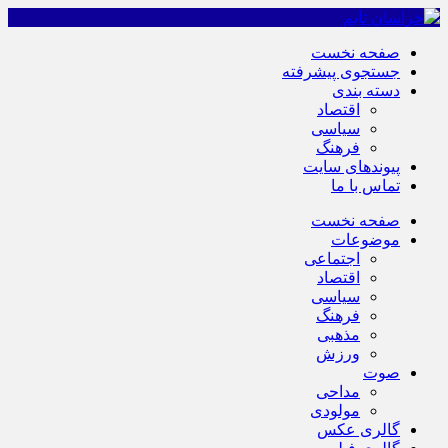
صفحه نخست
جستجوی پیشرفته
دسته بندی
اقتصاد
سیاسی
فرهنگ
پیوندهای سایت
تماس با ما
صفحه نخست
موضوعات
اجتماعی
اقتصاد
سیاسی
فرهنگ
مذهبی
ورزش
صوت
مداحی
مولودی
گالری عکس