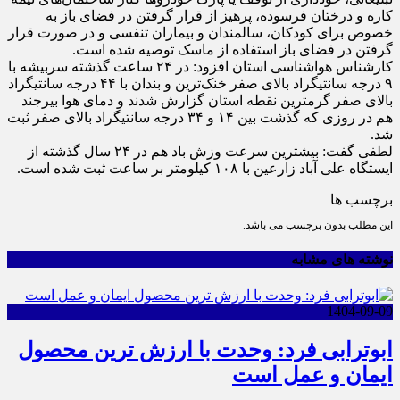
کاره و درختان فرسوده، پرهیز از قرار گرفتن در فضای باز به
خصوص برای کودکان، سالمندان و بیماران تنفسی و در صورت قرار
گرفتن در فضای باز استفاده از ماسک توصیه شده است.
کارشناس هواشناسی استان افزود: در ۲۴ ساعت گذشته سربیشه با
۹ درجه سانتیگراد بالای صفر خنک‌ترین و بندان با ۴۴ درجه سانتیگراد
بالای صفر گرمترین نقطه استان گزارش شدند و دمای هوا بیرجند
هم در روزی که گذشت بین ۱۴ و ۳۴ درجه سانتیگراد بالای صفر ثبت
شد.
لطفی گفت: بیشترین سرعت وزش باد هم در ۲۴ سال گذشته از
ایستگاه علی آباد زارعین با ۱۰۸ کیلومتر بر ساعت ثبت شده است.
برچسب ها
این مطلب بدون برچسب می باشد.
نوشته های مشابه
1404-09-09
ابوترابی فرد: وحدت با ارزش ترین محصول
ایمان و عمل است