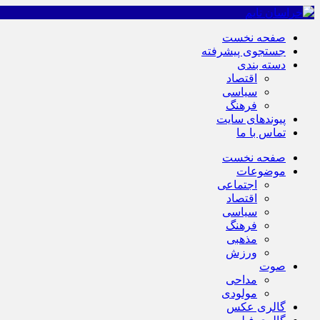
صفحه نخست
جستجوی پیشرفته
دسته بندی
اقتصاد
سیاسی
فرهنگ
پیوندهای سایت
تماس با ما
صفحه نخست
موضوعات
اجتماعی
اقتصاد
سیاسی
فرهنگ
مذهبی
ورزش
صوت
مداحی
مولودی
گالری عکس