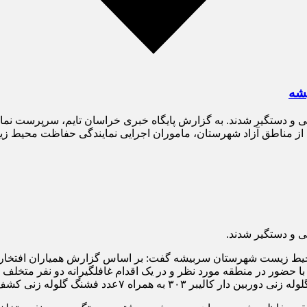
شه
یی و دستگیر شدند. به گزارش پایگاه خبری خراسان تایم، سرپرست
 از مناطق آزاد شهرستان، ماموران اجرایی نمایندگی حفاظت محیط 
 و دستگیر شدند.
یط زیست شهرستان سربیشه گفت: بر اساس گزارش همیاران افتخاری 
ضور در منطقه مورد نظر و در یک اقدام غافلگیرانه دو نفر متخلف ر
راه ۷عدد فشنگ گلوله زنی کشف و ضبط کردند.