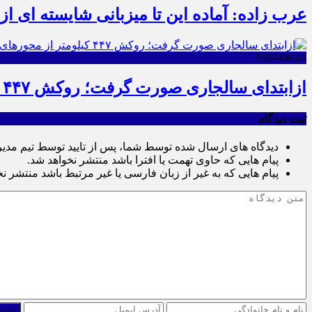
عرب زاده: آماده این تا میزبانی شایسته ای ا
1404-08-14
ازابتدای سالجاری صورت گرفت؛ روکش ۴۴۷ کیلومتر از محورهای خراسان جنوبی
ثبت دیدگاه
دیدگاه های ارسال شده توسط شما، پس از تایید توسط تیم مدی
پیام هایی که حاوی تهمت یا افترا باشد منتشر نخواهد شد.
پیام هایی که به غیر از زبان فارسی یا غیر مرتبط باشد منتشر ن
ثبت 