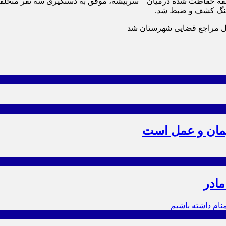
قه حفاظت شده درمیان – سربیشه، موفق به دستگیری سه نفر متخلف شک
یل مراجع قضایی شهرستان شد
یمان و عمل است
مادر