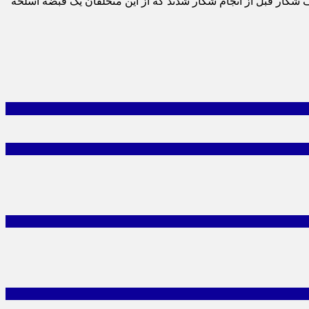
ار قبل از انجام شکار شدند که از این متخلفان یک قبضه اسلحه