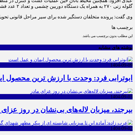
عبدی افزود: همچنین محیط بانان حین عملیات گشت و کنترل در منط
گلوله زنی ۲۷۰ به همراه یک دستگاه دوربین چشمی و تعداد ۲ عدد فشنگ کشف و ضبط شد.
وی گفت: پرونده متخلفان دستگیر شده برای سیر مراحل قانونی تحو
برچسب ها
این مطلب بدون برچسب می باشد.
نوشته های مشابه
1404-09-09
ابوترابی فرد: وحدت با ارزش ترین محصول ا
1404-09-03
بیرجند، میزبان لاله‌های بی‌نشان در روز عزای 
1404-09-02