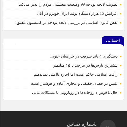
تصویب لایحه بودجه 99 وضعیت معیشتی مردم را بدتر می‌کند
افزایش 16 هزار دستگاه تولید ایران خودرو در آبان
نقض قانون اساسی در بررسی لایحه بودجه در کمیسیون تلفیق!
اجتماعی
دستگیری 4 باند سرقت در خراسان جنوبی
بیشترین بارش‌ها در بیرجند با ۱۵ میلیمتر
رأفت اسلامی حاکم است اما اجازه ناامنی نمی‌دهیم
پلیس در فضای حقیقی و مجازی آماده و هوشیار است
حال ناخوش داروخانه‌ها در رویارویی با مشکلات مالی
شـماره تمـاس