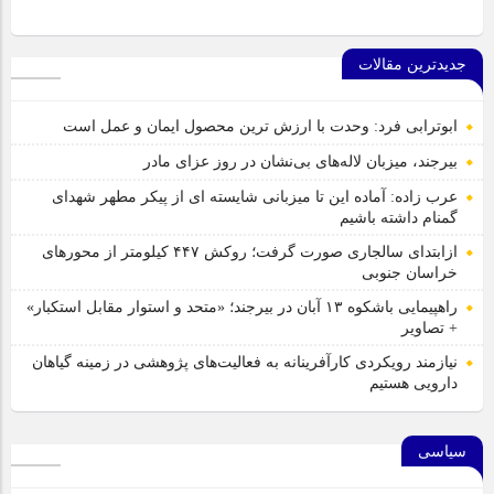
جدیدترین مقالات
ابوترابی فرد: وحدت با ارزش ترین محصول ایمان و عمل است
بیرجند، میزبان لاله‌های بی‌نشان در روز عزای مادر
عرب زاده: آماده این تا میزبانی شایسته ای از پیکر مطهر شهدای
گمنام داشته باشیم
ازابتدای سالجاری صورت گرفت؛ روکش ۴۴۷ کیلومتر از محورهای
خراسان جنوبی
راهپیمایی باشکوه ۱۳ آبان در بیرجند؛ «متحد و استوار مقابل استکبار»
+ تصاویر
نیازمند رویکردی کارآفرینانه به فعالیت‌های پژوهشی در زمینه گیاهان
دارویی هستیم
سیاسی