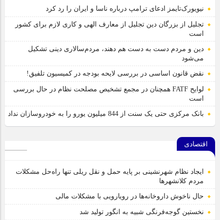
نیویورک‌تایمز ادعای ترامپ درباره ناسا و ایران را رد کرد
تجلیل از بزرگان دین تجلیل از معارف الهی و کاری لازم برای کشور
است
دین و مردم دست به‌ دست هم دهند، مردم‌سالاری دینی تشکیل
می‌شود
نقض قانون اساسی در بررسی لایحه بودجه در کمیسیون تلفیق!
لوایح FATF همچنان در مجمع تشخیص مصلحت نظام در حال بررسی
است
بانک مرکزی حتی یک سنت از 844 میلیون یورو را به خودروسازان نداد
اقتصادی
ایجاد نظام شهرنشینی بر پایه حمل و نقل ریلی تنها راه‌حل مشکلات
مردم کلانشهرها
حال ناخوش داروخانه‌ها در رویارویی با مشکلات مالی
نخستین گوجه‌فرنگی شبیه به انگور تولید شد