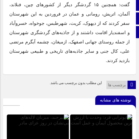
گفت: همچنین ۱۵ گردشگر دیگر از کشور‌های چین، فنلاند،
اینستاگرام
آلمان، اتریش، رومانی و عمان در فروردین به این شهرستان
اطلاعات سایت
سفر کردند که از دیهوک، کریت، شهرطبس، جوخواه، خسروآباد
برو بالا
و اسفندیار اقامت داشتند و از جاذبه‌های گردشگری شهرستان
از جمله روستای جهانی اصفهک، ازمیغان، چشمه آبگرم مرتضی
علی، کال جنی و سایر جاذبه‌های تاریخی و طبیعی شهرستان
بازدید کردند.
این مطلب بدون برچسب می باشد.
برچسب ها
نوشته های مشابه