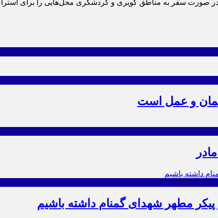
ورت سفر به مناطق کویری و گردشکری محل‌هایی را برای استراحت و 
یمان و عمل است
مادر
ز پیکر مطهر شهدای گمنام داشته باشیم