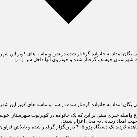
ان امداد به خانواده گرفتار شده در شن و ماسه های کویر این شهرس
لوت شهرستان خوسف گرفتار شده و خودروی آنها داخل شن […]
ان امداد به خانواده گرفتار شده در شن و ماسه های کویر این شهرس
ع واصله خبری مبنی بر این که یک خانواده در کویرلوت شهرستان خو
جهت امداد رسانی به محل اعزام شدند.
وی افزود: مأموران پلیس و یک تیم از هلال احمر در محل حاضر و مشاهده کردند