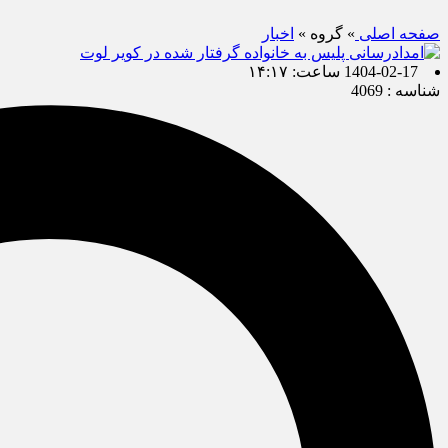
صفحه اصلی
» گروه »
اخبار
1404-02-17 ساعت: ۱۴:۱۷
شناسه : 4069