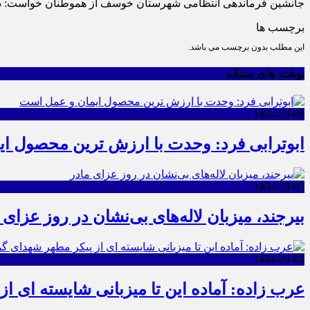
جانشین فرماندهی انتظامی شهرستان خوسف از هموطنان خواست: در ص
برچسب ها
این مطلب بدون برچسب می باشد.
نوشته های مشابه
1404-09-09
ابوترابی فرد: وحدت با ارزش ترین محصول ا
1404-09-03
بیرجند، میزبان لاله‌های بی‌نشان در روز عزای 
1404-09-02
عرب زاده: آماده این تا میزبانی شایسته ای ا