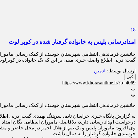
18
امدادرسانی پلیس به خانواده گرفتار شده در کویر لوت
جانشین فرماندهی انتظامی شهرستان خوسف از کمک رسانی ماموران یگ
گفت: درپی اطلاع واصله خبری مبنی بر این که یک خانواده در کویر
ارسال توسط :
ادمین
کپی
https://www.khorasantime.ir/?p=4069
پ
پ
جانشین فرماندهی انتظامی شهرستان خوسف از کمک رسانی ماموران یگ
به گزارش پایگاه خبری خراسان تایم، سرهنگ بهمدی گفت: درپی اطلا
درخواست امداد رسانی دارند، بلافاصله مأموران انتظامی یگان امداد 
خرسندی خانواده گرفتار را به دنبال داشت.