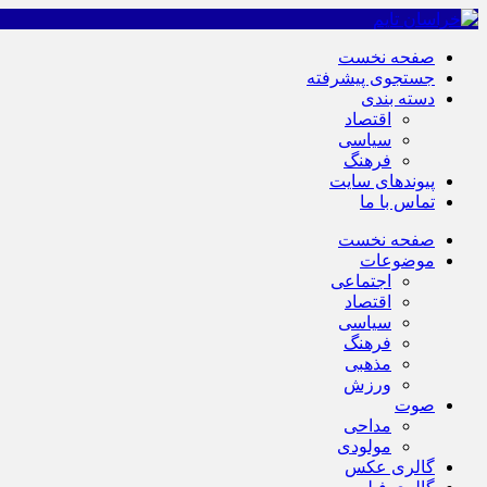
صفحه نخست
جستجوی پیشرفته
دسته بندی
اقتصاد
سیاسی
فرهنگ
پیوندهای سایت
تماس با ما
صفحه نخست
موضوعات
اجتماعی
اقتصاد
سیاسی
فرهنگ
مذهبی
ورزش
صوت
مداحی
مولودی
گالری عکس