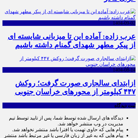
1404-09-02
عرب زاده: آماده این تا میزبانی شایسته ای
از پیکر مطهر شهدای گمنام داشته باشیم
1404-08-14
ازابتدای سالجاری صورت گرفت؛ روکش
۴۴۷ کیلومتر از محورهای خراسان جنوبی
ثبت دیدگاه
دیدگاه های ارسال شده توسط شما، پس از تایید توسط تیم
مدیریت در وب منتشر خواهد شد.
پیام هایی که حاوی تهمت یا افترا باشد منتشر نخواهد شد.
پیام هایی که به غیر از زبان فارسی یا غیر مرتبط باشد منتشر