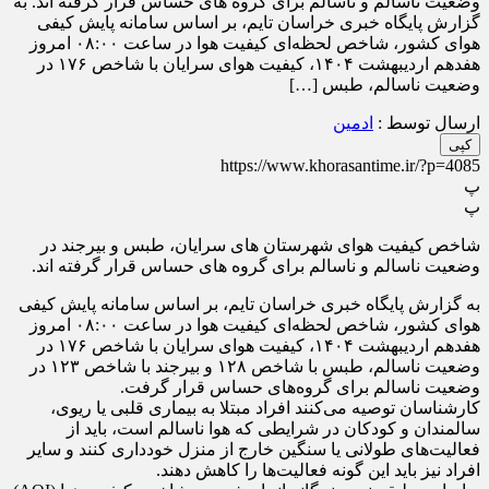
وضعیت ناسالم و ناسالم برای گروه های حساس قرار گرفته اند. به
گزارش پایگاه خبری خراسان تایم، بر اساس سامانه پایش کیفی
هوای کشور، شاخص لحظه‌ای کیفیت هوا در ساعت ۰۸:۰۰ امروز
هفدهم اردیبهشت ۱۴۰۴، کیفیت هوای سرایان با شاخص ۱۷۶ در
وضعیت ناسالم، طبس […]
ارسال توسط :
ادمین
کپی
https://www.khorasantime.ir/?p=4085
پ
پ
شاخص کیفیت هوای شهرستان های سرایان، طبس و بیرجند در
وضعیت ناسالم و ناسالم برای گروه های حساس قرار گرفته اند.
به گزارش پایگاه خبری خراسان تایم، بر اساس سامانه پایش کیفی
هوای کشور، شاخص لحظه‌ای کیفیت هوا در ساعت ۰۸:۰۰ امروز
هفدهم اردیبهشت ۱۴۰۴، کیفیت هوای سرایان با شاخص ۱۷۶ در
وضعیت ناسالم، طبس با شاخص ۱۲۸ و بیرجند با شاخص ۱۲۳ در
وضعیت ناسالم برای گروه‌های حساس قرار گرفت.
کارشناسان توصیه می‌کنند افراد مبتلا به بیماری قلبی یا ریوی،
سالمندان و کودکان در شرایطی که هوا ناسالم است، باید از
فعالیت‌های طولانی یا سنگین خارج از منزل خودداری کنند و سایر
افراد نیز باید این گونه فعالیت‌ها را کاهش دهند.