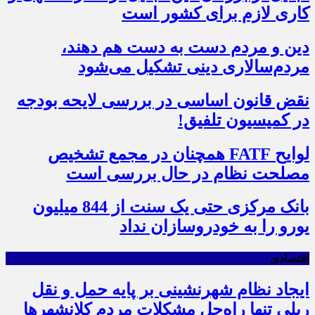
کاری لازم برای کشور است
دین و مردم دست به‌ دست هم دهند،
مردم‌سالاری دینی تشکیل می‌شود
نقض قانون اساسی در بررسی لایحه بودجه
در کمیسیون تلفیق!
لوایح FATF همچنان در مجمع تشخیص
مصلحت نظام در حال بررسی است
بانک مرکزی حتی یک سنت از 844 میلیون
یورو را به خودروسازان نداد
اقتصادی
ایجاد نظام شهرنشینی بر پایه حمل و نقل
ریلی تنها راه‌حل مشکلات مردم کلانشهرها