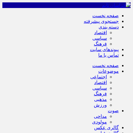
صفحه نخست
جستجوی پیشرفته
دسته بندی
اقتصاد
سیاسی
فرهنگ
پیوندهای سایت
تماس با ما
صفحه نخست
موضوعات
اجتماعی
اقتصاد
سیاسی
فرهنگ
مذهبی
ورزش
صوت
مداحی
مولودی
گالری عکس