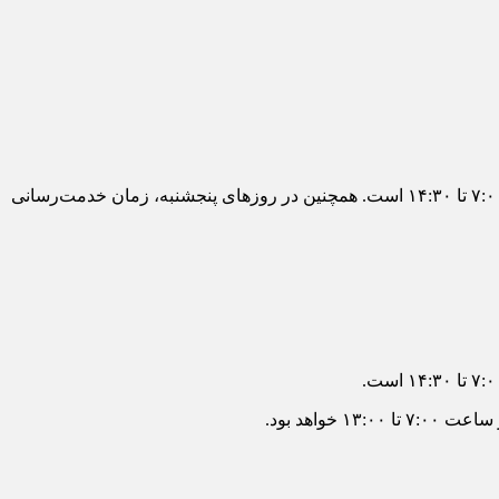
زمان خدمت‌رسانی به مشتریان در شعب بانک‌ها در روزهای شنبه تا چهارشنبه از ساعت ۷:۳۰ تا ۱۳:۳۰ و ساعات حضور کارکنان از ساعت ۷:۰۰ تا ۱۴:۳۰ است. همچنین در روز‌های پنجشنبه، زمان خدمت‌رسانی