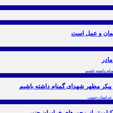
یمان و عمل است
مادر
ز پیکر مطهر شهدای گمنام داشته باشیم