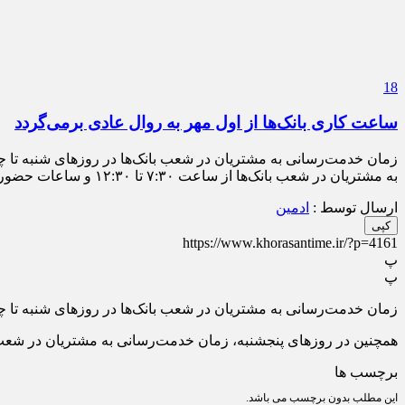
18
ساعت کاری بانک‌ها از اول مهر به روال عادی برمی‌گردد
به مشتریان در شعب بانک‌ها از ساعت ۷:۳۰ تا ۱۲:۳۰ و ساعات حضور کارکنان در شعب از ساعت ۷:۰۰ تا ۱۳:۰۰ خواهد […]
ارسال توسط :
ادمین
کپی
https://www.khorasantime.ir/?p=4161
پ
پ
زمان خدمت‌رسانی به مشتریان در شعب بانک‌ها در روزهای شنبه تا چهارشنبه از ساعت ۷:۳۰ تا ۱۳:۳۰ و ساعات حضور کارک
همچنین در روز‌های پنجشنبه، زمان خدمت‌رسانی به مشتریان در شعب بانک‌ها از ساعت ۷:۳۰ تا ۱۲:۳۰ و ساعات حضور کارکنان در شعب 
برچسب ها
این مطلب بدون برچسب می باشد.