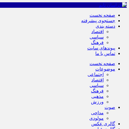
صفحه نخست
جستجوی پیشرفته
دسته بندی
اقتصاد
سیاسی
فرهنگ
پیوندهای سایت
تماس با ما
صفحه نخست
موضوعات
اجتماعی
اقتصاد
سیاسی
فرهنگ
مذهبی
ورزش
صوت
مداحی
مولودی
گالری عکس