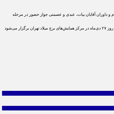
م و داوران آقایان بیات، عبدی و عصمتی جواز حضور در مرحله
مرحله کشوری جشنواره تلاوت‌های مجلسی ۵ و ۶ دی‌ماه در ۵ نقطه از استان تهران برگزار و منتخبان کشور باید در جشنواره فجر تلاوت که روز ۲۷ دی‌ماه در مرکز همایش‌های برج میلاد تهران برگزار می‌شود