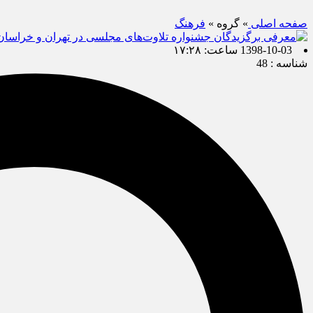
صفحه اصلی
» گروه »
فرهنگ
1398-10-03 ساعت: ۱۷:۲۸
شناسه : 48