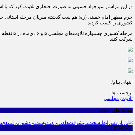
در این مراسم سیدجواد حسینی به صورت افتخاری تلاوت کرد که با اس
حرم مطهر امام خمینی (ره) هم شب گذشته میزبان مرحله استانی جشنو
کشوری را کسب کردند.
شرکت کنند.
انتهای پیام/
برچسب ها
تلاوت‌
/
مجلسی
نوشته های مشابه
1398-10-04