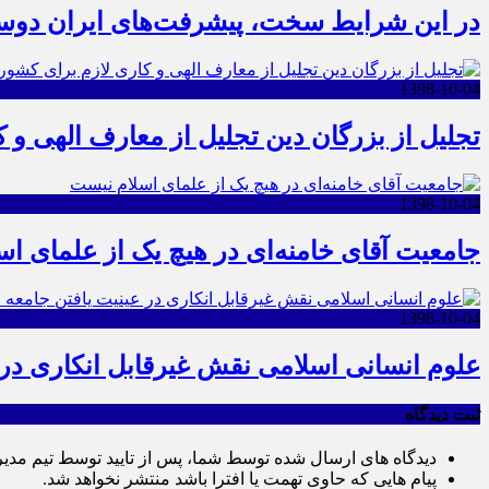
در این شرایط سخت، پیشرفت‌های ایران دو
1398-10-04
تجلیل از بزرگان دین تجلیل از معارف الهی و
1398-10-04
جامعیت آقای خامنه‌ای در هیچ یک از علمای ا
1398-10-04
علوم انسانی اسلامی نقش غیرقابل انکاری در ع
ثبت دیدگاه
دیدگاه های ارسال شده توسط شما، پس از تایید توسط تیم مدی
پیام هایی که حاوی تهمت یا افترا باشد منتشر نخواهد شد.