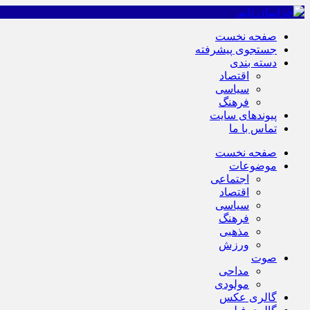
صفحه نخست
جستجوی پیشرفته
دسته بندی
اقتصاد
سیاسی
فرهنگ
پیوندهای سایت
تماس با ما
صفحه نخست
موضوعات
اجتماعی
اقتصاد
سیاسی
فرهنگ
مذهبی
ورزش
صوت
مداحی
مولودی
گالری عکس