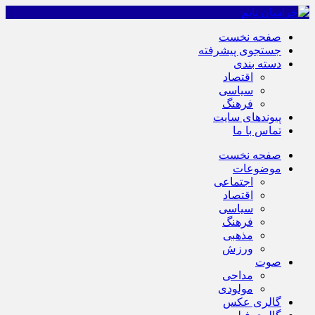
صفحه نخست
جستجوی پیشرفته
دسته بندی
اقتصاد
سیاسی
فرهنگ
پیوندهای سایت
تماس با ما
صفحه نخست
موضوعات
اجتماعی
اقتصاد
سیاسی
فرهنگ
مذهبی
ورزش
صوت
مداحی
مولودی
گالری عکس