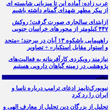
عرب زاده: آماده این تا میزبانی شایسته ای
از پیکر مطهر شهدای گمنام داشته باشیم
ازابتدای سالجاری صورت گرفت؛ روکش
۴۴۷ کیلومتر از محورهای خراسان جنوبی
راهپیمایی باشکوه ۱۳ آبان در بیرجند؛ «متحد
و استوار مقابل استکبار» + تصاویر
نیازمند رویکردی کارآفرینانه به فعالیت‌های
پژوهشی در زمینه گیاهان دارویی هستیم
سیاسی
نیویورک‌تایمز ادعای ترامپ درباره ناسا و
ایران را رد کرد
تجلیل از بزرگان دین تجلیل از معارف الهی و