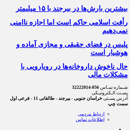
بیشترین بارش‌ها در بیرجند با ۱۵ میلیمتر
رأفت اسلامی حاکم است اما اجازه ناامنی
نمی‌دهیم
پلیس در فضای حقیقی و مجازی آماده و
هوشیار است
حال ناخوش داروخانه‌ها در رویارویی با
مشکلات مالی
شـماره تمـاس
056-32222014
پسـت الـکترونیـکی
آدرس پسـتی
خراسان جنوبی - بیرجند - طالقانی 11 - فرعی اول
سمت چپ
ارتباط مردمی
اطلاعات تماس