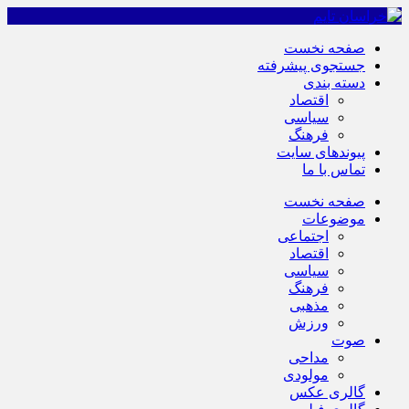
صفحه نخست
جستجوی پیشرفته
دسته بندی
اقتصاد
سیاسی
فرهنگ
پیوندهای سایت
تماس با ما
صفحه نخست
موضوعات
اجتماعی
اقتصاد
سیاسی
فرهنگ
مذهبی
ورزش
صوت
مداحی
مولودی
گالری عکس