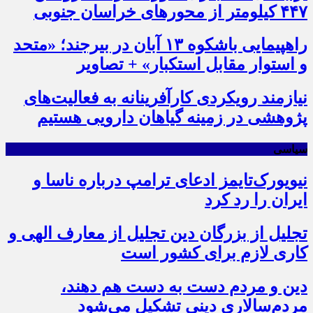
۴۴۷ کیلومتر از محورهای خراسان جنوبی
راهپیمایی باشکوه ۱۳ آبان در بیرجند؛ «متحد
و استوار مقابل استکبار» + تصاویر
نیازمند رویکردی کارآفرینانه به فعالیت‌های
پژوهشی در زمینه گیاهان دارویی هستیم
سیاسی
نیویورک‌تایمز ادعای ترامپ درباره ناسا و
ایران را رد کرد
تجلیل از بزرگان دین تجلیل از معارف الهی و
کاری لازم برای کشور است
دین و مردم دست به‌ دست هم دهند،
مردم‌سالاری دینی تشکیل می‌شود