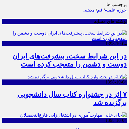
برچسب ها
حوزه علمیه
/
قم
/
مذهبی
نوشته های مشابه
1398-10-04
در این شرایط سخت، پیشرفت‌های ایران
دوست و دشمن را متعجب کرده است
1398-10-04
۷ اثر در جشنواره کتاب سال دانشجویی
برگزیده شد
1398-10-04