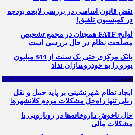
نقض قانون اساسی در بررسی لایحه بودجه
در کمیسیون تلفیق!
لوایح FATF همچنان در مجمع تشخیص
مصلحت نظام در حال بررسی است
بانک مرکزی حتی یک سنت از 844 میلیون
یورو را به خودروسازان نداد
اقتصادی
ایجاد نظام شهرنشینی بر پایه حمل و نقل
ریلی تنها راه‌حل مشکلات مردم کلانشهرها
حال ناخوش داروخانه‌ها در رویارویی با
مشکلات مالی