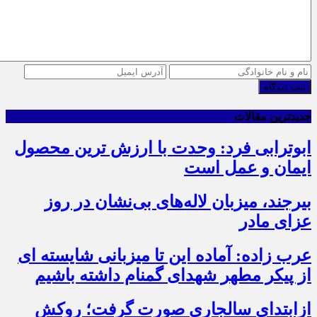
ثبت دیدگاه
جدیدترین مقالات
ابوترابی فرد: وحدت با ارزش ترین محصول
ایمان و عمل است
بیرجند، میزبان لاله‌های بی‌نشان در روز
عزای مادر
عرب زاده: آماده این تا میزبانی شایسته ای
از پیکر مطهر شهدای گمنام داشته باشیم
ازابتدای سالجاری صورت گرفت؛ روکش