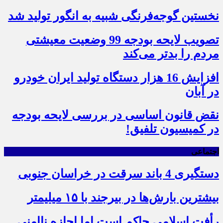
نخستین گوجه‌فرنگی شبیه به انگور تولید شد
تصویب لایحه بودجه 99 وضعیت معیشتی
مردم را بدتر می‌کند
افزایش 16 هزار دستگاه تولید ایران خودرو
در آبان
نقض قانون اساسی در بررسی لایحه بودجه
در کمیسیون تلفیق!
اجتماعی
دستگیری 4 باند سرقت در خراسان جنوبی
بیشترین بارش‌ها در بیرجند با ۱۵ میلیمتر
رأفت اسلامی حاکم است اما اجازه ناامنی