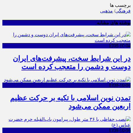
برچسب ها
فرهنگی
/
مذهبی
نوشته های مشابه
1398-10-04
در این شرایط سخت، پیشرفت‌های ایران
دوست و دشمن را متعجب کرده است
1398-10-04
تمدن نوین اسلامی با تکیه بر حرکت عظیم
اربعین ممکن می‌شود
1398-10-04