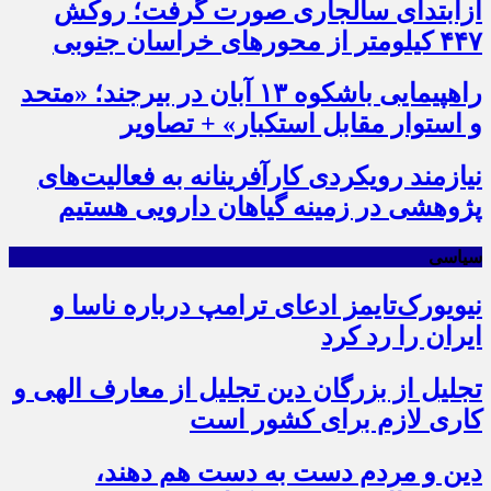
ازابتدای سالجاری صورت گرفت؛ روکش
۴۴۷ کیلومتر از محورهای خراسان جنوبی
راهپیمایی باشکوه ۱۳ آبان در بیرجند؛ «متحد
و استوار مقابل استکبار» + تصاویر
نیازمند رویکردی کارآفرینانه به فعالیت‌های
پژوهشی در زمینه گیاهان دارویی هستیم
سیاسی
نیویورک‌تایمز ادعای ترامپ درباره ناسا و
ایران را رد کرد
تجلیل از بزرگان دین تجلیل از معارف الهی و
کاری لازم برای کشور است
دین و مردم دست به‌ دست هم دهند،