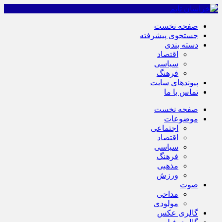
صفحه نخست
جستجوی پیشرفته
دسته بندی
اقتصاد
سیاسی
فرهنگ
پیوندهای سایت
تماس با ما
صفحه نخست
موضوعات
اجتماعی
اقتصاد
سیاسی
فرهنگ
مذهبی
ورزش
صوت
مداحی
مولودی
گالری عکس