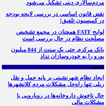
مردم‌سالاری دینی تشکیل می‌شود
نقض قانون اساسی در بررسی لایحه بودجه
در کمیسیون تلفیق!
لوایح FATF همچنان در مجمع تشخیص
مصلحت نظام در حال بررسی است
بانک مرکزی حتی یک سنت از 844 میلیون
یورو را به خودروسازان نداد
اقتصادی
ایجاد نظام شهرنشینی بر پایه حمل و نقل
ریلی تنها راه‌حل مشکلات مردم کلانشهرها
حال ناخوش داروخانه‌ها در رویارویی با
مشکلات مالی