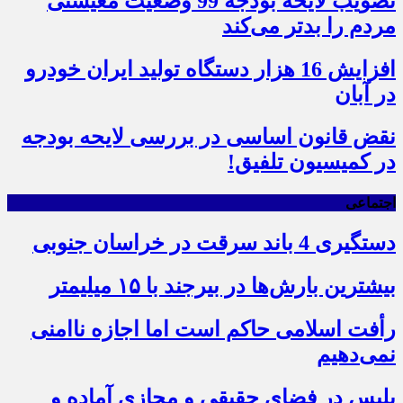
تصویب لایحه بودجه 99 وضعیت معیشتی
مردم را بدتر می‌کند
افزایش 16 هزار دستگاه تولید ایران خودرو
در آبان
نقض قانون اساسی در بررسی لایحه بودجه
در کمیسیون تلفیق!
اجتماعی
دستگیری 4 باند سرقت در خراسان جنوبی
بیشترین بارش‌ها در بیرجند با ۱۵ میلیمتر
رأفت اسلامی حاکم است اما اجازه ناامنی
نمی‌دهیم
پلیس در فضای حقیقی و مجازی آماده و