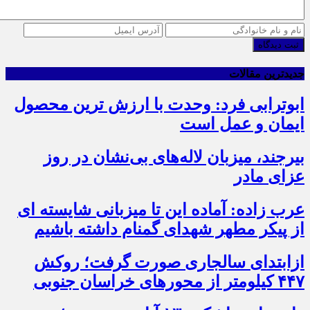
ثبت دیدگاه
جدیدترین مقالات
ابوترابی فرد: وحدت با ارزش ترین محصول
ایمان و عمل است
بیرجند، میزبان لاله‌های بی‌نشان در روز
عزای مادر
عرب زاده: آماده این تا میزبانی شایسته ای
از پیکر مطهر شهدای گمنام داشته باشیم
ازابتدای سالجاری صورت گرفت؛ روکش
۴۴۷ کیلومتر از محورهای خراسان جنوبی