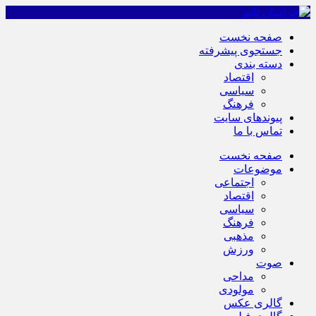
صفحه نخست
جستجوی پیشرفته
دسته بندی
اقتصاد
سیاسی
فرهنگ
پیوندهای سایت
تماس با ما
صفحه نخست
موضوعات
اجتماعی
اقتصاد
سیاسی
فرهنگ
مذهبی
ورزش
صوت
مداحی
مولودی
گالری عکس