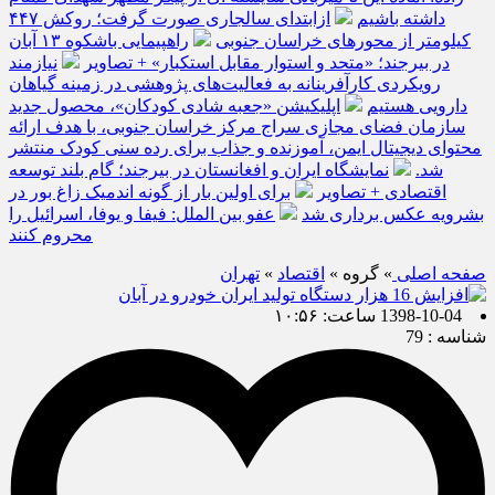
داشته باشیم
ازابتدای سالجاری صورت گرفت؛ روکش ۴۴۷
کیلومتر از محورهای خراسان جنوبی
راهپیمایی باشکوه ۱۳ آبان
در بیرجند؛ «متحد و استوار مقابل استکبار» + تصاویر
نیازمند
رویکردی کارآفرینانه به فعالیت‌های پژوهشی در زمینه گیاهان
دارویی هستیم
اپلیکیشن «جعبه شادی کودکان»، محصول جدید
سازمان فضای مجازی سراج مرکز خراسان جنوبی، با هدف ارائه
محتوای دیجیتال ایمن، آموزنده و جذاب برای رده سنی کودک منتشر
شد.
نمایشگاه ایران و افغانستان در بیرجند؛ گام بلند توسعه
اقتصادی + تصاویر
برای اولین بار از گونه اندمیک زاغ بور در
بشرویه عکس برداری شد
عفو بین الملل: فیفا و یوفا، اسرائیل را
محروم کنند
صفحه اصلی
» گروه »
اقتصاد
»
تهران
1398-10-04 ساعت: ۱۰:۵۶
شناسه : 79