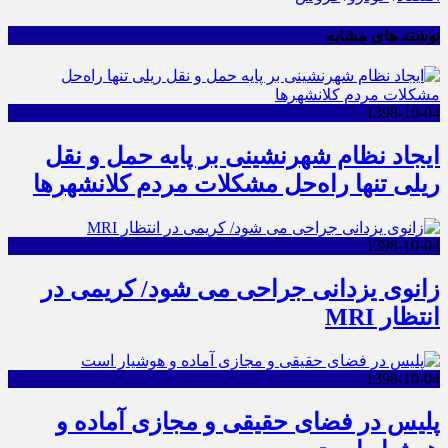
نوشته های مشابه
1398-10-04
ایجاد نظام شهرنشینی بر پایه حمل و نقل
ریلی تنها راه‌حل مشکلات مردم کلانشهرها
1398-10-04
زانوی یزدانی جراحی می شود/ کریمی در
انتظار MRI
1398-10-04
پلیس در فضای حقیقی و مجازی آماده و