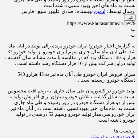
نسبت به ماه های اخیر بهبود نسبی داشته است .
ارسال توسط :
ادمین
نویسنده : صادق علیپور
منبع : فارس
کپی
https://www.khorasantime.ir/?p=79
پ
پ
به گزارش اخبار خودرو؛ ایران خودرو برنده رالی تولید در آبان ماه
شد. طی آبان ماه سال جاری سهم ایران خودرو از تولید خودرو 37
هزار و 563 دستگاه بود که در مقایسه با مدت مشابه سال گذشته ،
تولید دراین شرکت بیش از 16 هزار دستگاه رشد داشته است .
میزان فروش ایران خودرو طی آبان ماه نیز به 43 هزارو 543
دستگاه خودرو رسیده است .
تولید خودرو در کشورمان طی سال جاری به رغم افت محسوس
نسبت به سال گذشته ، تلاش خودرو سازان برای افزایش تولید به
بیش از دو هزار دستگاه خودرو در روز رسیده و طی ماه جاری
نسبت به ماه های اخیر بهبود نسبی داشته است . در آبان ماه نیز
ایران خودرو سردمدار تولید خودرو وسهم 52 درصدی در تولید
خودرو داشته است.
برچسب ها
اقتصاد
/
خودرو
/
فروش