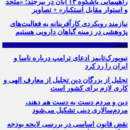
راهپیمایی باشکوه ۱۳ آبان در بیرجند؛ «متحد
و استوار مقابل استکبار» + تصاویر
نیازمند رویکردی کارآفرینانه به فعالیت‌های
پژوهشی در زمینه گیاهان دارویی هستیم
سیاسی
نیویورک‌تایمز ادعای ترامپ درباره ناسا و
ایران را رد کرد
تجلیل از بزرگان دین تجلیل از معارف الهی و
کاری لازم برای کشور است
دین و مردم دست به‌ دست هم دهند،
مردم‌سالاری دینی تشکیل می‌شود
نقض قانون اساسی در بررسی لایحه بودجه