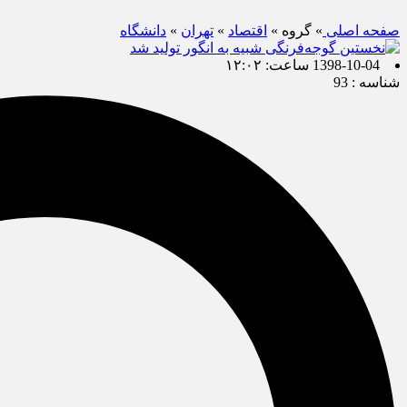
صفحه اصلی
» گروه »
اقتصاد
»
تهران
»
دانشگاه
1398-10-04 ساعت: ۱۲:۰۲
شناسه : 93