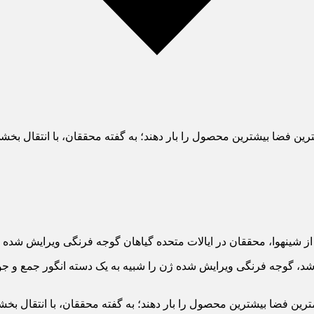
مترین فضا بیشترین محصول را بار دهند؛ به گفته محققان، با انتقال
ینهوا، محققان در ایالات متحده گیاهان گوجه فرنگی ویرایش شده ژن ت
ه روز دوشنبه در مجله «Nature Biotechnology» منتشر شد، گوجه فرنگی ویرایش شده ژن را شبیه 
مترین فضا بیشترین محصول را بار دهند؛ به گفته محققان، با انتقال