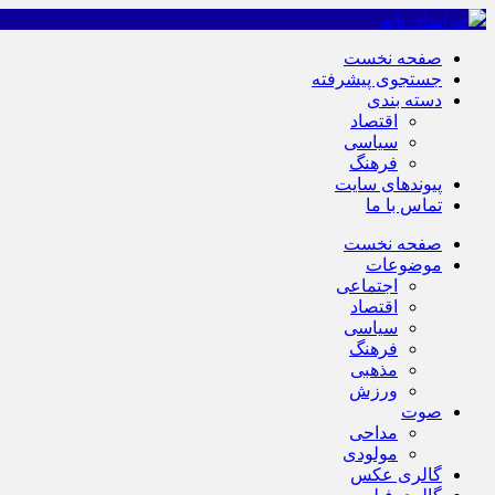
صفحه نخست
جستجوی پیشرفته
دسته بندی
اقتصاد
سیاسی
فرهنگ
پیوندهای سایت
تماس با ما
صفحه نخست
موضوعات
اجتماعی
اقتصاد
سیاسی
فرهنگ
مذهبی
ورزش
صوت
مداحی
مولودی
گالری عکس