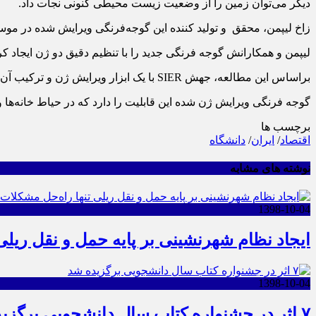
دیگر می‌توان زمین را از وضعیت زیست محیطی کنونی نجات داد.
زاخ لیپمن، محقق و تولید کننده این گوجه‌فرنگی ویرایش شده در م
لیپمن و همکارانش گوجه فرنگی جدید را با تنظیم دقیق دو ژن ایجاد کردند که سوئیچ رشد تولید 
براساس این مطالعه، جهش SIER با یک ابزار ویرایش ژن و ترکیب آن با جهش در دو ژن دیگر گل، ساقه‌های کوتاه‌تر و گیاهان کاملاً فشرده‌ای ایجاد کرده است.
گوجه فرنگی ویرایش ژن شده این قابلیت را دارد که در حیاط خانه‌ها 
برچسب ها
اقتصاد
/
ایران
/
دانشگاه
نوشته های مشابه
1398-10-04
ایجاد نظام شهرنشینی بر پایه حمل و نقل ریلی
1398-10-04
۷ اثر در جشنواره کتاب سال دانشجویی برگزیده شد